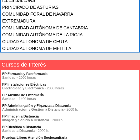
ILLES BALEARS
PRINCIPADO DE ASTURIAS
COMUNIDAD FORAL DE NAVARRA
EXTREMADURA
COMUNIDAD AUTÓNOMA DE CANTABRIA
COMUNIDAD AUTÓNOMA DE LA RIOJA
CIUDAD AUTONOMA DE CEUTA
CIUDAD AUTONOMA DE MELILLA
Cursos de Interés
FP Farmacia y Parafarmacia
Sanidad
- 2000 horas
FP Instalaciones Eléctricas
Electricidad y Electrónica
- 2000 horas
FP Auxiliar de Enfermería
Sanidad
- 1400 horas
FP Administración y Finanzas a Distancia
Administración y Gestión a Distancia
- 2000 h.
FP Imagen a Distancia
Imagen y Sonido a Distancia
- 2000 h.
FP Dietética a Distancia
Sanidad a Distancia
- 2000 h.
Pruebas Libres Atención Sociosanitaria