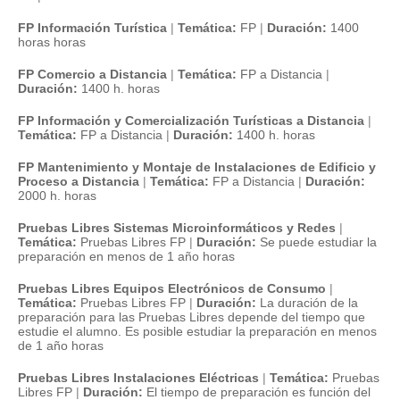
FP Información Turística
|
Temática:
FP
|
Duración:
1400
horas horas
FP Comercio a Distancia
|
Temática:
FP a Distancia
|
Duración:
1400 h. horas
FP Información y Comercialización Turísticas a Distancia
|
Temática:
FP a Distancia
|
Duración:
1400 h. horas
FP Mantenimiento y Montaje de Instalaciones de Edificio y
Proceso a Distancia
|
Temática:
FP a Distancia
|
Duración:
2000 h. horas
Pruebas Libres Sistemas Microinformáticos y Redes
|
Temática:
Pruebas Libres FP
|
Duración:
Se puede estudiar la
preparación en menos de 1 año horas
Pruebas Libres Equipos Electrónicos de Consumo
|
Temática:
Pruebas Libres FP
|
Duración:
La duración de la
preparación para las Pruebas Libres depende del tiempo que
estudie el alumno. Es posible estudiar la preparación en menos
de 1 año horas
Pruebas Libres Instalaciones Eléctricas
|
Temática:
Pruebas
Libres FP
|
Duración:
El tiempo de preparación es función del