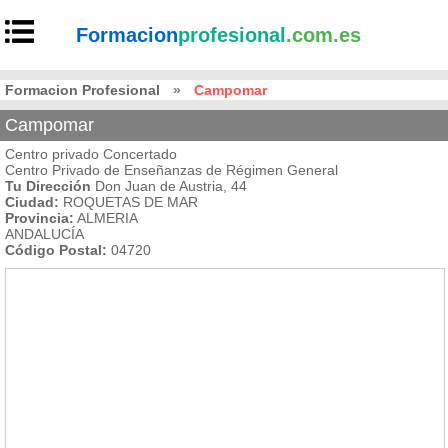
Formacion
profesional
.com.es
Formacion Profesional
»
Campomar
Campomar
Centro privado Concertado
Centro Privado de Enseñanzas de Régimen General
Tu Dirección
Don Juan de Austria, 44
Ciudad:
ROQUETAS DE MAR
Provincia:
ALMERIA
ANDALUCÍA
Código Postal:
04720