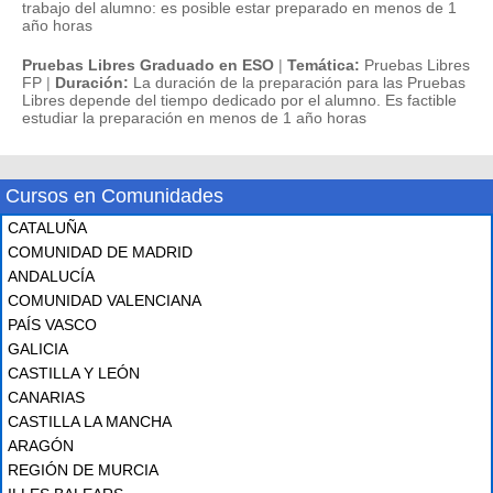
trabajo del alumno: es posible estar preparado en menos de 1
año horas
Pruebas Libres Graduado en ESO
|
Temática:
Pruebas Libres
FP
|
Duración:
La duración de la preparación para las Pruebas
Libres depende del tiempo dedicado por el alumno. Es factible
estudiar la preparación en menos de 1 año horas
Cursos en Comunidades
CATALUÑA
COMUNIDAD DE MADRID
ANDALUCÍA
COMUNIDAD VALENCIANA
PAÍS VASCO
GALICIA
CASTILLA Y LEÓN
CANARIAS
CASTILLA LA MANCHA
ARAGÓN
REGIÓN DE MURCIA