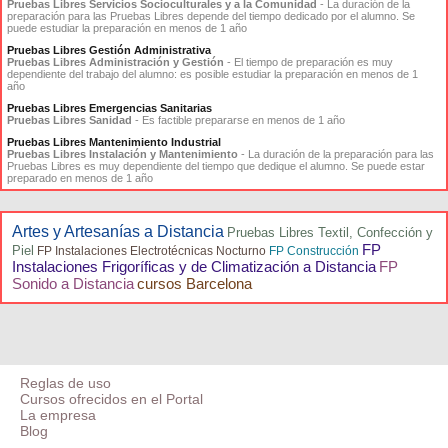
Pruebas Libres Servicios Socioculturales y a la Comunidad
- La duración de la
preparación para las Pruebas Libres depende del tiempo dedicado por el alumno. Se
puede estudiar la preparación en menos de 1 año
Pruebas Libres Gestión Administrativa
Pruebas Libres Administración y Gestión
- El tiempo de preparación es muy
dependiente del trabajo del alumno: es posible estudiar la preparación en menos de 1
año
Pruebas Libres Emergencias Sanitarias
Pruebas Libres Sanidad
- Es factible prepararse en menos de 1 año
Pruebas Libres Mantenimiento Industrial
Pruebas Libres Instalación y Mantenimiento
- La duración de la preparación para las
Pruebas Libres es muy dependiente del tiempo que dedique el alumno. Se puede estar
preparado en menos de 1 año
Artes y Artesanías a Distancia
Pruebas Libres Textil, Confección y
FP
Piel
FP Instalaciones Electrotécnicas Nocturno
FP Construcción
Instalaciones Frigoríficas y de Climatización a Distancia
FP
Sonido a Distancia
cursos Barcelona
Reglas de uso
Cursos ofrecidos en el Portal
La empresa
Blog