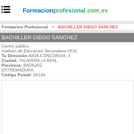
Formacion
profesional
.com.es
Formacion Profesional
»
BACHILLER DIEGO SANCHEZ
BACHILLER DIEGO SANCHEZ
Centro público
Instituto de Educación Secundaria (IES)
Tu Dirección
AVDA.CONCORDIA, 2
Ciudad:
TALAVERA LA REAL
Provincia:
BADAJOZ
EXTREMADURA
Código Postal:
06140