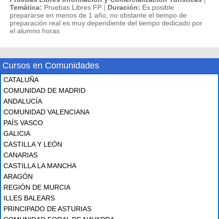
Temática:
Pruebas Libres FP
|
Duración:
Es posible
prepararse en menos de 1 año, no obstante el tiempo de
preparación real es muy dependiente del tiempo dedicado por
el alumno horas
Cursos en Comunidades
CATALUÑA
COMUNIDAD DE MADRID
ANDALUCÍA
COMUNIDAD VALENCIANA
PAÍS VASCO
GALICIA
CASTILLA Y LEÓN
CANARIAS
CASTILLA LA MANCHA
ARAGÓN
REGIÓN DE MURCIA
ILLES BALEARS
PRINCIPADO DE ASTURIAS