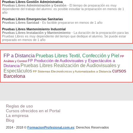
Pruebas Libres Gestión Administrativa
Pruebas Libres Administración y Gestión
- El tiempo de preparación es muy
dependiente del trabajo del alumno: es posible estudiar la preparación en menos de 1
año
Pruebas Libres Emergencias Sanitarias
Pruebas Libres Sanidad
- Es factible prepararse en menos de 1 año
Pruebas Libres Mantenimiento Industrial
Pruebas Libres Instalación y Mantenimiento
- La duración de la preparación para las
Pruebas Libres es muy dependiente del tiempo que dedique el alumno. Se puede estar
preparado en menos de 1 año
FP a Distancia
Pruebas Libres Textil, Confección y Piel
FP
FP Producción de Audiovisuales y Espectáculos a
Análisis y Control
Pruebas Libres Realización de Audiovisuales y
Distancia
Espectáculos
cursos
FP Sistemas Electrotécnicos y Automatizados a Distancia
Barcelona
Reglas de uso
Cursos ofrecidos en el Portal
La empresa
Blog
2014 - 2018 ©
FormacionProfesional.com.es
: Derechos Reservados