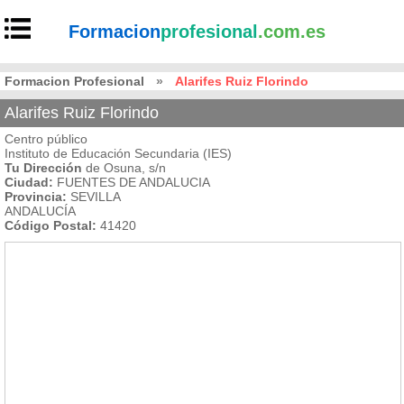
Formacion
profesional
.com.es
Formacion Profesional
»
Alarifes Ruiz Florindo
Alarifes Ruiz Florindo
Centro público
Instituto de Educación Secundaria (IES)
Tu Dirección
de Osuna, s/n
Ciudad:
FUENTES DE ANDALUCIA
Provincia:
SEVILLA
ANDALUCÍA
Código Postal:
41420