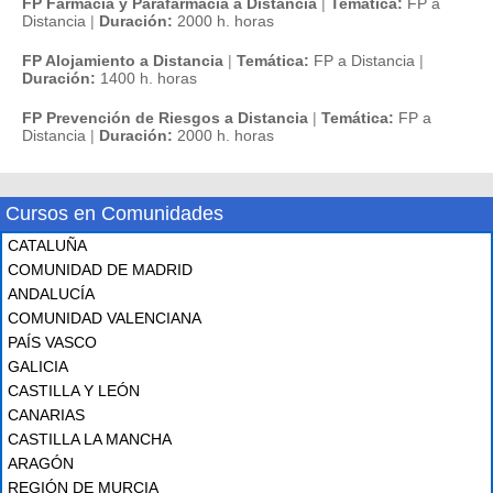
FP Farmacia y Parafarmacia a Distancia
|
Temática:
FP a
Distancia
|
Duración:
2000 h. horas
FP Alojamiento a Distancia
|
Temática:
FP a Distancia
|
Duración:
1400 h. horas
FP Prevención de Riesgos a Distancia
|
Temática:
FP a
Distancia
|
Duración:
2000 h. horas
Cursos en Comunidades
CATALUÑA
COMUNIDAD DE MADRID
ANDALUCÍA
COMUNIDAD VALENCIANA
PAÍS VASCO
GALICIA
CASTILLA Y LEÓN
CANARIAS
CASTILLA LA MANCHA
ARAGÓN
REGIÓN DE MURCIA