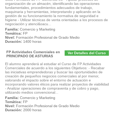
organización de un almacén, identificando las operaciones
fundamentales, procedimientos adecuados de trabajo,
maquinaria y herramientas, interpretando y aplicando en la
gestión de su funcionamiento la normativa de seguridad e
higiene - Utilizar técnicas de venta orientadas a los procesos de
negociación y atenci&oacu...
Familia:
Comercio y Marketing
Temática:
FP
Nivel:
Formación Profesional de Grado Medio
Duración:
1400 horas
FP Actividades Comerciales en
Ver Detalles del Curso
PRINCIPADO DE ASTURIAS
El alumno aprenderá al estudiar el Curso de FP Actividades
Comerciales de acuerdo a los siguientes Objetivos: - Recabar
las iniciativas emprendedoras y buscar las oportunidades de
creación de pequeños negocios comerciales al por menor,
valorando el impacto sobre el entorno de actuación e
incorporando valores éticos para realizar proyectos de viabilidad
- Analizar operaciones de compraventa y de cobro y pago,
utilizando medios convencional...
Familia:
Comercio y Marketing
Temática:
FP
Nivel:
Formación Profesional de Grado Medio
Duración:
2000 horas