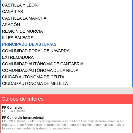
CASTILLA Y LEÓN
CANARIAS
CASTILLA LA MANCHA
ARAGÓN
REGIÓN DE MURCIA
ILLES BALEARS
PRINCIPADO DE ASTURIAS
COMUNIDAD FORAL DE NAVARRA
EXTREMADURA
COMUNIDAD AUTÓNOMA DE CANTABRIA
COMUNIDAD AUTÓNOMA DE LA RIOJA
CIUDAD AUTONOMA DE CEUTA
CIUDAD AUTONOMA DE MELILLA
Cursos de Interés
FP Comercio
FP
- 1400 horas
FP Comercio Internacional
FP
- 2000 horas (a efectos de equivalencia estas horas se considerarán como si se
organizaran en 5 trimestres de formación en centro educativo, como máximo, más la
formación en centro de trabajo correspondiente).