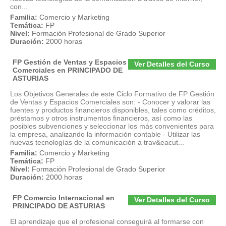
con...
Familia:
Comercio y Marketing
Temática:
FP
Nivel:
Formación Profesional de Grado Superior
Duración:
2000 horas
FP Gestión de Ventas y Espacios
Ver Detalles del Curso
Comerciales en PRINCIPADO DE
ASTURIAS
Los Objetivos Generales de este Ciclo Formativo de FP Gestión
de Ventas y Espacios Comerciales son: - Conocer y valorar las
fuentes y productos financieros disponibles, tales como créditos,
préstamos y otros instrumentos financieros, así como las
posibles subvenciones y seleccionar los más convenientes para
la empresa, analizando la información contable - Utilizar las
nuevas tecnologías de la comunicación a trav&eacut...
Familia:
Comercio y Marketing
Temática:
FP
Nivel:
Formación Profesional de Grado Superior
Duración:
2000 horas
FP Comercio Internacional en
Ver Detalles del Curso
PRINCIPADO DE ASTURIAS
El aprendizaje que el profesional conseguirá al formarse con