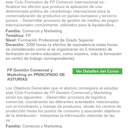
este Ciclo Formativo de FP Comercio Internacional es: -
Analizar los efectos que produce la aplicación de una
determinada política de «marketing» internacional para la
comercialización de productos en países europeos y terceros
países. - Desarrollar procesos de gestión de medios de pagos
internacionales comúnmente .utilizados para la liquidaci&oa...
Familia:
Comercio y Marketing
Temática:
FP
Nivel:
Formación Profesional de Grado Superior
Duración:
2000 horas (a efectos de equivalencia estas horas
se considerarán como si se organizaran en 5 trimestres de
formación en centro educativo, como máximo, más la formación
en centro de trabajo correspondiente).
FP Gestión Comercial y
Ver Detalles del Curso
Marketing en PRINCIPADO DE
ASTURIAS
Los Objetivos Generales que el alumno conseguirá al estudiar
este Ciclo Formativo de FP Gestión Comercial y Marketing
serán los siguientes: - Desarrollar procesos de logística
comercial, coordinando las diferentes actividades relacionadas
con el movimiento y manejo de productos, desde los centros de
producción hasta los puntos de consumo y asociando objetivos
de la distribución - Interpretar la información obtenida de las
va...
Familia:
Comercio y Marketing