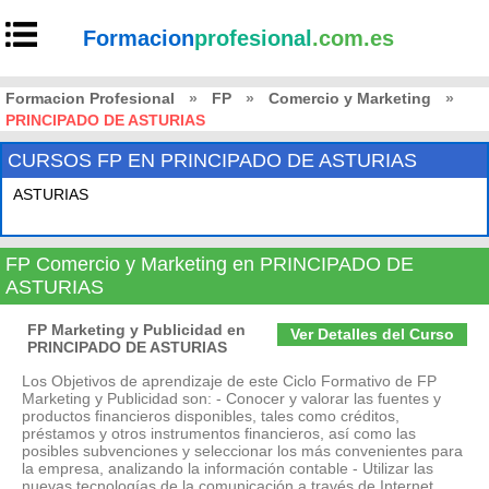
Formacion
profesional
.com.es
Formacion Profesional
»
FP
»
Comercio y Marketing
»
PRINCIPADO DE ASTURIAS
CURSOS FP EN PRINCIPADO DE ASTURIAS
ASTURIAS
FP Comercio y Marketing en PRINCIPADO DE
ASTURIAS
FP Marketing y Publicidad en
Ver Detalles del Curso
PRINCIPADO DE ASTURIAS
Los Objetivos de aprendizaje de este Ciclo Formativo de FP
Marketing y Publicidad son: - Conocer y valorar las fuentes y
productos financieros disponibles, tales como créditos,
préstamos y otros instrumentos financieros, así como las
posibles subvenciones y seleccionar los más convenientes para
la empresa, analizando la información contable - Utilizar las
nuevas tecnologías de la comunicación a través de Internet,