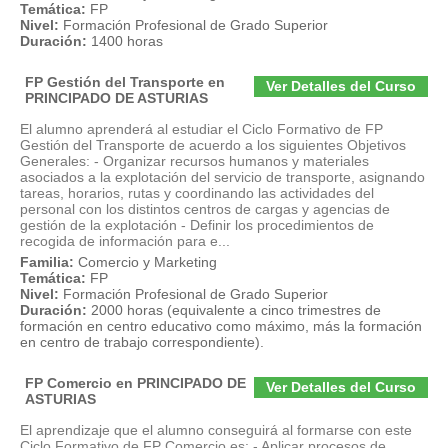
Temática:
FP
Nivel:
Formación Profesional de Grado Superior
Duración:
1400 horas
FP Gestión del Transporte en
Ver Detalles del Curso
PRINCIPADO DE ASTURIAS
El alumno aprenderá al estudiar el Ciclo Formativo de FP
Gestión del Transporte de acuerdo a los siguientes Objetivos
Generales: - Organizar recursos humanos y materiales
asociados a la explotación del servicio de transporte, asignando
tareas, horarios, rutas y coordinando las actividades del
personal con los distintos centros de cargas y agencias de
gestión de la explotación - Definir los procedimientos de
recogida de información para e...
Familia:
Comercio y Marketing
Temática:
FP
Nivel:
Formación Profesional de Grado Superior
Duración:
2000 horas (equivalente a cinco trimestres de
formación en centro educativo como máximo, más la formación
en centro de trabajo correspondiente).
FP Comercio en PRINCIPADO DE
Ver Detalles del Curso
ASTURIAS
El aprendizaje que el alumno conseguirá al formarse con este
Ciclo Formativo de FP Comercio es: - Aplicar procesos de