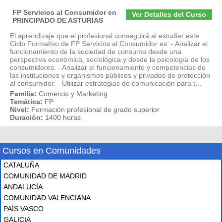
FP Servicios al Consumidor en
Ver Detalles del Curso
PRINCIPADO DE ASTURIAS
El aprendizaje que el profesional conseguirá al estudiar este
Ciclo Formativo de FP Servicios al Consumidor es: - Analizar el
funcionamiento de la sociedad de consumo desde una
perspectiva económica, sociológica y desde la psicología de los
consumidores. - Analizar el funcionamiento y competencias de
las instituciones y organismos públicos y privados de protección
al consumidor. - Utilizar estrategias de comunicación para t...
Familia:
Comercio y Marketing
Temática:
FP
Nivel:
Formación profesional de grado superior
Duración:
1400 horas
Cursos en Comunidades
CATALUÑA
COMUNIDAD DE MADRID
ANDALUCÍA
COMUNIDAD VALENCIANA
PAÍS VASCO
GALICIA