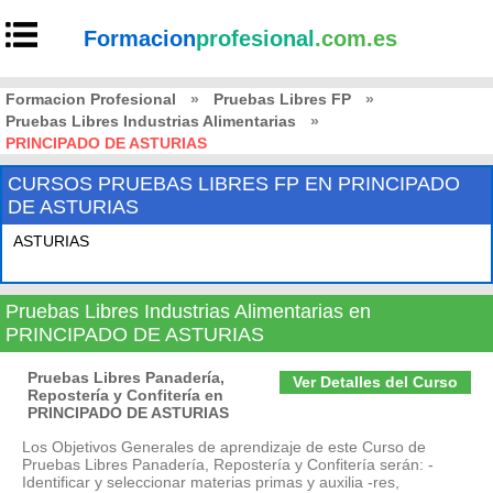
Formacion
profesional
.com.es
Formacion Profesional
»
Pruebas Libres FP
»
Pruebas Libres Industrias Alimentarias
»
PRINCIPADO DE ASTURIAS
CURSOS PRUEBAS LIBRES FP EN PRINCIPADO
DE ASTURIAS
ASTURIAS
Pruebas Libres Industrias Alimentarias en
PRINCIPADO DE ASTURIAS
Pruebas Libres Panadería,
Ver Detalles del Curso
Repostería y Confitería en
PRINCIPADO DE ASTURIAS
Los Objetivos Generales de aprendizaje de este Curso de
Pruebas Libres Panadería, Repostería y Confitería serán: -
Identificar y seleccionar materias primas y auxilia -res,