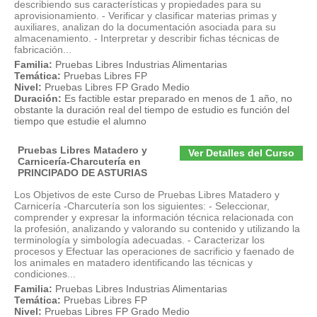
describiendo sus características y propiedades para su
aprovisionamiento. - Verificar y clasificar materias primas y
auxiliares, analizan do la documentación asociada para su
almacenamiento. - Interpretar y describir fichas técnicas de
fabricación...
Familia:
Pruebas Libres Industrias Alimentarias
Temática:
Pruebas Libres FP
Nivel:
Pruebas Libres FP Grado Medio
Duración:
Es factible estar preparado en menos de 1 año, no
obstante la duración real del tiempo de estudio es función del
tiempo que estudie el alumno
Pruebas Libres Matadero y
Ver Detalles del Curso
Carnicería-Charcutería en
PRINCIPADO DE ASTURIAS
Los Objetivos de este Curso de Pruebas Libres Matadero y
Carnicería -Charcutería son los siguientes: - Seleccionar,
comprender y expresar la información técnica relacionada con
la profesión, analizando y valorando su contenido y utilizando la
terminología y simbología adecuadas. - Caracterizar los
procesos y Efectuar las operaciones de sacrificio y faenado de
los animales en matadero identificando las técnicas y
condiciones...
Familia:
Pruebas Libres Industrias Alimentarias
Temática:
Pruebas Libres FP
Nivel:
Pruebas Libres FP Grado Medio