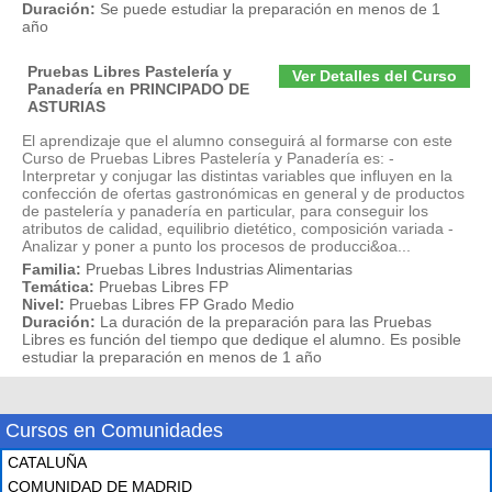
Duración:
Se puede estudiar la preparación en menos de 1
año
Pruebas Libres Pastelería y
Ver Detalles del Curso
Panadería en PRINCIPADO DE
ASTURIAS
El aprendizaje que el alumno conseguirá al formarse con este
Curso de Pruebas Libres Pastelería y Panadería es: -
Interpretar y conjugar las distintas variables que influyen en la
confección de ofertas gastronómicas en general y de productos
de pastelería y panadería en particular, para conseguir los
atributos de calidad, equilibrio dietético, composición variada -
Analizar y poner a punto los procesos de producci&oa...
Familia:
Pruebas Libres Industrias Alimentarias
Temática:
Pruebas Libres FP
Nivel:
Pruebas Libres FP Grado Medio
Duración:
La duración de la preparación para las Pruebas
Libres es función del tiempo que dedique el alumno. Es posible
estudiar la preparación en menos de 1 año
Cursos en Comunidades
CATALUÑA
COMUNIDAD DE MADRID