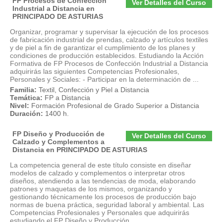
FP Procesos de Confección
Ver Detalles del Curso
Industrial a Distancia en
PRINCIPADO DE ASTURIAS
Organizar, programar y supervisar la ejecución de los procesos
de fabricación industrial de prendas, calzado y artículos textiles
y de piel a fin de garantizar el cumplimiento de los planes y
condiciones de producción establecidos. Estudiando la Acción
Formativa de FP Procesos de Confección Industrial a Distancia
adquirirás las siguientes Competencias Profesionales,
Personales y Sociales: - Participar en la determinación de ...
Familia:
Textil, Confección y Piel a Distancia
Temática:
FP a Distancia
Nivel:
Formación Profesional de Grado Superior a Distancia
Duración:
1400 h.
FP Diseño y Producción de
Ver Detalles del Curso
Calzado y Complementos a
Distancia en PRINCIPADO DE ASTURIAS
La competencia general de este título consiste en diseñar
modelos de calzado y complementos o interpretar otros
diseños, atendiendo a las tendencias de moda, elaborando
patrones y maquetas de los mismos, organizando y
gestionando técnicamente los procesos de producción bajo
normas de buena práctica, seguridad laboral y ambiental. Las
Competencias Profesionales y Personales que adquirirás
estudiando el FP Diseño y Producción ...