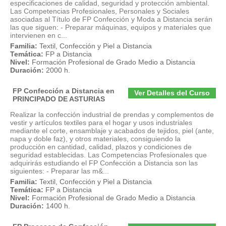
especificaciones de calidad, seguridad y protección ambiental.
Las Competencias Profesionales, Personales y Sociales
asociadas al Título de FP Confección y Moda a Distancia serán
las que siguen: - Preparar máquinas, equipos y materiales que
intervienen en c...
Familia:
Textil, Confección y Piel a Distancia
Temática:
FP a Distancia
Nivel:
Formación Profesional de Grado Medio a Distancia
Duración:
2000 h.
FP Confección a Distancia en
Ver Detalles del Curso
PRINCIPADO DE ASTURIAS
Realizar la confección industrial de prendas y complementos de
vestir y artículos textiles para el hogar y usos industriales
mediante el corte, ensamblaje y acabados de tejidos, piel (ante,
napa y doble faz), y otros materiales, consiguiendo la
producción en cantidad, calidad, plazos y condiciones de
seguridad establecidas. Las Competencias Profesionales que
adquirirás estudiando el FP Confección a Distancia son las
siguientes: - Preparar las m&...
Familia:
Textil, Confección y Piel a Distancia
Temática:
FP a Distancia
Nivel:
Formación Profesional de Grado Medio a Distancia
Duración:
1400 h.