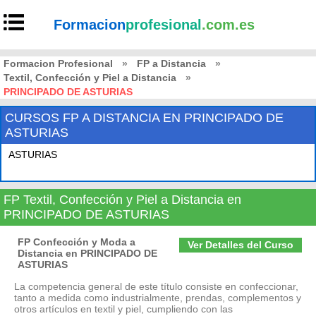
Formacion
profesional
.com.es
Formacion Profesional
»
FP a Distancia
»
Textil, Confección y Piel a Distancia
»
PRINCIPADO DE ASTURIAS
CURSOS FP A DISTANCIA EN PRINCIPADO DE
ASTURIAS
ASTURIAS
FP Textil, Confección y Piel a Distancia en
PRINCIPADO DE ASTURIAS
FP Confección y Moda a
Ver Detalles del Curso
Distancia en PRINCIPADO DE
ASTURIAS
La competencia general de este título consiste en confeccionar,
tanto a medida como industrialmente, prendas, complementos y
otros artículos en textil y piel, cumpliendo con las