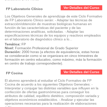
Ver Detalles del Curso
FP Laboratorio Clínico
Los Objetivos Generales de aprendizaje de este Ciclo Formativo
de FP Laboratorio Clínico serán: - Adaptar las técnicas de
extracción/obtención de muestras biológicas humanas en
función de las características del paciente y de las
determinaciones analíticas, solicitadas. - Adaptar las
especificaciones técnicas de los equipos y reactivos empleados
en el laboratorio de diagnóstico clínico a lo...
Temática:
FP
Nivel:
Formación Profesional de Grado Superior
Duración:
2000 horas (a efectos de equivalencia, estas horas
se considerarán como si se organizara en cinco trimestres de
formación en centro educativo, como máximo, más la formación
en centro de trabajo correspondiente).
Ver Detalles del Curso
FP Cocina
El alumno aprenderá al estudiar el Ciclo Formativo de FP
Cocina de acuerdo a los siguientes Objetivos Generales: -
Interpretar y conjugar las distintas variables que influyen en la
confección de ofertas gastronómicas para conseguir los
atributos de calidad, equilibrio dietético, composición variada y
objetivos económicos establecidos. - Analizar y ejecutar las
operaciones necesarias para la realización de elaboraciones