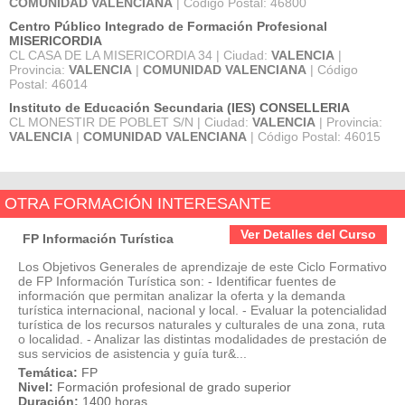
COMUNIDAD VALENCIANA
| Código Postal: 46800
Centro Público Integrado de Formación Profesional
MISERICORDIA
CL CASA DE LA MISERICORDIA 34 | Ciudad:
VALENCIA
|
Provincia:
VALENCIA
|
COMUNIDAD VALENCIANA
| Código
Postal: 46014
Instituto de Educación Secundaria (IES) CONSELLERIA
CL MONESTIR DE POBLET S/N | Ciudad:
VALENCIA
| Provincia:
VALENCIA
|
COMUNIDAD VALENCIANA
| Código Postal: 46015
OTRA FORMACIÓN INTERESANTE
Ver Detalles del Curso
FP Información Turística
Los Objetivos Generales de aprendizaje de este Ciclo Formativo
de FP Información Turística son: - Identificar fuentes de
información que permitan analizar la oferta y la demanda
turística internacional, nacional y local. - Evaluar la potencialidad
turística de los recursos naturales y culturales de una zona, ruta
o localidad. - Analizar las distintas modalidades de prestación de
sus servicios de asistencia y guía tur&...
Temática:
FP
Nivel:
Formación profesional de grado superior
Duración:
1400 horas