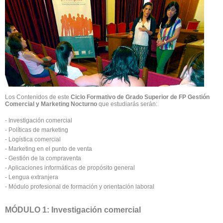
Los Contenidos de este
Ciclo Formativo de Grado Superior de FP Gestión
Comercial y Marketing Nocturno
que estudiarás serán:
- Investigación comercial
- Políticas de marketing
- Logística comercial
- Marketing en el punto de venta
- Gestión de la compraventa
- Aplicaciones informáticas de propósito general
- Lengua extranjera
- Módulo profesional de formación y orientación laboral
MÓDULO 1: Investigación comercial