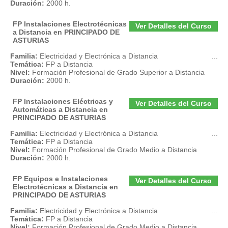
Duración:
2000 h.
FP Instalaciones Electrotécnicas
Ver Detalles del Curso
a Distancia en PRINCIPADO DE
ASTURIAS
Familia:
Electricidad y Electrónica a Distancia
...
Temática:
FP a Distancia
Nivel:
Formación Profesional de Grado Superior a Distancia
Duración:
2000 h.
FP Instalaciones Eléctricas y
Ver Detalles del Curso
Automáticas a Distancia en
PRINCIPADO DE ASTURIAS
Familia:
Electricidad y Electrónica a Distancia
...
Temática:
FP a Distancia
Nivel:
Formación Profesional de Grado Medio a Distancia
Duración:
2000 h.
FP Equipos e Instalaciones
Ver Detalles del Curso
Electrotécnicas a Distancia en
PRINCIPADO DE ASTURIAS
Familia:
Electricidad y Electrónica a Distancia
...
Temática:
FP a Distancia
Nivel:
Formación Profesional de Grado Medio a Distancia