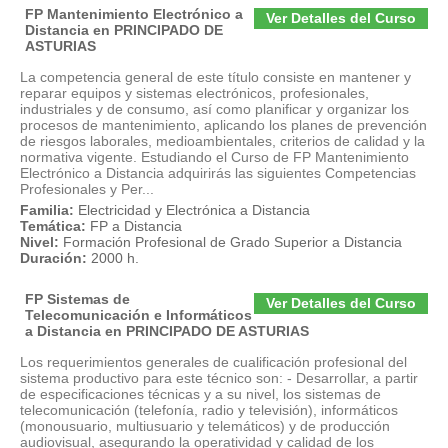
FP Mantenimiento Electrónico a
Ver Detalles del Curso
Distancia en PRINCIPADO DE
ASTURIAS
La competencia general de este título consiste en mantener y
reparar equipos y sistemas electrónicos, profesionales,
industriales y de consumo, así como planificar y organizar los
procesos de mantenimiento, aplicando los planes de prevención
de riesgos laborales, medioambientales, criterios de calidad y la
normativa vigente. Estudiando el Curso de FP Mantenimiento
Electrónico a Distancia adquirirás las siguientes Competencias
Profesionales y Per...
Familia:
Electricidad y Electrónica a Distancia
Temática:
FP a Distancia
Nivel:
Formación Profesional de Grado Superior a Distancia
Duración:
2000 h.
FP Sistemas de
Ver Detalles del Curso
Telecomunicación e Informáticos
a Distancia en PRINCIPADO DE ASTURIAS
Los requerimientos generales de cualificación profesional del
sistema productivo para este técnico son: - Desarrollar, a partir
de especificaciones técnicas y a su nivel, los sistemas de
telecomunicación (telefonía, radio y televisión), informáticos
(monousuario, multiusuario y telemáticos) y de producción
audiovisual, asegurando la operatividad y calidad de los