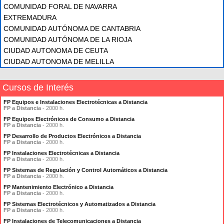
COMUNIDAD FORAL DE NAVARRA
EXTREMADURA
COMUNIDAD AUTÓNOMA DE CANTABRIA
COMUNIDAD AUTÓNOMA DE LA RIOJA
CIUDAD AUTONOMA DE CEUTA
CIUDAD AUTONOMA DE MELILLA
Cursos de Interés
FP Equipos e Instalaciones Electrotécnicas a Distancia
FP a Distancia
- 2000 h.
FP Equipos Electrónicos de Consumo a Distancia
FP a Distancia
- 2000 h.
FP Desarrollo de Productos Electrónicos a Distancia
FP a Distancia
- 2000 h.
FP Instalaciones Electrotécnicas a Distancia
FP a Distancia
- 2000 h.
FP Sistemas de Regulación y Control Automáticos a Distancia
FP a Distancia
- 2000 h.
FP Mantenimiento Electrónico a Distancia
FP a Distancia
- 2000 h.
FP Sistemas Electrotécnicos y Automatizados a Distancia
FP a Distancia
- 2000 h.
FP Instalaciones de Telecomunicaciones a Distancia