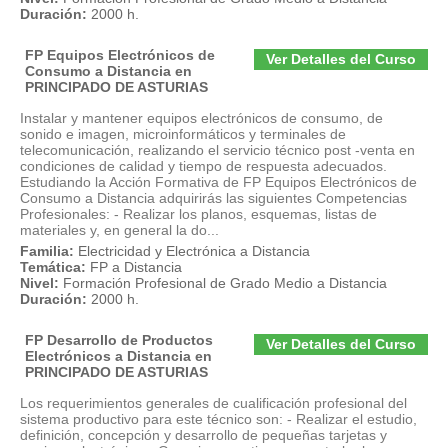
Duración:
2000 h.
FP Equipos Electrónicos de
Ver Detalles del Curso
Consumo a Distancia en
PRINCIPADO DE ASTURIAS
Instalar y mantener equipos electrónicos de consumo, de
sonido e imagen, microinformáticos y terminales de
telecomunicación, realizando el servicio técnico post -venta en
condiciones de calidad y tiempo de respuesta adecuados.
Estudiando la Acción Formativa de FP Equipos Electrónicos de
Consumo a Distancia adquirirás las siguientes Competencias
Profesionales: - Realizar los planos, esquemas, listas de
materiales y, en general la do...
Familia:
Electricidad y Electrónica a Distancia
Temática:
FP a Distancia
Nivel:
Formación Profesional de Grado Medio a Distancia
Duración:
2000 h.
FP Desarrollo de Productos
Ver Detalles del Curso
Electrónicos a Distancia en
PRINCIPADO DE ASTURIAS
Los requerimientos generales de cualificación profesional del
sistema productivo para este técnico son: - Realizar el estudio,
definición, concepción y desarrollo de pequeñas tarjetas y