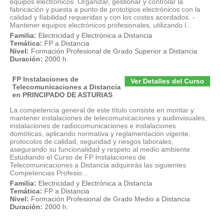
equipos electrónicos. Organizar, gestionar y controlar la
fabricación y puesta a punto de prototipos electrónicos con la
calidad y fiabilidad requeridas y con los costes acordados. -
Mantener equipos electrónicos profesionales, utilizando l...
Familia:
Electricidad y Electrónica a Distancia
Temática:
FP a Distancia
Nivel:
Formación Profesional de Grado Superior a Distancia
Duración:
2000 h.
FP Instalaciones de
Ver Detalles del Curso
Telecomunicaciones a Distancia
en PRINCIPADO DE ASTURIAS
La competencia general de este título consiste en montar y
mantener instalaciones de telecomunicaciones y audiovisuales,
instalaciones de radiocomunicaciones e instalaciones
domóticas, aplicando normativa y reglamentación vigente,
protocolos de calidad, seguridad y riesgos laborales,
asegurando su funcionalidad y respeto al medio ambiente.
Estudiando el Curso de FP Instalaciones de
Telecomunicaciones a Distancia adquirirás las siguientes
Competencias Profesio...
Familia:
Electricidad y Electrónica a Distancia
Temática:
FP a Distancia
Nivel:
Formación Profesional de Grado Medio a Distancia
Duración:
2000 h.