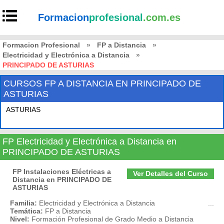
Formacion
profesional
.com.es
Formacion Profesional
»
FP a Distancia
»
Electricidad y Electrónica a Distancia
»
PRINCIPADO DE ASTURIAS
CURSOS FP A DISTANCIA EN PRINCIPADO DE
ASTURIAS
ASTURIAS
FP Electricidad y Electrónica a Distancia en
PRINCIPADO DE ASTURIAS
FP Instalaciones Eléctricas a
Ver Detalles del Curso
Distancia en PRINCIPADO DE
ASTURIAS
Familia:
Electricidad y Electrónica a Distancia
...
Temática:
FP a Distancia
Nivel:
Formación Profesional de Grado Medio a Distancia