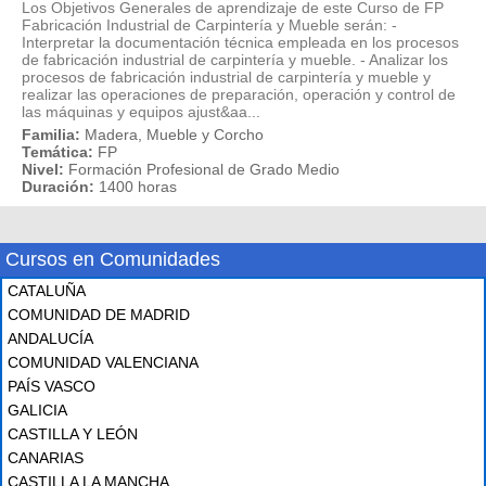
Los Objetivos Generales de aprendizaje de este Curso de FP
Fabricación Industrial de Carpintería y Mueble serán: -
Interpretar la documentación técnica empleada en los procesos
de fabricación industrial de carpintería y mueble. - Analizar los
procesos de fabricación industrial de carpintería y mueble y
realizar las operaciones de preparación, operación y control de
las máquinas y equipos ajust&aa...
Familia:
Madera, Mueble y Corcho
Temática:
FP
Nivel:
Formación Profesional de Grado Medio
Duración:
1400 horas
Cursos en Comunidades
CATALUÑA
COMUNIDAD DE MADRID
ANDALUCÍA
COMUNIDAD VALENCIANA
PAÍS VASCO
GALICIA
CASTILLA Y LEÓN
CANARIAS
CASTILLA LA MANCHA