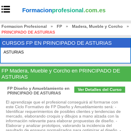
Formacion
profesional
.com.es
Formacion Profesional
»
FP
»
Madera, Mueble y Corcho
»
PRINCIPADO DE ASTURIAS
CURSOS FP EN PRINCIPADO DE ASTURIAS
ASTURIAS
FP Madera, Mueble y Corcho en PRINCIPADO DE
ASTURIAS
FP Diseño y Amueblamiento en
Ver Detalles del Curso
PRINCIPADO DE ASTURIAS
El aprendizaje que el profesional conseguirá al formarse con
este Ciclo Formativo de FP Diseño y Amueblamiento será: -
Identificar requerimientos de posibles clientes y tendencias de
mercado, elaborando croquis y dibujos a mano alzada con la
información relevante para elaborar propuestas de diseño. -
Elaborar y analizar prototipos, valorando la incidencia del
resultado de ensayos normalizados para optimizar el diseño. -