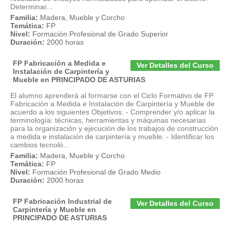
Determinar...
Familia:
Madera, Mueble y Corcho
Temática:
FP
Nivel:
Formación Profesional de Grado Superior
Duración:
2000 horas
FP Fabricación a Medida e
Ver Detalles del Curso
Instalación de Carpintería y
Mueble en PRINCIPADO DE ASTURIAS
El alumno aprenderá al formarse con el Ciclo Formativo de FP
Fabricación a Medida e Instalación de Carpintería y Mueble de
acuerdo a los siguientes Objetivos: - Comprender y/o aplicar la
terminología: técnicas, herramientas y máquinas necesarias
para la organización y ejecución de los trabajos de construcción
a medida e instalación de carpintería y mueble. - Identificar los
cambios tecnoló...
Familia:
Madera, Mueble y Corcho
Temática:
FP
Nivel:
Formación Profesional de Grado Medio
Duración:
2000 horas
FP Fabricación Industrial de
Ver Detalles del Curso
Carpintería y Mueble en
PRINCIPADO DE ASTURIAS