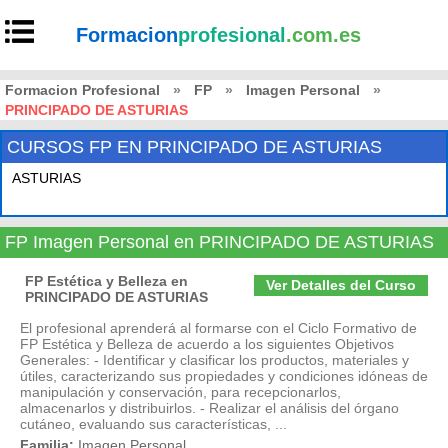
Formacion
profesional
.com.es
Formacion Profesional
»
FP
»
Imagen Personal
»
PRINCIPADO DE ASTURIAS
CURSOS FP EN PRINCIPADO DE ASTURIAS
ASTURIAS
FP Imagen Personal en PRINCIPADO DE ASTURIAS
FP Estética y Belleza en
Ver Detalles del Curso
PRINCIPADO DE ASTURIAS
El profesional aprenderá al formarse con el Ciclo Formativo de
FP Estética y Belleza de acuerdo a los siguientes Objetivos
Generales: - Identificar y clasificar los productos, materiales y
útiles, caracterizando sus propiedades y condiciones idóneas de
manipulación y conservación, para recepcionarlos,
almacenarlos y distribuirlos. - Realizar el análisis del órgano
cutáneo, evaluando sus características, ...
Familia:
Imagen Personal