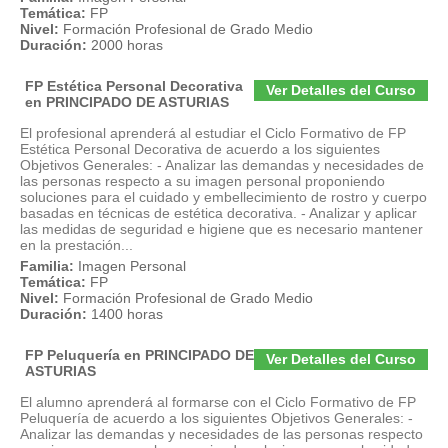
Temática:
FP
Nivel:
Formación Profesional de Grado Medio
Duración:
2000 horas
FP Estética Personal Decorativa
Ver Detalles del Curso
en PRINCIPADO DE ASTURIAS
El profesional aprenderá al estudiar el Ciclo Formativo de FP
Estética Personal Decorativa de acuerdo a los siguientes
Objetivos Generales: - Analizar las demandas y necesidades de
las personas respecto a su imagen personal proponiendo
soluciones para el cuidado y embellecimiento de rostro y cuerpo
basadas en técnicas de estética decorativa. - Analizar y aplicar
las medidas de seguridad e higiene que es necesario mantener
en la prestación...
Familia:
Imagen Personal
Temática:
FP
Nivel:
Formación Profesional de Grado Medio
Duración:
1400 horas
FP Peluquería en PRINCIPADO DE
Ver Detalles del Curso
ASTURIAS
El alumno aprenderá al formarse con el Ciclo Formativo de FP
Peluquería de acuerdo a los siguientes Objetivos Generales: -
Analizar las demandas y necesidades de las personas respecto