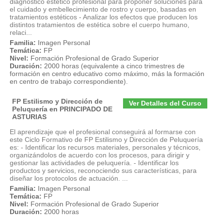
diagnóstico estético profesional para proponer soluciones para
el cuidado y embellecimiento de rostro y cuerpo, basadas en
tratamientos estéticos - Analizar los efectos que producen los
distintos tratamientos de estética sobre el cuerpo humano,
relaci...
Familia:
Imagen Personal
Temática:
FP
Nivel:
Formación Profesional de Grado Superior
Duración:
2000 horas (equivalente a cinco trimestres de
formación en centro educativo como máximo, más la formación
en centro de trabajo correspondiente).
FP Estilismo y Dirección de
Ver Detalles del Curso
Peluquería en PRINCIPADO DE
ASTURIAS
El aprendizaje que el profesional conseguirá al formarse con
este Ciclo Formativo de FP Estilismo y Dirección de Peluquería
es: - Identificar los recursos materiales, personales y técnicos,
organizándolos de acuerdo con los procesos, para dirigir y
gestionar las actividades de peluquería. - Identificar los
productos y servicios, reconociendo sus características, para
diseñar los protocolos de actuación. ...
Familia:
Imagen Personal
Temática:
FP
Nivel:
Formación Profesional de Grado Superior
Duración:
2000 horas