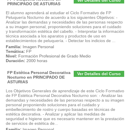
Ver Detalles del Curso
PRINCIPADO DE ASTURIAS
El alumno aprenderá al estudiar el Ciclo Formativo de FP
Peluquería Nocturno de acuerdo a los siguientes Objetivos: -
Analizar las demandas y necesidades de las personas respecto
a su imagen personal, proponiendo soluciones para el cuidado
y transformación estética del cabello. - Interpretar la información
técnica asociada a los aparatos y productos de uso en
establecimientos de peluquería. - Detectar los indicios de ...
Familia:
Imagen Personal
Temática:
FP
Nivel:
Formación Profesional de Grado Medio
Duración:
2000 horas
FP Estética Personal Decorativa
Ver Detalles del Curso
Nocturno en PRINCIPADO DE
ASTURIAS
Los Objetivos Generales de aprendizaje de este Ciclo Formativo
de FP Estética Personal Decorativa Nocturno son: - Analizar las
demandas y necesidades de las personas respecto a su imagen
personal proponiendo soluciones para el cuidado y
embellecimiento de rostro y cuerpo basadas en técnicas de
estética decorativa. - Analizar y aplicar las medidas de
seguridad e higiene que es necesario mantener en la prestación
de servicios de estética de...
Familia:
Imagen Personal