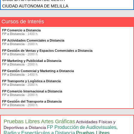
CIUDAD AUTONOMA DE MELILLA
Cursos de Interés
FP Comercio a Distancia
FP a Distancia
- 1400 h.
FP Actividades Comerciales a Distancia
FP a Distancia
- 2000 h.
FP Gestión de Ventas y Espacios Comerciales a Distancia
FP a Distancia
- 2000 h.
FP Marketing y Publicidad a Distancia
FP a Distancia
- 2000 h.
FP Gestión Comercial y Marketing a Distancia
FP a Distancia
- 1400 h.
FP Transporte y Logística a Distancia
FP a Distancia
- 2000 h.
FP Comercio Internacional a Distancia
FP a Distancia
- 2000 h.
FP Gestión del Transporte a Distancia
FP a Distancia
- 2000 h.
Pruebas Libres Artes Gráficas
Actividades Físicas y
FP Producción de Audiovisuales,
Deportivas a Distancia
Pruebas Libres
Radio y Espectáculos a Distancia