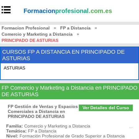
Formacion
profesional
.com.es
Formacion Profesional
»
FP a Distancia
»
Comercio y Marketing a Distancia
»
PRINCIPADO DE ASTURIAS
CURSOS FP A DISTANCIA EN PRINCIPADO DE
ASTURIAS
ASTURIAS
FP Comercio y Marketing a Distancia en PRINCIPADO
DE ASTURIAS
FP Gestión de Ventas y Espacios
Ver Detalles del Curso
Comerciales a Distancia en
PRINCIPADO DE ASTURIAS
Familia:
Comercio y Marketing a Distancia
...
Temática:
FP a Distancia
Nivel:
Formación Profesional de Grado Superior a Distancia