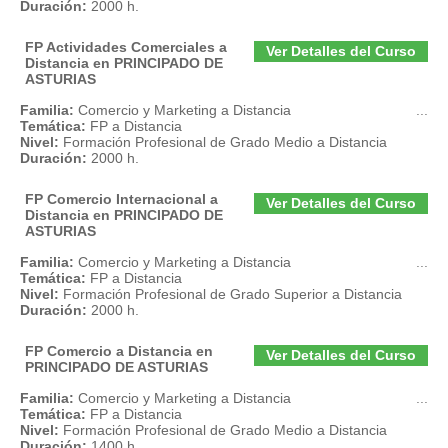
Duración:
2000 h.
FP Actividades Comerciales a
Ver Detalles del Curso
Distancia en PRINCIPADO DE
ASTURIAS
Familia:
Comercio y Marketing a Distancia
...
Temática:
FP a Distancia
Nivel:
Formación Profesional de Grado Medio a Distancia
Duración:
2000 h.
FP Comercio Internacional a
Ver Detalles del Curso
Distancia en PRINCIPADO DE
ASTURIAS
Familia:
Comercio y Marketing a Distancia
...
Temática:
FP a Distancia
Nivel:
Formación Profesional de Grado Superior a Distancia
Duración:
2000 h.
FP Comercio a Distancia en
Ver Detalles del Curso
PRINCIPADO DE ASTURIAS
Familia:
Comercio y Marketing a Distancia
...
Temática:
FP a Distancia
Nivel:
Formación Profesional de Grado Medio a Distancia
Duración:
1400 h.