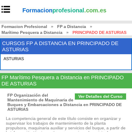
Formacion
profesional
.com.es
Formacion Profesional
»
FP a Distancia
»
Marítimo Pesquera a Distancia
»
PRINCIPADO DE ASTURIAS
CURSOS FP A DISTANCIA EN PRINCIPADO DE
ASTURIAS
ASTURIAS
FP Marítimo Pesquera a Distancia en PRINCIPADO
DE ASTURIAS
FP Organización del
Ver Detalles del Curso
Mantenimiento de Maquinaria de
Buques y Embarcaciones a Distancia en PRINCIPADO DE
ASTURIAS
La competencia general de este título consiste en organizar y
supervisar los trabajos de mantenimiento de la planta
propulsora, maquinaria auxiliar y servicios del buque, a partir de