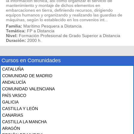
la información técnica, así como organizar el servicio de
mantenimiento y montaje de dichos elementos en
embarcaciones en tierra, definiendo recursos, dirigiendo
equipos humanos y organizando y realizando las guardias de
máquinas, según lo establecido en los convenios int...
Familia:
Marítimo Pesquera a Distancia
Temática:
FP a Distancia
Nivel:
Formación Profesional de Grado Superior a Distancia
Duración:
2000 h.
Cursos en Comunidades
CATALUÑA
COMUNIDAD DE MADRID
ANDALUCÍA
COMUNIDAD VALENCIANA
PAÍS VASCO
GALICIA
CASTILLA Y LEÓN
CANARIAS
CASTILLA LA MANCHA
ARAGÓN