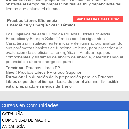
obstante el tiempo de preparación real es muy dependiente del
tiempo que estudie el alumno
Ver Detalles del Curso
Pruebas Libres Eficiencia
Energética y Energía Solar Térmica
Los Objetivos de este Curso de Pruebas Libres Eficiencia
Energética y Energía Solar Térmica son los siguientes: -
Caracterizar instalaciones térmicas y de iluminación, analizando
sus parámetros básicos de funciona -miento, para proceder a la
evaluación de su eficiencia energética. - Analizar equipos,
componentes y sistemas de ahorro de energía, determinando el
potencial de ahorro energético para i...
Temática:
Pruebas Libres FP
Nivel:
Pruebas Libres FP Grado Superior
Duración:
La duración de la preparación para las Pruebas
Libres depende del tiempo dedicado por el alumno. Es factible
estar preparado en menos de 1 año
Cursos en Comunidades
CATALUÑA
COMUNIDAD DE MADRID
ANDALUCÍA