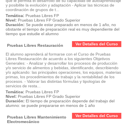
que le permita el desarrollo de su capacidad de autoaprendizaje
y posibilite la evolución y adaptación - Aplicar las técnicas de
coordinación de grupos de t...
Temática:
Pruebas Libres FP
Nivel:
Pruebas Libres FP Grado Superior
Duración:
Se puede estar preparado en menos de 1 año, no
obstante el tiempo de preparación real es muy dependiente del
tiempo que estudie el alumno
Ver Detalles del Curso
Pruebas Libres Restauración
El alumno aprenderá al formarse con el Curso de Pruebas
Libres Restauración de acuerdo a los siguientes Objetivos
Generales: - Analizar y desarrollar los procesos de producción
y/o servicio de alimentos y bebidas, identificando, describiendo
y/o aplicando: las principales operaciones, los equipos, materias
primas, los procedimientos de trabajo y la rentabilidad de los
procesos. - Valorar las distintas fórmulas y tipologías de
servicios de resta...
Temática:
Pruebas Libres FP
Nivel:
Pruebas Libres FP Grado Superior
Duración:
El tiempo de preparación depende del trabajo del
alumno: se puede prepararse en menos de 1 año
Ver Detalles del Curso
Pruebas Libres Mantenimiento
Electromecánico