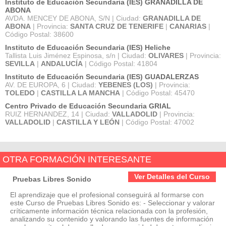
Instituto de Educación Secundaria (IES) GRANADILLA DE
ABONA
AVDA. MENCEY DE ABONA, S/N | Ciudad:
GRANADILLA DE
ABONA
| Provincia:
SANTA CRUZ DE TENERIFE
|
CANARIAS
|
Código Postal: 38600
Instituto de Educación Secundaria (IES) Heliche
Tallista Luis Jiménez Espinosa, s/n | Ciudad:
OLIVARES
| Provincia:
SEVILLA
|
ANDALUCÍA
| Código Postal: 41804
Instituto de Educación Secundaria (IES) GUADALERZAS
AV. DE EUROPA, 6 | Ciudad:
YEBENES (LOS)
| Provincia:
TOLEDO
|
CASTILLA LA MANCHA
| Código Postal: 45470
Centro Privado de Educación Secundaria GRIAL
RUIZ HERNANDEZ, 14 | Ciudad:
VALLADOLID
| Provincia:
VALLADOLID
|
CASTILLA Y LEÓN
| Código Postal: 47002
OTRA FORMACIÓN INTERESANTE
Ver Detalles del Curso
Pruebas Libres Sonido
El aprendizaje que el profesional conseguirá al formarse con
este Curso de Pruebas Libres Sonido es: - Seleccionar y valorar
críticamente información técnica relacionada con la profesión,
analizando su contenido y valorando las fuentes de información