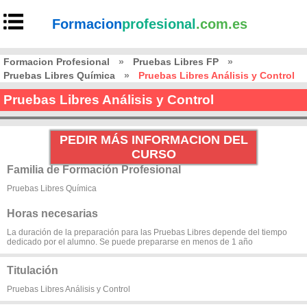
Formacion
profesional
.com.es
Formacion Profesional
»
Pruebas Libres FP
»
Pruebas Libres Química
»
Pruebas Libres Análisis y Control
Pruebas Libres Análisis y Control
PEDIR MÁS INFORMACION DEL
CURSO
Familia de Formación Profesional
Pruebas Libres Química
Horas necesarias
La duración de la preparación para las Pruebas Libres depende del tiempo
dedicado por el alumno. Se puede prepararse en menos de 1 año
Titulación
Pruebas Libres Análisis y Control