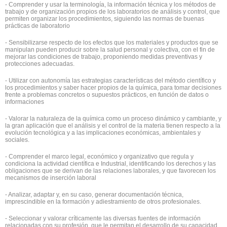
- Comprender y usar la terminología, la información técnica y los métodos de
trabajo y de organización propios de los laboratorios de análisis y control, que
permiten organizar los procedimientos, siguiendo las normas de buenas
prácticas de laboratorio
- Sensibilizarse respecto de los efectos que los materiales y productos que se
manipulan pueden producir sobre la salud personal y colectiva, con el fin de
mejorar las condiciones de trabajo, proponiendo medidas preventivas y
protecciones adecuadas.
- Utilizar con autonomía las estrategias características del método científico y
los procedimientos y saber hacer propios de la química, para tomar decisiones
frente a problemas concretos o supuestos prácticos, en función de datos o
informaciones
- Valorar la naturaleza de la química como un proceso dinámico y cambiante, y
la gran aplicación que el análisis y el control de la materia tienen respecto a la
evolución tecnológica y a las implicaciones económicas, ambientales y
sociales.
- Comprender el marco legal, económico y organizativo que regula y
condiciona la actividad científica e Industrial, identificando los derechos y las
obligaciones que se derivan de las relaciones laborales, y que favorecen los
mecanismos de inserción laboral
- Analizar, adaptar y, en su caso, generar documentación técnica,
imprescindible en la formación y adiestramiento de otros profesionales.
- Seleccionar y valorar críticamente las diversas fuentes de información
relacionadas con su profesión, que le permitan el desarrollo de su capacidad