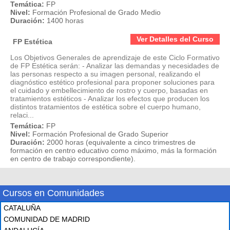
Temática:
FP
Nivel:
Formación Profesional de Grado Medio
Duración:
1400 horas
Ver Detalles del Curso
FP Estética
Los Objetivos Generales de aprendizaje de este Ciclo Formativo
de FP Estética serán: - Analizar las demandas y necesidades de
las personas respecto a su imagen personal, realizando el
diagnóstico estético profesional para proponer soluciones para
el cuidado y embellecimiento de rostro y cuerpo, basadas en
tratamientos estéticos - Analizar los efectos que producen los
distintos tratamientos de estética sobre el cuerpo humano,
relaci...
Temática:
FP
Nivel:
Formación Profesional de Grado Superior
Duración:
2000 horas (equivalente a cinco trimestres de
formación en centro educativo como máximo, más la formación
en centro de trabajo correspondiente).
Cursos en Comunidades
CATALUÑA
COMUNIDAD DE MADRID