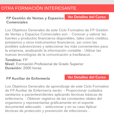
OTRA FORMACIÓN INTERESANTE
Ver Detalles del Curso
FP Gestión de Ventas y Espacios
Comerciales
Los Objetivos Generales de este Ciclo Formativo de FP Gestión
de Ventas y Espacios Comerciales son: - Conocer y valorar las
fuentes y productos financieros disponibles, tales como créditos,
préstamos y otros instrumentos financieros, así como las
posibles subvenciones y seleccionar los más convenientes para
la empresa, analizando la información contable - Utilizar las
nuevas tecnologías de la comunicación a trav&eacut...
Temática:
FP
Nivel:
Formación Profesional de Grado Superior
Duración:
2000 horas
Ver Detalles del Curso
FP Auxiliar de Enfermería
Los Objetivos Generales de aprendizaje de este Ciclo Formativo
de FP Auxiliar de Enfermería serán: - Proporcionar cuidados
sanitarios a pacientes/clientes aplicando técnicas básicas de
enfermería. - Obtener registros de las constantes vitales del
organismo y representarlas gráficamente en el soporte
documental adecuado. - seleccionar y en su caso Aplicar
técnicas de protección y prevención de infecciones...