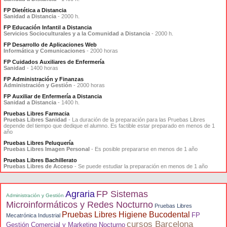
FP Dietética a Distancia
Sanidad a Distancia
- 2000 h.
FP Educación Infantil a Distancia
Servicios Socioculturales y a la Comunidad a Distancia
- 2000 h.
FP Desarrollo de Aplicaciones Web
Informática y Comunicaciones
- 2000 horas
FP Cuidados Auxiliares de Enfermería
Sanidad
- 1400 horas
FP Administración y Finanzas
Administración y Gestión
- 2000 horas
FP Auxiliar de Enfermería a Distancia
Sanidad a Distancia
- 1400 h.
Pruebas Libres Farmacia
Pruebas Libres Sanidad
- La duración de la preparación para las Pruebas Libres
depende del tiempo que dedique el alumno. Es factible estar preparado en menos de 1
año
Pruebas Libres Peluquería
Pruebas Libres Imagen Personal
- Es posible prepararse en menos de 1 año
Pruebas Libres Bachillerato
Pruebas Libres de Acceso
- Se puede estudiar la preparación en menos de 1 año
Agraria
FP Sistemas
Administración y Gestión
Microinformáticos y Redes Nocturno
Pruebas Libres
Pruebas Libres Higiene Bucodental
FP
Mecatrónica Industrial
cursos Barcelona
Gestión Comercial y Marketing Nocturno