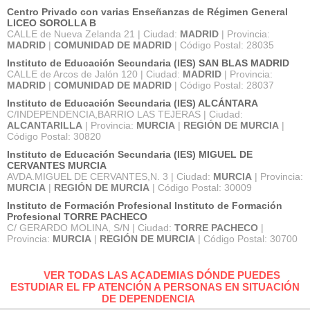
Centro Privado con varias Enseñanzas de Régimen General
LICEO SOROLLA B
CALLE de Nueva Zelanda 21 | Ciudad:
MADRID
| Provincia:
MADRID
|
COMUNIDAD DE MADRID
| Código Postal: 28035
Instituto de Educación Secundaria (IES) SAN BLAS MADRID
CALLE de Arcos de Jalón 120 | Ciudad:
MADRID
| Provincia:
MADRID
|
COMUNIDAD DE MADRID
| Código Postal: 28037
Instituto de Educación Secundaria (IES) ALCÁNTARA
C/INDEPENDENCIA,BARRIO LAS TEJERAS | Ciudad:
ALCANTARILLA
| Provincia:
MURCIA
|
REGIÓN DE MURCIA
|
Código Postal: 30820
Instituto de Educación Secundaria (IES) MIGUEL DE
CERVANTES MURCIA
AVDA.MIGUEL DE CERVANTES,N. 3 | Ciudad:
MURCIA
| Provincia:
MURCIA
|
REGIÓN DE MURCIA
| Código Postal: 30009
Instituto de Formación Profesional Instituto de Formación
Profesional TORRE PACHECO
C/ GERARDO MOLINA, S/N | Ciudad:
TORRE PACHECO
|
Provincia:
MURCIA
|
REGIÓN DE MURCIA
| Código Postal: 30700
VER TODAS LAS ACADEMIAS DÓNDE PUEDES
ESTUDIAR EL FP ATENCIÓN A PERSONAS EN SITUACIÓN
DE DEPENDENCIA