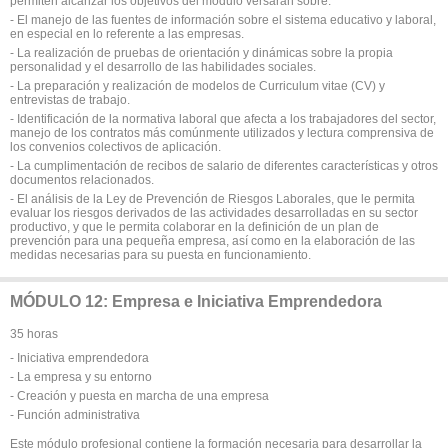
permiten alcanzar los objetivos del módulo versarán sobre:
- El manejo de las fuentes de información sobre el sistema educativo y laboral,
en especial en lo referente a las empresas.
- La realización de pruebas de orientación y dinámicas sobre la propia
personalidad y el desarrollo de las habilidades sociales.
- La preparación y realización de modelos de Curriculum vitae (CV) y
entrevistas de trabajo.
- Identificación de la normativa laboral que afecta a los trabajadores del sector,
manejo de los contratos más comúnmente utilizados y lectura comprensiva de
los convenios colectivos de aplicación.
- La cumplimentación de recibos de salario de diferentes características y otros
documentos relacionados.
- El análisis de la Ley de Prevención de Riesgos Laborales, que le permita
evaluar los riesgos derivados de las actividades desarrolladas en su sector
productivo, y que le permita colaborar en la definición de un plan de
prevención para una pequeña empresa, así como en la elaboración de las
medidas necesarias para su puesta en funcionamiento.
MÓDULO 12: Empresa e Iniciativa Emprendedora
35 horas
- Iniciativa emprendedora
- La empresa y su entorno
- Creación y puesta en marcha de una empresa
- Función administrativa
Este módulo profesional contiene la formación necesaria para desarrollar la