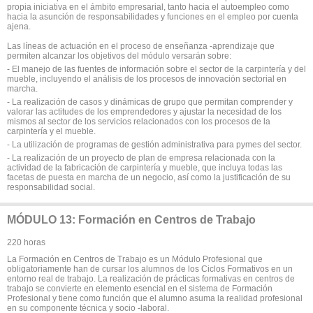
propia iniciativa en el ámbito empresarial, tanto hacia el autoempleo como
hacia la asunción de responsabilidades y funciones en el empleo por cuenta
ajena.
Las líneas de actuación en el proceso de enseñanza -aprendizaje que
permiten alcanzar los objetivos del módulo versarán sobre:
- El manejo de las fuentes de información sobre el sector de la carpintería y del
mueble, incluyendo el análisis de los procesos de innovación sectorial en
marcha.
- La realización de casos y dinámicas de grupo que permitan comprender y
valorar las actitudes de los emprendedores y ajustar la necesidad de los
mismos al sector de los servicios relacionados con los procesos de la
carpintería y el mueble.
- La utilización de programas de gestión administrativa para pymes del sector.
- La realización de un proyecto de plan de empresa relacionada con la
actividad de la fabricación de carpintería y mueble, que incluya todas las
facetas de puesta en marcha de un negocio, así como la justificación de su
responsabilidad social.
MÓDULO 13: Formación en Centros de Trabajo
220 horas
La Formación en Centros de Trabajo es un Módulo Profesional que
obligatoriamente han de cursar los alumnos de los Ciclos Formativos en un
entorno real de trabajo. La realización de prácticas formativas en centros de
trabajo se convierte en elemento esencial en el sistema de Formación
Profesional y tiene como función que el alumno asuma la realidad profesional
en su componente técnica y socio -laboral.