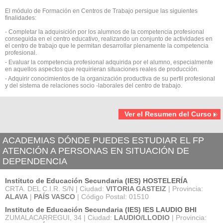
El módulo de Formación en Centros de Trabajo persigue las siguientes
finalidades:
- Completar la adquisición por los alumnos de la competencia profesional
conseguida en el centro educativo, realizando un conjunto de actividades en
el centro de trabajo que le permitan desarrollar plenamente la competencia
profesional.
- Evaluar la competencia profesional adquirida por el alumno, especialmente
en aquellos aspectos que requirieran situaciones reales de producción.
- Adquirir conocimientos de la organización productiva de su perfil profesional
y del sistema de relaciones socio -laborales del centro de trabajo.
Ver el Resumen del Curso
ACADEMIAS DÓNDE PUEDES ESTUDIAR EL FP
ATENCIÓN A PERSONAS EN SITUACIÓN DE
DEPENDENCIA
Instituto de Educación Secundaria (IES) HOSTELERÍA
CRTA. DEL C.I.R. S/N | Ciudad:
VITORIA GASTEIZ
| Provincia:
ALAVA
|
PAÍS VASCO
| Código Postal: 01510
Instituto de Educación Secundaria (IES) IES LAUDIO BHI
ZUMALACARREGUI, 34 | Ciudad:
LAUDIO/LLODIO
| Provincia: