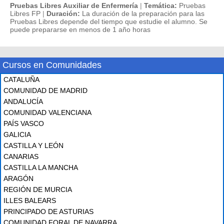
Pruebas Libres Auxiliar de Enfermería
|
Temática:
Pruebas
Libres FP
|
Duración:
La duración de la preparación para las
Pruebas Libres depende del tiempo que estudie el alumno. Se
puede prepararse en menos de 1 año horas
Cursos en Comunidades
CATALUÑA
COMUNIDAD DE MADRID
ANDALUCÍA
COMUNIDAD VALENCIANA
PAÍS VASCO
GALICIA
CASTILLA Y LEÓN
CANARIAS
CASTILLA LA MANCHA
ARAGÓN
REGIÓN DE MURCIA
ILLES BALEARS
PRINCIPADO DE ASTURIAS
COMUNIDAD FORAL DE NAVARRA