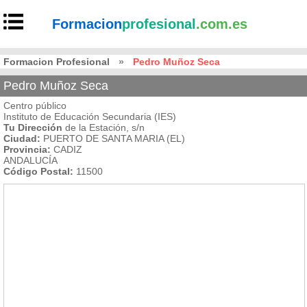
Formacion
profesional
.com.es
Formacion Profesional
»
Pedro Muñoz Seca
Pedro Muñoz Seca
Centro público
Instituto de Educación Secundaria (IES)
Tu Dirección
de la Estación, s/n
Ciudad:
PUERTO DE SANTA MARIA (EL)
Provincia:
CADIZ
ANDALUCÍA
Código Postal:
11500