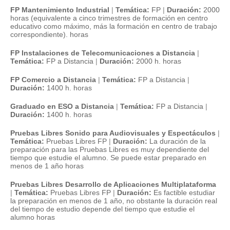
FP Mantenimiento Industrial
|
Temática:
FP
|
Duración:
2000
horas (equivalente a cinco trimestres de formación en centro
educativo como máximo, más la formación en centro de trabajo
correspondiente). horas
FP Instalaciones de Telecomunicaciones a Distancia
|
Temática:
FP a Distancia
|
Duración:
2000 h. horas
FP Comercio a Distancia
|
Temática:
FP a Distancia
|
Duración:
1400 h. horas
Graduado en ESO a Distancia
|
Temática:
FP a Distancia
|
Duración:
1400 h. horas
Pruebas Libres Sonido para Audiovisuales y Espectáculos
|
Temática:
Pruebas Libres FP
|
Duración:
La duración de la
preparación para las Pruebas Libres es muy dependiente del
tiempo que estudie el alumno. Se puede estar preparado en
menos de 1 año horas
Pruebas Libres Desarrollo de Aplicaciones Multiplataforma
|
Temática:
Pruebas Libres FP
|
Duración:
Es factible estudiar
la preparación en menos de 1 año, no obstante la duración real
del tiempo de estudio depende del tiempo que estudie el
alumno horas