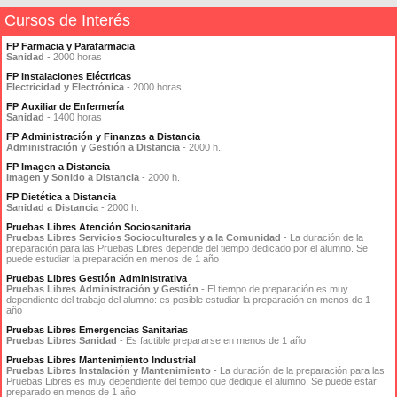
Cursos de Interés
FP Farmacia y Parafarmacia
Sanidad
- 2000 horas
FP Instalaciones Eléctricas
Electricidad y Electrónica
- 2000 horas
FP Auxiliar de Enfermería
Sanidad
- 1400 horas
FP Administración y Finanzas a Distancia
Administración y Gestión a Distancia
- 2000 h.
FP Imagen a Distancia
Imagen y Sonido a Distancia
- 2000 h.
FP Dietética a Distancia
Sanidad a Distancia
- 2000 h.
Pruebas Libres Atención Sociosanitaria
Pruebas Libres Servicios Socioculturales y a la Comunidad
- La duración de la
preparación para las Pruebas Libres depende del tiempo dedicado por el alumno. Se
puede estudiar la preparación en menos de 1 año
Pruebas Libres Gestión Administrativa
Pruebas Libres Administración y Gestión
- El tiempo de preparación es muy
dependiente del trabajo del alumno: es posible estudiar la preparación en menos de 1
año
Pruebas Libres Emergencias Sanitarias
Pruebas Libres Sanidad
- Es factible prepararse en menos de 1 año
Pruebas Libres Mantenimiento Industrial
Pruebas Libres Instalación y Mantenimiento
- La duración de la preparación para las
Pruebas Libres es muy dependiente del tiempo que dedique el alumno. Se puede estar
preparado en menos de 1 año