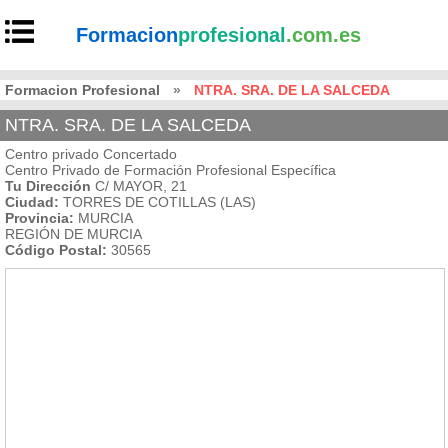
Formacion
profesional
.com.es
Formacion Profesional
»
NTRA. SRA. DE LA SALCEDA
NTRA. SRA. DE LA SALCEDA
Centro privado Concertado
Centro Privado de Formación Profesional Específica
Tu Dirección
C/ MAYOR, 21
Ciudad:
TORRES DE COTILLAS (LAS)
Provincia:
MURCIA
REGIÓN DE MURCIA
Código Postal:
30565