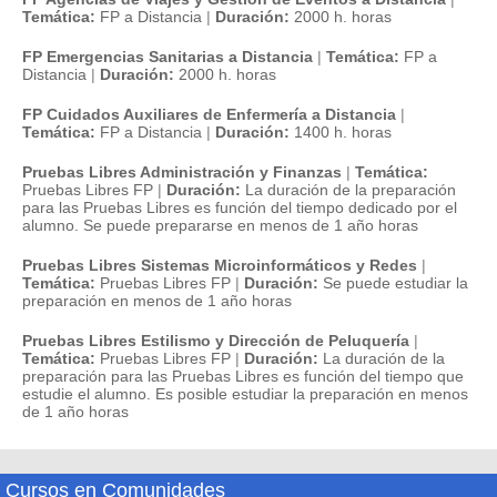
Temática:
FP a Distancia
|
Duración:
2000 h. horas
FP Emergencias Sanitarias a Distancia
|
Temática:
FP a
Distancia
|
Duración:
2000 h. horas
FP Cuidados Auxiliares de Enfermería a Distancia
|
Temática:
FP a Distancia
|
Duración:
1400 h. horas
Pruebas Libres Administración y Finanzas
|
Temática:
Pruebas Libres FP
|
Duración:
La duración de la preparación
para las Pruebas Libres es función del tiempo dedicado por el
alumno. Se puede prepararse en menos de 1 año horas
Pruebas Libres Sistemas Microinformáticos y Redes
|
Temática:
Pruebas Libres FP
|
Duración:
Se puede estudiar la
preparación en menos de 1 año horas
Pruebas Libres Estilismo y Dirección de Peluquería
|
Temática:
Pruebas Libres FP
|
Duración:
La duración de la
preparación para las Pruebas Libres es función del tiempo que
estudie el alumno. Es posible estudiar la preparación en menos
de 1 año horas
Cursos en Comunidades