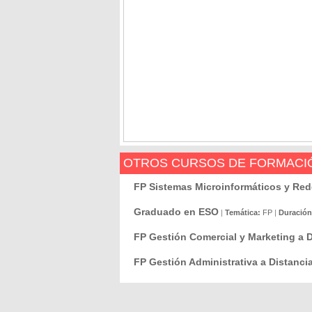
OTROS CURSOS DE FORMACIÓ
FP Sistemas Microinformáticos y Re
Graduado en ESO
|
Temática:
FP
|
Duración
FP Gestión Comercial y Marketing a D
FP Gestión Administrativa a Distanci