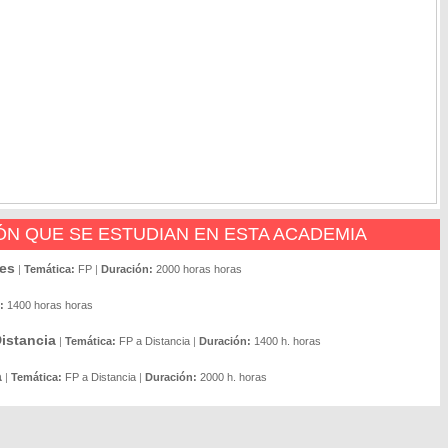
N QUE SE ESTUDIAN EN ESTA ACADEMIA
des
|
Temática:
FP
|
Duración:
2000 horas horas
:
1400 horas horas
istancia
|
Temática:
FP a Distancia
|
Duración:
1400 h. horas
a
|
Temática:
FP a Distancia
|
Duración:
2000 h. horas