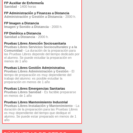
FP Auxiliar de Enfermería
Sanidad
- 1400 horas
FP Administración y Finanzas a Distancia
Administración y Gestión a Distancia
- 2000 h.
FP Imagen a Distancia
Imagen y Sonido a Distancia
- 2000 h.
FP Dietética a Distancia
Sanidad a Distancia
- 2000 h.
Pruebas Libres Atención Sociosanitaria
Pruebas Libres Servicios Socioculturales y a la
Comunidad
- La duración de la preparación para
las Pruebas Libres depende del tiempo dedicado por
el alumno. Se puede estudiar la preparación en
menos de 1 año
Pruebas Libres Gestión Administrativa
Pruebas Libres Administración y Gestión
- El
tiempo de preparación es muy dependiente del
trabajo del alumno: es posible estudiar la
preparación en menos de 1 año
Pruebas Libres Emergencias Sanitarias
Pruebas Libres Sanidad
- Es factible prepararse
en menos de 1 año
Pruebas Libres Mantenimiento Industrial
Pruebas Libres Instalación y Mantenimiento
- La
duración de la preparación para las Pruebas Libres
es muy dependiente del tiempo que dedique el
alumno. Se puede estar preparado en menos de 1
año