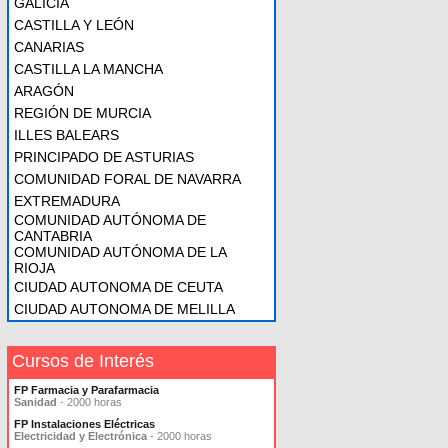
GALICIA
CASTILLA Y LEÓN
CANARIAS
CASTILLA LA MANCHA
ARAGÓN
REGIÓN DE MURCIA
ILLES BALEARS
PRINCIPADO DE ASTURIAS
COMUNIDAD FORAL DE NAVARRA
EXTREMADURA
COMUNIDAD AUTÓNOMA DE
CANTABRIA
COMUNIDAD AUTÓNOMA DE LA
RIOJA
CIUDAD AUTONOMA DE CEUTA
CIUDAD AUTONOMA DE MELILLA
Cursos de Interés
FP Farmacia y Parafarmacia
Sanidad
- 2000 horas
FP Instalaciones Eléctricas
Electricidad y Electrónica
- 2000 horas