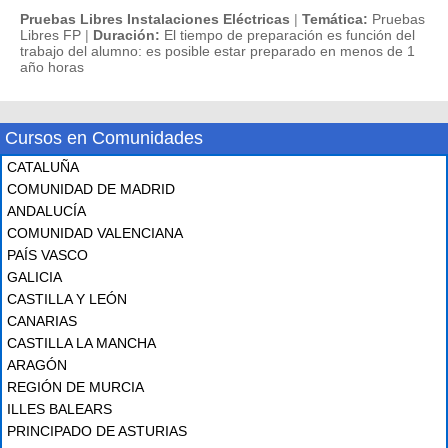
Pruebas Libres Instalaciones Eléctricas
|
Temática:
Pruebas
Libres FP
|
Duración:
El tiempo de preparación es función del
trabajo del alumno: es posible estar preparado en menos de 1
año horas
Cursos en Comunidades
CATALUÑA
COMUNIDAD DE MADRID
ANDALUCÍA
COMUNIDAD VALENCIANA
PAÍS VASCO
GALICIA
CASTILLA Y LEÓN
CANARIAS
CASTILLA LA MANCHA
ARAGÓN
REGIÓN DE MURCIA
ILLES BALEARS
PRINCIPADO DE ASTURIAS