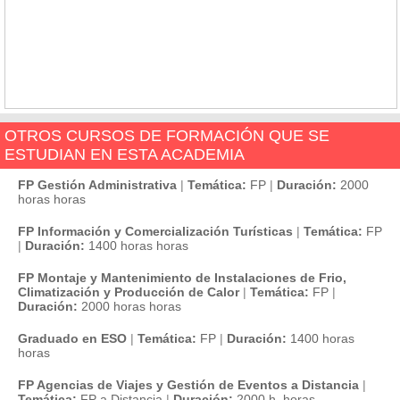
OTROS CURSOS DE FORMACIÓN QUE SE
ESTUDIAN EN ESTA ACADEMIA
FP Gestión Administrativa
|
Temática:
FP
|
Duración:
2000
horas horas
FP Información y Comercialización Turísticas
|
Temática:
FP
|
Duración:
1400 horas horas
FP Montaje y Mantenimiento de Instalaciones de Frio,
Climatización y Producción de Calor
|
Temática:
FP
|
Duración:
2000 horas horas
Graduado en ESO
|
Temática:
FP
|
Duración:
1400 horas
horas
FP Agencias de Viajes y Gestión de Eventos a Distancia
|
Temática:
FP a Distancia
|
Duración:
2000 h. horas