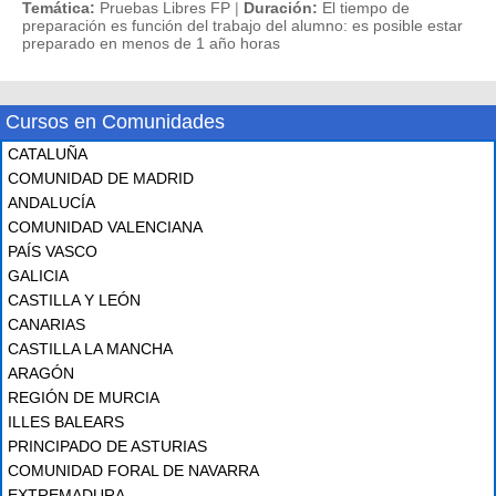
Temática:
Pruebas Libres FP
|
Duración:
El tiempo de
preparación es función del trabajo del alumno: es posible estar
preparado en menos de 1 año horas
Cursos en Comunidades
CATALUÑA
COMUNIDAD DE MADRID
ANDALUCÍA
COMUNIDAD VALENCIANA
PAÍS VASCO
GALICIA
CASTILLA Y LEÓN
CANARIAS
CASTILLA LA MANCHA
ARAGÓN
REGIÓN DE MURCIA
ILLES BALEARS
PRINCIPADO DE ASTURIAS
COMUNIDAD FORAL DE NAVARRA
EXTREMADURA