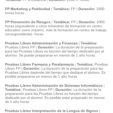
FP Marketing y Publicidad
|
Temática:
FP
|
Duración:
2000
horas horas
FP Prevención de Riesgos
|
Temática:
FP
|
Duración:
2000
horas (equivalente a cinco trimestres de formación en centro
educativo como máximo, más la formación en centro de trabajo
correspondiente). horas
Pruebas Libres Administración y Finanzas
|
Temática:
Pruebas Libres FP
|
Duración:
La duración de la preparación
para las Pruebas Libres es función del tiempo dedicado por el
alumno. Se puede prepararse en menos de 1 año horas
Pruebas Libres Farmacia y Parafarmacia
|
Temática:
Pruebas
Libres FP
|
Duración:
La duración de la preparación para las
Pruebas Libres depende del tiempo que dedique el alumno. Es
posible prepararse en menos de 1 año horas
Pruebas Libres Administración de Sistemas Informáticos
|
Temática:
Pruebas Libres FP
|
Duración:
La duración de la
preparación para las Pruebas Libres es función del tiempo
dedicado por el alumno. Es posible estar preparado en menos
de 1 año horas
Pruebas Libres Interpretación de la Lengua de Signos
|