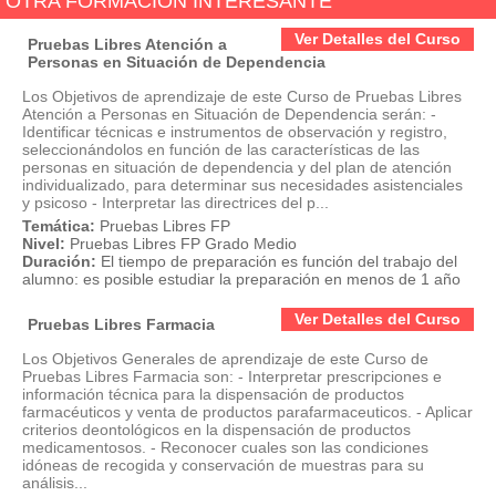
OTRA FORMACIÓN INTERESANTE
Ver Detalles del Curso
Pruebas Libres Atención a
Personas en Situación de Dependencia
Los Objetivos de aprendizaje de este Curso de Pruebas Libres
Atención a Personas en Situación de Dependencia serán: -
Identificar técnicas e instrumentos de observación y registro,
seleccionándolos en función de las características de las
personas en situación de dependencia y del plan de atención
individualizado, para determinar sus necesidades asistenciales
y psicoso - Interpretar las directrices del p...
Temática:
Pruebas Libres FP
Nivel:
Pruebas Libres FP Grado Medio
Duración:
El tiempo de preparación es función del trabajo del
alumno: es posible estudiar la preparación en menos de 1 año
Ver Detalles del Curso
Pruebas Libres Farmacia
Los Objetivos Generales de aprendizaje de este Curso de
Pruebas Libres Farmacia son: - Interpretar prescripciones e
información técnica para la dispensación de productos
farmacéuticos y venta de productos parafarmaceuticos. - Aplicar
criterios deontológicos en la dispensación de productos
medicamentosos. - Reconocer cuales son las condiciones
idóneas de recogida y conservación de muestras para su
análisis...