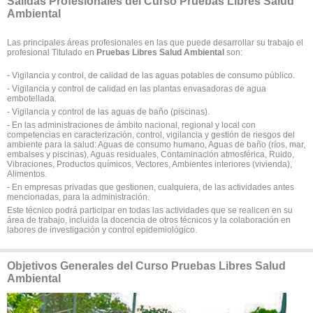
Salidas Profesionales del Curso Pruebas Libres Salud
Ambiental
Las principales áreas profesionales en las que puede desarrollar su trabajo el
profesional Titulado en
Pruebas Libres Salud Ambiental
son:
- Vigilancia y control, de calidad de las aguas potables de consumo público.
- Vigilancia y control de calidad en las plantas envasadoras de agua
embotellada.
- Vigilancia y control de las aguas de baño (piscinas).
- En las administraciones de ámbito nacional, regional y local con
competencias en caracterización, control, vigilancia y gestión de riesgos del
ambiente para la salud: Aguas de consumo humano, Aguas de baño (ríos, mar,
embalses y piscinas), Aguas residuales, Contaminación atmosférica, Ruido,
Vibraciones, Productos químicos, Vectores, Ambientes interiores (vivienda),
Alimentos.
- En empresas privadas que gestionen, cualquiera, de las actividades antes
mencionadas, para la administración.
Este técnico podrá participar en todas las actividades que se realicen en su
área de trabajo, incluida la docencia de otros técnicos y la colaboración en
labores de investigación y control epidemiológico.
Objetivos Generales del Curso Pruebas Libres Salud
Ambiental