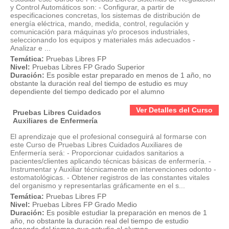
y Control Automáticos son: - Configurar, a partir de
especificaciones concretas, los sistemas de distribución de
energía eléctrica, mando, medida, control, regulación y
comunicación para máquinas y/o procesos industriales,
seleccionando los equipos y materiales más adecuados -
Analizar e ...
Temática:
Pruebas Libres FP
Nivel:
Pruebas Libres FP Grado Superior
Duración:
Es posible estar preparado en menos de 1 año, no
obstante la duración real del tiempo de estudio es muy
dependiente del tiempo dedicado por el alumno
Ver Detalles del Curso
Pruebas Libres Cuidados
Auxiliares de Enfermería
El aprendizaje que el profesional conseguirá al formarse con
este Curso de Pruebas Libres Cuidados Auxiliares de
Enfermería será: - Proporcionar cuidados sanitarios a
pacientes/clientes aplicando técnicas básicas de enfermería. -
Instrumentar y Auxiliar técnicamente en intervenciones odonto -
estomatológicas. - Obtener registros de las constantes vitales
del organismo y representarlas gráficamente en el s...
Temática:
Pruebas Libres FP
Nivel:
Pruebas Libres FP Grado Medio
Duración:
Es posible estudiar la preparación en menos de 1
año, no obstante la duración real del tiempo de estudio