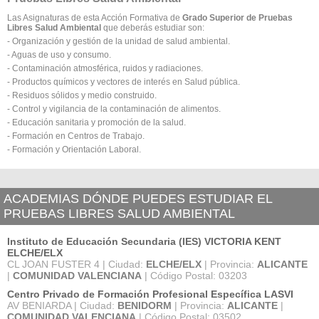
Las Asignaturas de esta Acción Formativa de
Grado Superior de Pruebas
Libres Salud Ambiental
que deberás estudiar son:
- Organización y gestión de la unidad de salud ambiental.
- Aguas de uso y consumo.
- Contaminación atmosférica, ruidos y radiaciones.
- Productos químicos y vectores de interés en Salud pública.
- Residuos sólidos y medio construido.
- Control y vigilancia de la contaminación de alimentos.
- Educación sanitaria y promoción de la salud.
- Formación en Centros de Trabajo.
- Formación y Orientación Laboral.
ACADEMIAS DÓNDE PUEDES ESTUDIAR EL
PRUEBAS LIBRES SALUD AMBIENTAL
Instituto de Educación Secundaria (IES) VICTORIA KENT
ELCHE/ELX
CL JOAN FUSTER 4 | Ciudad:
ELCHE/ELX
| Provincia:
ALICANTE
|
COMUNIDAD VALENCIANA
| Código Postal: 03203
Centro Privado de Formación Profesional Específica LASVI
AV BENIARDA | Ciudad:
BENIDORM
| Provincia:
ALICANTE
|
COMUNIDAD VALENCIANA
| Código Postal: 03502