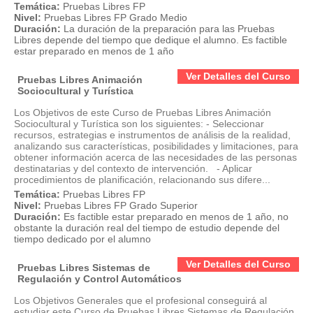
Temática:
Pruebas Libres FP
Nivel:
Pruebas Libres FP Grado Medio
Duración:
La duración de la preparación para las Pruebas
Libres depende del tiempo que dedique el alumno. Es factible
estar preparado en menos de 1 año
Ver Detalles del Curso
Pruebas Libres Animación
Sociocultural y Turística
Los Objetivos de este Curso de Pruebas Libres Animación
Sociocultural y Turística son los siguientes: - Seleccionar
recursos, estrategias e instrumentos de análisis de la realidad,
analizando sus características, posibilidades y limitaciones, para
obtener información acerca de las necesidades de las personas
destinatarias y del contexto de intervención. - Aplicar
procedimientos de planificación, relacionando sus difere...
Temática:
Pruebas Libres FP
Nivel:
Pruebas Libres FP Grado Superior
Duración:
Es factible estar preparado en menos de 1 año, no
obstante la duración real del tiempo de estudio depende del
tiempo dedicado por el alumno
Ver Detalles del Curso
Pruebas Libres Sistemas de
Regulación y Control Automáticos
Los Objetivos Generales que el profesional conseguirá al
estudiar este Curso de Pruebas Libres Sistemas de Regulación