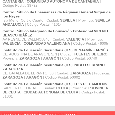
CANTABRIA
|
COMUNIDAD AUTÓNOMA DE CANTABRIA
|
Código Postal: 39792
Centro Público de Enseñanzas de Régimen General Virgen de
los Reyes
Isla Menor Cortijo Cuarto | Ciudad:
SEVILLA
| Provincia:
SEVILLA
|
ANDALUCÍA
| Código Postal: 41014
Centro Público Integrado de Formación Profesional VICENTE
BLASCO IBÁÑEZ
AV REGNE DE VALENCIA 46 | Ciudad:
VALENCIA
| Provincia:
VALENCIA
|
COMUNIDAD VALENCIANA
| Código Postal: 46005
Instituto de Educación Secundaria (IES) BENJAMÍN JARNÉS
CL. AGUSTINA DE ARAGÓN, S/N | Ciudad:
FUENTES DE EBRO
|
Provincia:
ZARAGOZA
|
ARAGÓN
| Código Postal: 50740
Instituto de Educación Secundaria (IES) PABLO SERRANO
ZARAGOZA
CL. BATALLA DE LEPANTO, 30 | Ciudad:
ZARAGOZA
| Provincia:
ZARAGOZA
|
ARAGÓN
| Código Postal: 50002
Instituto de Educación Secundaria (IES) LUIS DE CAMOENS
SARGENTO CORIAT,5 | Ciudad:
CEUTA
| Provincia:
PROVINCIA
DE CEUTA
|
CIUDAD AUTONOMA DE CEUTA
| Código Postal:
51001