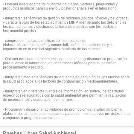
- Obtener adecuadamente muestras de plagas, vectores, plaguicidas y
productos químicos para su envío y posterior análisis en el laboratorio.
- Interpretar las técnicas de gestión de residuos (sólidos, tóxicos y peligrosos)
y características de los establecimientos MINP, identificando las deficiencias
técnico -sanitarias y efectuando la toma de muestras con los medios e
instrumental preciso.
- comprender las características de los procesos de
elaboración/transformación y comercialización de los alimentos y su
importancia en la calidad higiénico -sanitaria de los mismos.
- Obtener adecuadamente muestras de alimentos y disponer su preparación
para el envío al laboratorio, en condiciones idóneas para su posterior
procesamiento y estudio.
- Interpretar, mediante técnicas de vigilancia epidemiológica, los efectos sobre
la salud asociados a los factores de contaminación medioambientales.
- Interpretar, en diferentes fuentes de información legislativa, los apartados
específicos relacionados con la salud ambiental que permiten la realización
de inspecciones y elaboración de informes.
- Programar y desarrollar actividades de promoción de la salud ambiental,
elaborando los materiales necesarios para cubrir los objetivos previstos en las
campanas o programas sanitarios.
Pruebas Libres Salud Ambiental