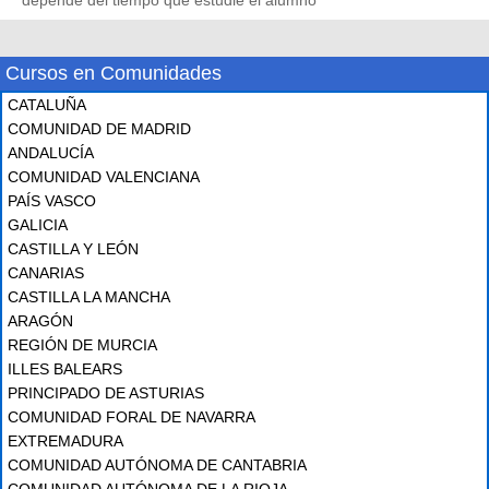
depende del tiempo que estudie el alumno
Cursos en Comunidades
CATALUÑA
COMUNIDAD DE MADRID
ANDALUCÍA
COMUNIDAD VALENCIANA
PAÍS VASCO
GALICIA
CASTILLA Y LEÓN
CANARIAS
CASTILLA LA MANCHA
ARAGÓN
REGIÓN DE MURCIA
ILLES BALEARS
PRINCIPADO DE ASTURIAS
COMUNIDAD FORAL DE NAVARRA
EXTREMADURA
COMUNIDAD AUTÓNOMA DE CANTABRIA