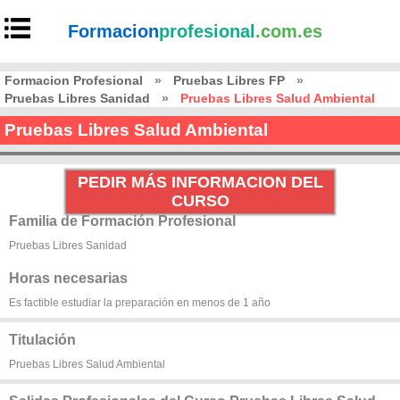
Formacion
profesional
.com.es
Formacion Profesional
»
Pruebas Libres FP
»
Pruebas Libres Sanidad
»
Pruebas Libres Salud Ambiental
Pruebas Libres Salud Ambiental
PEDIR MÁS INFORMACION DEL
CURSO
Familia de Formación Profesional
Pruebas Libres Sanidad
Horas necesarias
Es factible estudiar la preparación en menos de 1 año
Titulación
Pruebas Libres Salud Ambiental