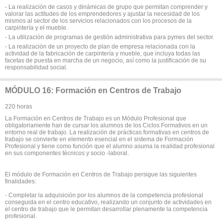
- La realización de casos y dinámicas de grupo que permitan comprender y
valorar las actitudes de los emprendedores y ajustar la necesidad de los
mismos al sector de los servicios relacionados con los procesos de la
carpintería y el mueble.
- La utilización de programas de gestión administrativa para pymes del sector.
- La realización de un proyecto de plan de empresa relacionada con la
actividad de la fabricación de carpintería y mueble, que incluya todas las
facetas de puesta en marcha de un negocio, así como la justificación de su
responsabilidad social.
MÓDULO 16: Formación en Centros de Trabajo
220 horas
La Formación en Centros de Trabajo es un Módulo Profesional que
obligatoriamente han de cursar los alumnos de los Ciclos Formativos en un
entorno real de trabajo. La realización de prácticas formativas en centros de
trabajo se convierte en elemento esencial en el sistema de Formación
Profesional y tiene como función que el alumno asuma la realidad profesional
en sus componentes técnicos y socio -laboral.
El módulo de Formación en Centros de Trabajo persigue las siguientes
finalidades:
- Completar la adquisición por los alumnos de la competencia profesional
conseguida en el centro educativo, realizando un conjunto de actividades en
el centro de trabajo que le permitan desarrollar plenamente la competencia
profesional.