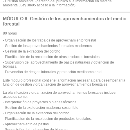
- Difusión ambiental (derecho del público a la información en materia
ambiental, Ley 38/95 acceso a la información).
MÓDULO 6: Gestión de los aprovechamientos del medio
forestal
80 horas
- Organización de los trabajos de aprovechamiento forestal
- Gestión de los aprovechamientos forestales madereros
- Gestión de la extracción del corcho
- Planificación de la recolección de otros productos forestales
- Supervisión del aprovechamiento de pastos naturales y obtención de
biomasa
- Prevención de riesgos laborales y protección medioambiental
Este módulo profesional contiene la formación necesaria para desempeñar la
función de gestión y organización de aprovechamientos forestales.
La planificación y organización de aprovechamientos forestales incluyen
aspectos como:
- Interpretación de proyectos o planes técnicos.
- Gestión de la explotación maderera sostenible.
- Organización de la extracción del corcho.
- Planificación de la recolección de productos forestales.
- Aprovechamiento de pastos.
- Supervisión de la obtención de biomasa.