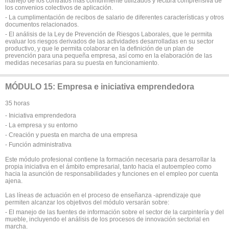
manejo de los contratos más comúnmente utilizados y lectura comprensiva de
los convenios colectivos de aplicación.
- La cumplimentación de recibos de salario de diferentes características y otros
documentos relacionados.
- El análisis de la Ley de Prevención de Riesgos Laborales, que le permita
evaluar los riesgos derivados de las actividades desarrolladas en su sector
productivo, y que le permita colaborar en la definición de un plan de
prevención para una pequeña empresa, así como en la elaboración de las
medidas necesarias para su puesta en funcionamiento.
MÓDULO 15: Empresa e iniciativa emprendedora
35 horas
- Iniciativa emprendedora
- La empresa y su entorno
- Creación y puesta en marcha de una empresa
- Función administrativa
Este módulo profesional contiene la formación necesaria para desarrollar la
propia iniciativa en el ámbito empresarial, tanto hacia el autoempleo como
hacia la asunción de responsabilidades y funciones en el empleo por cuenta
ajena.
Las líneas de actuación en el proceso de enseñanza -aprendizaje que
permiten alcanzar los objetivos del módulo versarán sobre:
- El manejo de las fuentes de información sobre el sector de la carpintería y del
mueble, incluyendo el análisis de los procesos de innovación sectorial en
marcha.