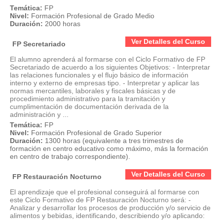
Temática:
FP
Nivel:
Formación Profesional de Grado Medio
Duración:
2000 horas
Ver Detalles del Curso
FP Secretariado
El alumno aprenderá al formarse con el Ciclo Formativo de FP
Secretariado de acuerdo a los siguientes Objetivos: - Interpretar
las relaciones funcionales y el flujo básico de información
interno y externo de empresas tipo. - Interpretar y aplicar las
normas mercantiles, laborales y fiscales básicas y de
procedimiento administrativo para la tramitación y
cumplimentación de documentación derivada de la
administración y ...
Temática:
FP
Nivel:
Formación Profesional de Grado Superior
Duración:
1300 horas (equivalente a tres trimestres de
formación en centro educativo como máximo, más la formación
en centro de trabajo correspondiente).
Ver Detalles del Curso
FP Restauración Nocturno
El aprendizaje que el profesional conseguirá al formarse con
este Ciclo Formativo de FP Restauración Nocturno será: -
Analizar y desarrollar los procesos de producción y/o servicio de
alimentos y bebidas, identificando, describiendo y/o aplicando: