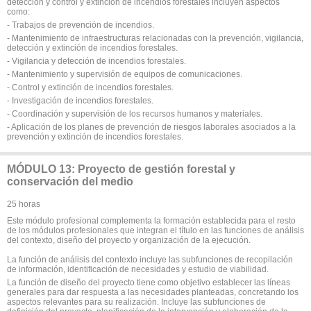
detección y control y extinción de incendios forestales incluyen aspectos
como:
- Trabajos de prevención de incendios.
- Mantenimiento de infraestructuras relacionadas con la prevención, vigilancia,
detección y extinción de incendios forestales.
- Vigilancia y detección de incendios forestales.
- Mantenimiento y supervisión de equipos de comunicaciones.
- Control y extinción de incendios forestales.
- Investigación de incendios forestales.
- Coordinación y supervisión de los recursos humanos y materiales.
- Aplicación de los planes de prevención de riesgos laborales asociados a la
prevención y extinción de incendios forestales.
MÓDULO 13: Proyecto de gestión forestal y
conservación del medio
25 horas
Este módulo profesional complementa la formación establecida para el resto
de los módulos profesionales que integran el título en las funciones de análisis
del contexto, diseño del proyecto y organización de la ejecución.
La función de análisis del contexto incluye las subfunciones de recopilación
de información, identificación de necesidades y estudio de viabilidad.
La función de diseño del proyecto tiene como objetivo establecer las líneas
generales para dar respuesta a las necesidades planteadas, concretando los
aspectos relevantes para su realización. Incluye las subfunciones de