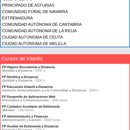
PRINCIPADO DE ASTURIAS
COMUNIDAD FORAL DE NAVARRA
EXTREMADURA
COMUNIDAD AUTÓNOMA DE CANTABRIA
COMUNIDAD AUTÓNOMA DE LA RIOJA
CIUDAD AUTONOMA DE CEUTA
CIUDAD AUTONOMA DE MELILLA
Cursos de Interés
FP Higiene Bucodental a Distancia
Sanidad a Distancia
- 1400 h.
FP Dietética a Distancia
Sanidad a Distancia
- 2000 h.
FP Educación Infantil a Distancia
Servicios Socioculturales y a la Comunidad a Distancia
- 2000 h.
FP Desarrollo de Aplicaciones Web
Informática y Comunicaciones
- 2000 horas
FP Cuidados Auxiliares de Enfermería
Sanidad
- 1400 horas
FP Administración y Finanzas
Administración y Gestión
- 2000 horas
FP Auxiliar de Enfermería a Distancia
Sanidad a Distancia
- 1400 h.