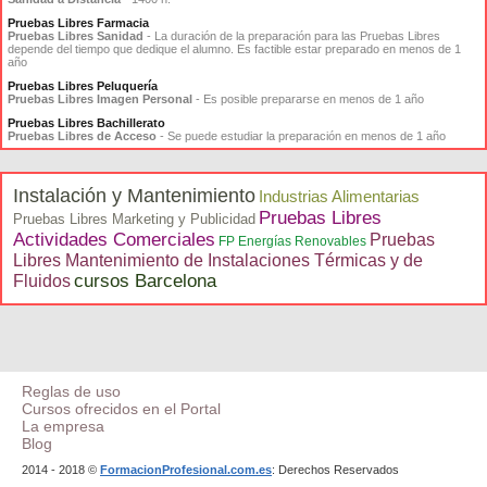
Pruebas Libres Farmacia
Pruebas Libres Sanidad
- La duración de la preparación para las Pruebas Libres
depende del tiempo que dedique el alumno. Es factible estar preparado en menos de 1
año
Pruebas Libres Peluquería
Pruebas Libres Imagen Personal
- Es posible prepararse en menos de 1 año
Pruebas Libres Bachillerato
Pruebas Libres de Acceso
- Se puede estudiar la preparación en menos de 1 año
Instalación y Mantenimiento
Industrias Alimentarias
Pruebas Libres
Pruebas Libres Marketing y Publicidad
Actividades Comerciales
Pruebas
FP Energías Renovables
Libres Mantenimiento de Instalaciones Térmicas y de
cursos Barcelona
Fluidos
Reglas de uso
Cursos ofrecidos en el Portal
La empresa
Blog
2014 - 2018 ©
FormacionProfesional.com.es
: Derechos Reservados