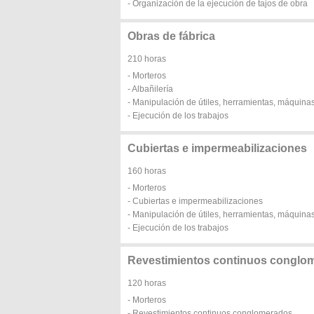
- Organización de la ejecución de tajos de obra
Obras de fábrica
210 horas
- Morteros
- Albañilería
- Manipulación de útiles, herramientas, máquinas
- Ejecución de los trabajos
Cubiertas e impermeabilizaciones
160 horas
- Morteros
- Cubiertas e impermeabilizaciones
- Manipulación de útiles, herramientas, máquinas
- Ejecución de los trabajos
Revestimientos continuos conglo
120 horas
- Morteros
- Revestimientos continuos conglomerados