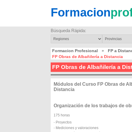
Formacion
pro
Búsqueda Rápida:
Formacion Profesional
»
FP a Distan
FP Obras de Albañilería a Distancia
FP Obras de Albañilería a Dis
Módulos del Curso FP Obras de Alb
Distancia
Organización de los trabajos de obr
175 horas
- Proyectos
- Mediciones y valoraciones