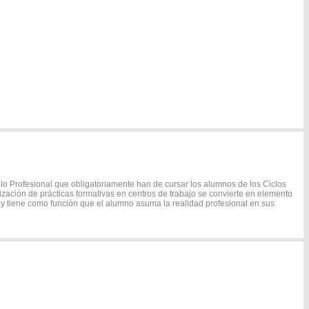
o Profesional que obligatoriamente han de cursar los alumnos de los Ciclos
lización de prácticas formativas en centros de trabajo se convierte en elemento
 y tiene como función que el alumno asuma la realidad profesional en sus