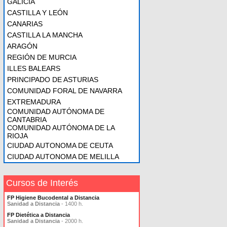
GALICIA
CASTILLA Y LEÓN
CANARIAS
CASTILLA LA MANCHA
ARAGÓN
REGIÓN DE MURCIA
ILLES BALEARS
PRINCIPADO DE ASTURIAS
COMUNIDAD FORAL DE NAVARRA
EXTREMADURA
COMUNIDAD AUTÓNOMA DE
CANTABRIA
COMUNIDAD AUTÓNOMA DE LA
RIOJA
CIUDAD AUTONOMA DE CEUTA
CIUDAD AUTONOMA DE MELILLA
Cursos de Interés
FP Higiene Bucodental a Distancia
Sanidad a Distancia
- 1400 h.
FP Dietética a Distancia
Sanidad a Distancia
- 2000 h.