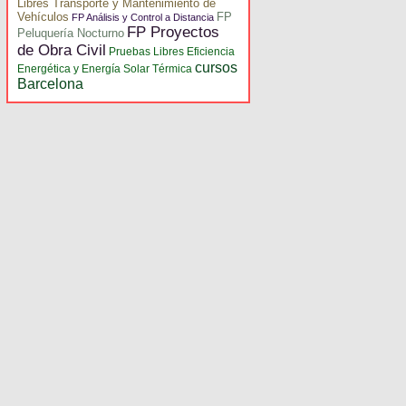
Libres Transporte y Mantenimiento de
Vehículos
FP
FP Análisis y Control a Distancia
FP Proyectos
Peluquería Nocturno
de Obra Civil
Pruebas Libres Eficiencia
cursos
Energética y Energía Solar Térmica
Barcelona