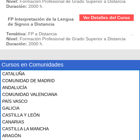
Nivel:
Formación Profesional de Grado Superior a Distancia
Duración:
2000 h.
Ver Detalles del Curso
FP Interpretación de la Lengua
de Signos a Distancia
Temática:
FP a Distancia
...
Nivel:
Formación Profesional de Grado Superior a Distancia
Duración:
2000 h.
Cursos en Comunidades
CATALUÑA
COMUNIDAD DE MADRID
ANDALUCÍA
COMUNIDAD VALENCIANA
PAÍS VASCO
GALICIA
CASTILLA Y LEÓN
CANARIAS
CASTILLA LA MANCHA
ARAGÓN