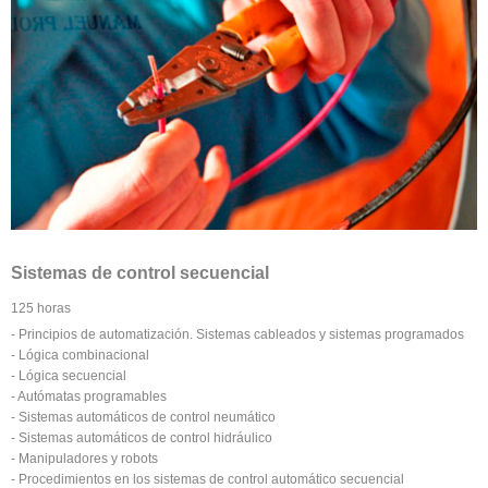
Sistemas de control secuencial
125 horas
- Principios de automatización. Sistemas cableados y sistemas programados
- Lógica combinacional
- Lógica secuencial
- Autómatas programables
- Sistemas automáticos de control neumático
- Sistemas automáticos de control hidráulico
- Manipuladores y robots
- Procedimientos en los sistemas de control automático secuencial