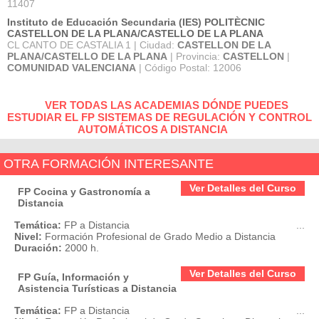
11407
Instituto de Educación Secundaria (IES) POLITÈCNIC
CASTELLON DE LA PLANA/CASTELLO DE LA PLANA
CL CANTO DE CASTALIA 1 | Ciudad:
CASTELLON DE LA
PLANA/CASTELLO DE LA PLANA
| Provincia:
CASTELLON
|
COMUNIDAD VALENCIANA
| Código Postal: 12006
VER TODAS LAS ACADEMIAS DÓNDE PUEDES
ESTUDIAR EL FP SISTEMAS DE REGULACIÓN Y CONTROL
AUTOMÁTICOS A DISTANCIA
OTRA FORMACIÓN INTERESANTE
Ver Detalles del Curso
FP Cocina y Gastronomía a
Distancia
Temática:
FP a Distancia
...
Nivel:
Formación Profesional de Grado Medio a Distancia
Duración:
2000 h.
Ver Detalles del Curso
FP Guía, Información y
Asistencia Turísticas a Distancia
Temática:
FP a Distancia
...