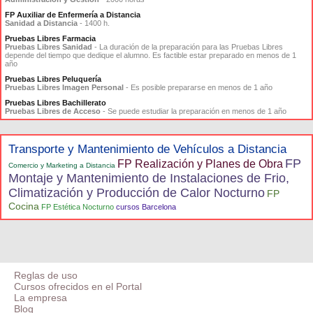
FP Auxiliar de Enfermería a Distancia
Sanidad a Distancia
- 1400 h.
Pruebas Libres Farmacia
Pruebas Libres Sanidad
- La duración de la preparación para las Pruebas Libres
depende del tiempo que dedique el alumno. Es factible estar preparado en menos de 1
año
Pruebas Libres Peluquería
Pruebas Libres Imagen Personal
- Es posible prepararse en menos de 1 año
Pruebas Libres Bachillerato
Pruebas Libres de Acceso
- Se puede estudiar la preparación en menos de 1 año
Transporte y Mantenimiento de Vehículos a Distancia
FP
FP Realización y Planes de Obra
Comercio y Marketing a Distancia
Montaje y Mantenimiento de Instalaciones de Frio,
Climatización y Producción de Calor Nocturno
FP
Cocina
FP Estética Nocturno
cursos Barcelona
Reglas de uso
Cursos ofrecidos en el Portal
La empresa
Blog