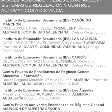
SISTEMAS DE REGULACIÓN Y CONTROL
AUTOMÁTICOS A DISTANCIA
Instituto de Educación Secundaria (IES) CANÓNIGO
MANCHÓN
CM DEL ARQUET S/N | Ciudad:
CREVILLENT
| Provincia:
ALICANTE
|
COMUNIDAD VALENCIANA
| Código Postal: 03330
Instituto de Educación Secundaria (IES) LAS LAGUNAS
AV DE LAS CORTES VALENCIANAS S/N | Ciudad:
TORREVIEJA
|
Provincia:
ALICANTE
|
COMUNIDAD VALENCIANA
| Código
Postal: 03183
Instituto de Educación Secundaria (IES) CARRÚS
CL JOSÉ DÍEZ MORA 2 | Ciudad:
ELCHE/ELX
| Provincia:
ALICANTE
|
COMUNIDAD VALENCIANA
| Código Postal: 03205
Centro Privado de Enseñanzas de Régimen General
Almerimatik Formación
Doctor Gregorio Marañón, 37 Bajo | Ciudad:
ALMERIA
| Provincia:
ALMERIA
|
ANDALUCÍA
| Código Postal: 04005
Instituto de Educación Secundaria (IES) Los Ángeles
Maestría, 2 | Ciudad:
ALMERIA
| Provincia:
ALMERIA
|
ANDALUCÍA
| Código Postal: 04008
Centro Privado con varias Enseñanzas de Régimen General
ASUNCION DE NUESTRA SEÑORA