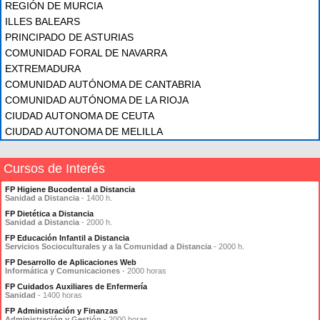
REGIÓN DE MURCIA
ILLES BALEARS
PRINCIPADO DE ASTURIAS
COMUNIDAD FORAL DE NAVARRA
EXTREMADURA
COMUNIDAD AUTÓNOMA DE CANTABRIA
COMUNIDAD AUTÓNOMA DE LA RIOJA
CIUDAD AUTONOMA DE CEUTA
CIUDAD AUTONOMA DE MELILLA
Cursos de Interés
FP Higiene Bucodental a Distancia
Sanidad a Distancia
- 1400 h.
FP Dietética a Distancia
Sanidad a Distancia
- 2000 h.
FP Educación Infantil a Distancia
Servicios Socioculturales y a la Comunidad a Distancia
- 2000 h.
FP Desarrollo de Aplicaciones Web
Informática y Comunicaciones
- 2000 horas
FP Cuidados Auxiliares de Enfermería
Sanidad
- 1400 horas
FP Administración y Finanzas
Administración y Gestión
- 2000 horas