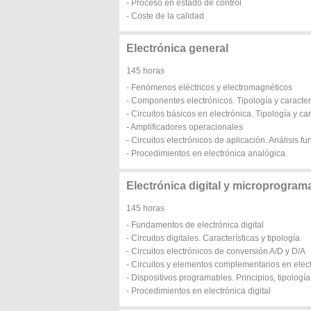
- Proceso en estado de control
- Coste de la calidad
Electrónica general
145 horas
- Fenómenos eléctricos y electromagnéticos
- Componentes electrónicos. Tipología y caracter
- Circuitos básicos en electrónica. Tipología y car
- Amplificadores operacionales
- Circuitos electrónicos de aplicación. Análisis fu
- Procedimientos en electrónica analógica
Electrónica digital y microprogram
145 horas
- Fundamentos de electrónica digital
- Circuitos digitales. Características y tipología
- Circuitos electrónicos de conversión A/D y D/A
- Circuitos y elementos complementarios en electró
- Dispositivos programables. Principios, tipología
- Procedimientos en electrónica digital