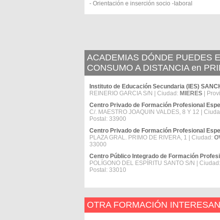
- Orientación e inserción socio -Iaboral
ACADEMIAS DÓNDE PUEDES E
CONSUMO A DISTANCIA en PR
Instituto de Educación Secundaria (IES) SA
REINERIO GARCIA S/N | Ciudad:
MIERES
| Prov
Centro Privado de Formación Profesional 
C/. MAESTRO JOAQUIN VALDES, 8 Y 12 | Ciud
Postal: 33900
Centro Privado de Formación Profesional E
PLAZA GRAL. PRIMO DE RIVERA, 1 | Ciudad:
O
33000
Centro Público Integrado de Formación Prof
POLÍGONO DEL ESPÍRITU SANTO S/N | Ciudad
Postal: 33010
OTRA FORMACIÓN INTERESA