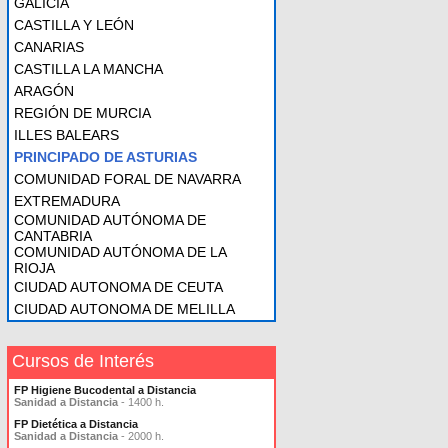
GALICIA
CASTILLA Y LEÓN
CANARIAS
CASTILLA LA MANCHA
ARAGÓN
REGIÓN DE MURCIA
ILLES BALEARS
PRINCIPADO DE ASTURIAS
COMUNIDAD FORAL DE NAVARRA
EXTREMADURA
COMUNIDAD AUTÓNOMA DE
CANTABRIA
COMUNIDAD AUTÓNOMA DE LA
RIOJA
CIUDAD AUTONOMA DE CEUTA
CIUDAD AUTONOMA DE MELILLA
Cursos de Interés
FP Higiene Bucodental a Distancia
Sanidad a Distancia
- 1400 h.
FP Dietética a Distancia
Sanidad a Distancia
- 2000 h.