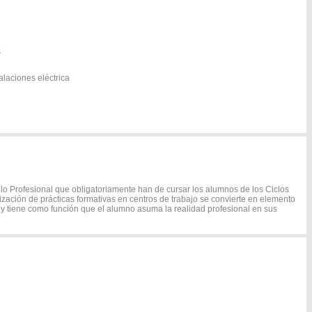
s
alaciones eléctrica
o Profesional que obligatoriamente han de cursar los alumnos de los Ciclos
lización de prácticas formativas en centros de trabajo se convierte en elemento
 y tiene como función que el alumno asuma la realidad profesional en sus