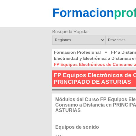
Formacion
pro
Búsqueda Rápida:
Formacion Profesional
»
FP a Dista
Electricidad y Electrónica a Distanci
FP Equipos Electrónicos de Consumo 
FP Equipos Electrónicos de 
PRINCIPADO DE ASTURIAS
Módulos del Curso FP Equipos Ele
Consumo a Distancia en PRINCIP
ASTURIAS
Equipos de sonido