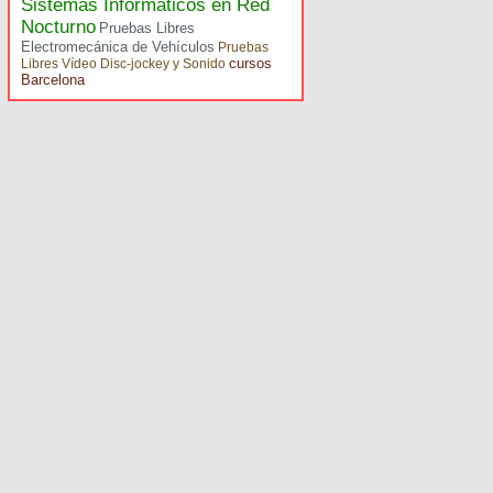
Sistemas Informáticos en Red
Nocturno
Pruebas Libres
Electromecánica de Vehículos
Pruebas
cursos
Libres Vídeo Disc-jockey y Sonido
Barcelona