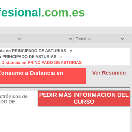
fesional
.com.es
ncia en PRINCIPADO DE ASTURIAS
»
a en PRINCIPADO DE ASTURIAS
»
a Distancia en PRINCIPADO DE ASTURIAS
Consumo a Distancia en
Ver Resumen
PEDIR MÁS INFORMACION DEL
ctrónicos de
CURSO
ADO DE