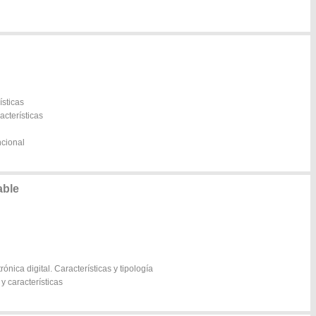
ísticas
acterísticas
ncional
able
nica digital. Características y tipología
 y características