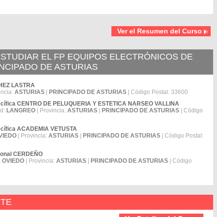
Ver el Resumen del Curso
STUDIAR EL FP EQUIPOS ELECTRÓNICOS DE
INCIPADO DE ASTURIAS
NCHEZ LASTRA
incia:
ASTURIAS
|
PRINCIPADO DE ASTURIAS
| Código Postal: 33600
Específica CENTRO DE PELUQUERIA Y ESTETICA NARSEO VALLINA
ad:
LANGREO
| Provincia:
ASTURIAS
|
PRINCIPADO DE ASTURIAS
| Código
specífica ACADEMIA VETUSTA
VIEDO
| Provincia:
ASTURIAS
|
PRINCIPADO DE ASTURIAS
| Código Postal:
esional CERDEÑO
:
OVIEDO
| Provincia:
ASTURIAS
|
PRINCIPADO DE ASTURIAS
| Código
NTE