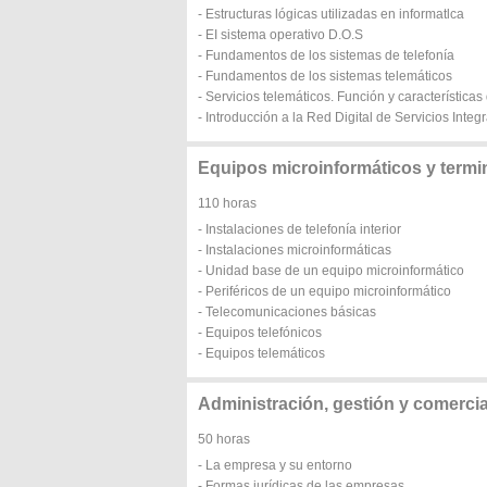
- Estructuras lógicas utilizadas en informatlca
- EI sistema operativo D.O.S
- Fundamentos de los sistemas de telefonía
- Fundamentos de los sistemas telemáticos
- Servicios telemáticos. Función y características 
- Introducción a la Red Digital de Servicios Inte
Equipos microinformáticos y termi
110 horas
- Instalaciones de telefonía interior
- Instalaciones microinformáticas
- Unidad base de un equipo microinformático
- Periféricos de un equipo microinformático
- Telecomunicaciones básicas
- Equipos telefónicos
- Equipos telemáticos
Administración, gestión y comerci
50 horas
- La empresa y su entorno
- Formas jurídicas de las empresas