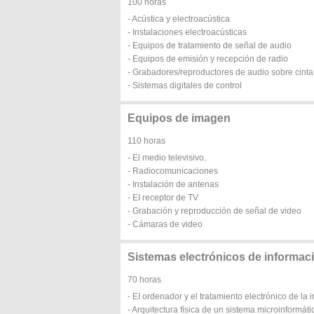
100 horas
- Acústica y electroacústica
- Instalaciones electroacústicas
- Equipos de tratamiento de señal de audio
- Equipos de emisión y recepción de radio
- Grabadores/reproductores de audio sobre cint
- Sistemas digitales de control
Equipos de imagen
110 horas
- El medio televisivo.
- Radiocomunicaciones
- Instalación de antenas
- EI receptor de TV
- Grabación y reproducción de señal de video
- Cámaras de video
Sistemas electrónicos de informac
70 horas
- EI ordenador y el tratamiento electrónico de la 
- Arquitectura física de un sistema microinformá