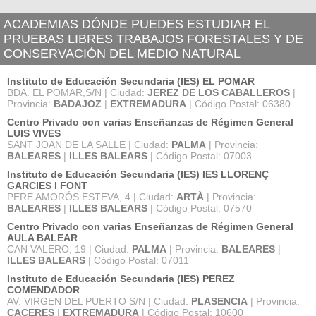
ACADEMIAS DÓNDE PUEDES ESTUDIAR EL
PRUEBAS LIBRES TRABAJOS FORESTALES Y DE
CONSERVACIÓN DEL MEDIO NATURAL
Instituto de Educación Secundaria (IES) EL POMAR
BDA. EL POMAR,S/N | Ciudad:
JEREZ DE LOS CABALLEROS
|
Provincia:
BADAJOZ
|
EXTREMADURA
| Código Postal: 06380
Centro Privado con varias Enseñanzas de Régimen General
LUIS VIVES
SANT JOAN DE LA SALLE | Ciudad:
PALMA
| Provincia:
BALEARES
|
ILLES BALEARS
| Código Postal: 07003
Instituto de Educación Secundaria (IES) IES LLORENÇ
GARCIES I FONT
PERE AMORÓS ESTEVA, 4 | Ciudad:
ARTÀ
| Provincia:
BALEARES
|
ILLES BALEARS
| Código Postal: 07570
Centro Privado con varias Enseñanzas de Régimen General
AULA BALEAR
CAN VALERO, 19 | Ciudad:
PALMA
| Provincia:
BALEARES
|
ILLES BALEARS
| Código Postal: 07011
Instituto de Educación Secundaria (IES) PEREZ
COMENDADOR
AV. VIRGEN DEL PUERTO S/N | Ciudad:
PLASENCIA
| Provincia:
CACERES
|
EXTREMADURA
| Código Postal: 10600