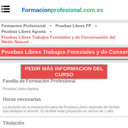
Formacion
profesional
.com.es
Formacion Profesional
»
Pruebas Libres FP
»
Pruebas Libres Agraria
»
Pruebas Libres Trabajos Forestales y de Conservación del
Medio Natural
Pruebas Libres Trabajos Forestales y de Conser
PEDIR MÁS INFORMACION DEL
CURSO
Familia de Formación Profesional
Pruebas Libres Agraria
Horas necesarias
La duración de la preparación para las Pruebas Libres depende del tiempo
que dedique el alumno. Es factible estar preparado en menos de 1 año
Titulación