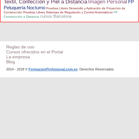
Textil, Confección y Piel a Distancia
Imagen Personal
FP
Peluquería Nocturno
Pruebas Libres Desarrollo y Aplicación de Proyectos de
Construcción
Pruebas Libres Sistemas de Regulación y Control Automáticos
FP
cursos Barcelona
Construcción a Distancia
Reglas de uso
Cursos ofrecidos en el Portal
La empresa
Blog
2014 - 2018 ©
FormacionProfesional.com.es
: Derechos Reservados