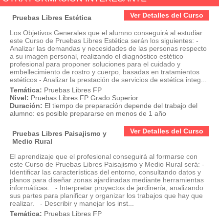
Ver Detalles del Curso
Pruebas Libres Estética
Los Objetivos Generales que el alumno conseguirá al estudiar
este Curso de Pruebas Libres Estética serán los siguientes: -
Analizar las demandas y necesidades de las personas respecto
a su imagen personal, realizando el diagnóstico estético
profesional para proponer soluciones para el cuidado y
embellecimiento de rostro y cuerpo, basadas en tratamientos
estéticos - Analizar la prestación de servicios de estética integ...
Temática:
Pruebas Libres FP
Nivel:
Pruebas Libres FP Grado Superior
Duración:
El tiempo de preparación depende del trabajo del
alumno: es posible prepararse en menos de 1 año
Ver Detalles del Curso
Pruebas Libres Paisajismo y
Medio Rural
El aprendizaje que el profesional conseguirá al formarse con
este Curso de Pruebas Libres Paisajismo y Medio Rural será: -
Identificar las características del entorno, consultando datos y
planos para diseñar zonas ajardinadas mediante herramientas
informáticas. - Interpretar proyectos de jardinería, analizando
sus partes para planificar y organizar los trabajos que hay que
realizar. - Describir y manejar los inst...
Temática:
Pruebas Libres FP