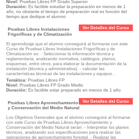
Nivel:
Pruebas Libres FP Grado Superior
Duración:
Es factible estudiar la preparación en menos de 1
año, no obstante el tiempo de preparación real es función del
tiempo que dedique el alumno
Ver Detalles del Curso
Pruebas Libres Instalaciones
Frigoríficas y de Climatización
El aprendizaje que el alumno conseguirá al formarse con este
Curso de Pruebas Libres Instalaciones Frigoríficas y de
Climatización es: - Seleccionar la información técnica y
reglamentaria, analizando normativa, catálogos, planos,
esquemas, entre otros, para elaborar la documentación de la
instalación (técnica y administrativa). - calcular las
características técnicas de las instalaciones y equipos...
Temática:
Pruebas Libres FP
Nivel:
Pruebas Libres FP Grado Medio
Duración:
Es factible estar preparado en menos de 1 año
Ver Detalles del Curso
Pruebas Libres Aprovechamiento
y Conservación del Medio Natural
Los Objetivos Generales que el alumno conseguirá al formarse
con este Curso de Pruebas Libres Aprovechamiento y
Conservación del Medio Natural serán: - Interpretar los planes
técnicos, analizando sus especificaciones para realizar las
operaciones de aprovechamiento forestal. - Realizar las