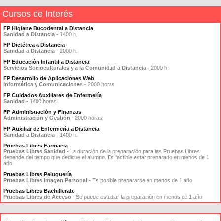
Cursos de Interés
FP Higiene Bucodental a Distancia
Sanidad a Distancia
- 1400 h.
FP Dietética a Distancia
Sanidad a Distancia
- 2000 h.
FP Educación Infantil a Distancia
Servicios Socioculturales y a la Comunidad a Distancia
- 2000 h.
FP Desarrollo de Aplicaciones Web
Informática y Comunicaciones
- 2000 horas
FP Cuidados Auxiliares de Enfermería
Sanidad
- 1400 horas
FP Administración y Finanzas
Administración y Gestión
- 2000 horas
FP Auxiliar de Enfermería a Distancia
Sanidad a Distancia
- 1400 h.
Pruebas Libres Farmacia
Pruebas Libres Sanidad
- La duración de la preparación para las Pruebas Libres
depende del tiempo que dedique el alumno. Es factible estar preparado en menos de 1
año
Pruebas Libres Peluquería
Pruebas Libres Imagen Personal
- Es posible prepararse en menos de 1 año
Pruebas Libres Bachillerato
Pruebas Libres de Acceso
- Se puede estudiar la preparación en menos de 1 año