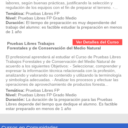
labores, según buenas prácticas, justificando la selección y
regulación de los equipos con el fin de preparar el terreno. -...
Temática:
Pruebas Libres FP
Nivel:
Pruebas Libres FP Grado Medio
Duración:
El tiempo de preparación es muy dependiente del
trabajo del alumno: es factible estudiar la preparación en menos
de 1 año
Ver Detalles del Curso
Pruebas Libres Trabajos
Forestales y de Conservación del Medio Natural
El profesional aprenderá al estudiar el Curso de Pruebas Libres
Trabajos Forestales y de Conservación del Medio Natural de
acuerdo a los siguientes Objetivos: - Seleccionar, comprender y
expresar la información técnica relacionada con la profesión,
analizando y valorando su contenido y utilizando la terminología
y simbología adecuadas. - Analizar los procesos y efectuar las
operaciones de aprovechamiento de productos foresta...
Temática:
Pruebas Libres FP
Nivel:
Pruebas Libres FP Grado Medio
Duración:
La duración de la preparación para las Pruebas
Libres depende del tiempo que dedique el alumno. Es factible
estar preparado en menos de 1 año
Cursos en Comunidades