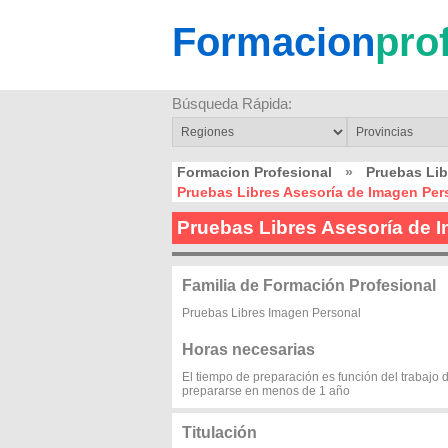
Formacion
pro
Búsqueda Rápida:
Formacion Profesional
»
Pruebas Lib
Pruebas Libres Asesoría de Imagen Per
Pruebas Libres Asesoría de 
Familia de Formación Profesional
Pruebas Libres Imagen Personal
Horas necesarias
El tiempo de preparación es función del trabajo
prepararse en menos de 1 año
Titulación