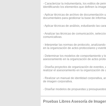
- Caracterizar la indumentaria, los estilos de pei
identificando los elementos que definen la image
- Aplicar técnicas de archivo de documentación 
documentales para gestionar la base de informa
- Aplicar técnicas de análisis, estudiando las car
- Analizar las técnicas de comunicación, selecc
comunicativas.
- Interpretar las normas de protocolo, analizando 
en la organización de actos protocolares y event
- Determinar los modelos de comportamiento y los
asesoramiento en la organización de actos proto
- Diseña proyectos de organización de eventos, an
realizar el asesoramiento en la organización de 
- Realizar un manual de identidad corporativa, a
de imagen corporativa.
- Diseñar modelos de propuestas y presupuestos, 
Pruebas Libres Asesoría de Imagen