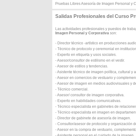
Pruebas Libres Asesoría de Imagen Personal y C
Salidas Profesionales del Curso P
Las actividades profesionales y puestos de traba
Imagen Personal y Corporativa
son:
- Director técnico -artístico en producciones aud
- Técnico de protocolo y ceremonial en institucio
- Experto en etiqueta y usos sociales.
- Asesor/consultor de estilismo en el vestir.
- Asesor de estilos y tendencias.
- Asistente técnico de imagen política, cultural y ar
- Asesor en comercios de vestuario y complemen
- Asesor de imagen en medios audiovisuales y 
- Técnico comercial.
- Asesor/ consultor de imagen corporativa.
- Experto en habilidades comunicativas.
- Técnico especialista en gabinetes de relacione
- Técnico especialista en imagen en departamen
- Director de gabinete de asesoría de imagen.
- Consultor/asesor de protocolo y organización d
- Asesor en la compra de vestuario, complemento
- Asistente personal en el cuidado de la imagen.