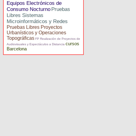
Equipos Electrónicos de
Consumo Nocturno
Pruebas
Libres Sistemas
Microinformáticos y Redes
Pruebas Libres Proyectos
Urbanísticos y Operaciones
Topográficas
FP Realización de Proyectos de
cursos
Audiovisuales y Espectáculos a Distancia
Barcelona