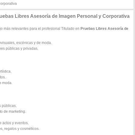
orporativa
ruebas Libres Asesoría de Imagen Personal y Corporativa
jo más relevantes para el profesional Titulado en
Pruebas Libres Asesoría de
iovisuales, escénicas y de moda.
nes públicas y privadas.
tística.
tos.
de moda.
s públicas.
to de marketing.
e actos y eventos.
s, regalos y cosméticos.