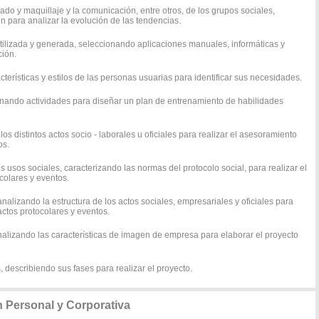
nado y maquillaje y la comunicación, entre otros, de los grupos sociales,
n para analizar la evolución de las tendencias.
utilizada y generada, seleccionando aplicaciones manuales, informáticas y
ción.
acterísticas y estilos de las personas usuarias para identificar sus necesidades.
ionando actividades para diseñar un plan de entrenamiento de habilidades
los distintos actos socio - laborales u oficiales para realizar el asesoramiento
os.
 usos sociales, caracterizando las normas del protocolo social, para realizar el
colares y eventos.
alizando la estructura de los actos sociales, empresariales y oficiales para
actos protocolares y eventos.
nalizando las características de imagen de empresa para elaborar el proyecto
describiendo sus fases para realizar el proyecto.
 Personal y Corporativa