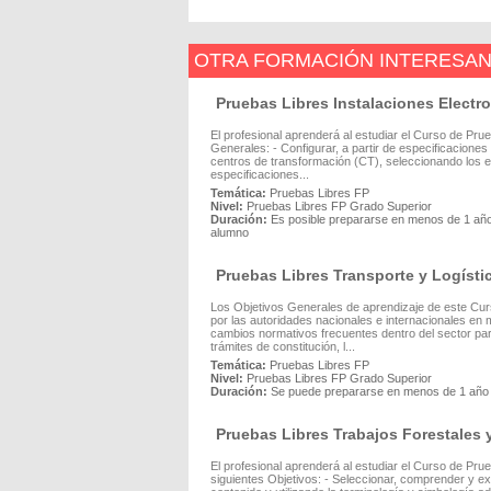
OTRA FORMACIÓN INTERESA
Pruebas Libres Instalaciones Electr
El profesional aprenderá al estudiar el Curso de Pru
Generales: - Configurar, a partir de especificaciones
centros de transformación (CT), seleccionando los e
especificaciones...
Temática:
Pruebas Libres FP
Nivel:
Pruebas Libres FP Grado Superior
Duración:
Es posible prepararse en menos de 1 año,
alumno
Pruebas Libres Transporte y Logísti
Los Objetivos Generales de aprendizaje de este Curso
por las autoridades nacionales e internacionales en
cambios normativos frecuentes dentro del sector para a
trámites de constitución, l...
Temática:
Pruebas Libres FP
Nivel:
Pruebas Libres FP Grado Superior
Duración:
Se puede prepararse en menos de 1 año
Pruebas Libres Trabajos Forestales 
El profesional aprenderá al estudiar el Curso de Pr
siguientes Objetivos: - Seleccionar, comprender y ex