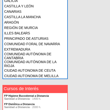
GALICIA
CASTILLA Y LEÓN
CANARIAS
CASTILLA LA MANCHA
ARAGÓN
REGIÓN DE MURCIA
ILLES BALEARS
PRINCIPADO DE ASTURIAS
COMUNIDAD FORAL DE NAVARRA
EXTREMADURA
COMUNIDAD AUTÓNOMA DE
CANTABRIA
COMUNIDAD AUTÓNOMA DE LA
RIOJA
CIUDAD AUTONOMA DE CEUTA
CIUDAD AUTONOMA DE MELILLA
Cursos de Interés
FP Higiene Bucodental a Distancia
Sanidad a Distancia
- 1400 h.
FP Dietética a Distancia
Sanidad a Distancia
- 2000 h.