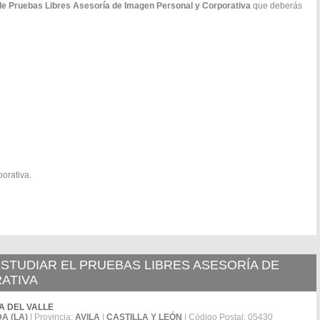
de Pruebas Libres Asesoría de Imagen Personal y Corporativa
que deberás
orativa.
STUDIAR EL PRUEBAS LIBRES ASESORÍA DE
ATIVA
RRA DEL VALLE
A (LA)
| Provincia:
AVILA
|
CASTILLA Y LEÓN
| Código Postal: 05430