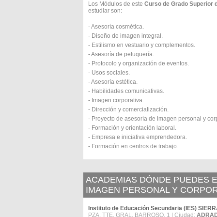
Los Módulos de este
Curso de Grado Superior 
estudiar son:
- Asesoría cosmética.
- Diseño de imagen integral.
- Estilismo en vestuario y complementos.
- Asesoría de peluquería.
- Protocolo y organización de eventos.
- Usos sociales.
- Asesoría estética.
- Habilidades comunicativas.
- Imagen corporativa.
- Dirección y comercialización.
- Proyecto de asesoría de imagen personal y corp
- Formación y orientación laboral.
- Empresa e iniciativa emprendedora.
- Formación en centros de trabajo.
ACADEMIAS DÓNDE PUEDES E
IMAGEN PERSONAL Y CORPOR
Instituto de Educación Secundaria (IES) SIE
PZA. TTE. GRAL. BARROSO, 1 | Ciudad:
ADRAD