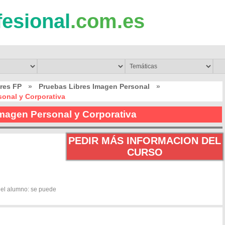
fesional
.com.es
res FP
»
Pruebas Libres Imagen Personal
»
sonal y Corporativa
Imagen Personal y Corporativa
PEDIR MÁS INFORMACION DEL
CURSO
 del alumno: se puede