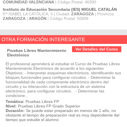
COMUNIDAD VALENCIANA
| Código Postal: 46300
Instituto de Educación Secundaria (IES) MIGUEL CATALÁN
P.º ISABEL LA CATÓLICA, 3 | Ciudad:
ZARAGOZA
| Provincia:
ZARAGOZA
|
ARAGÓN
| Código Postal: 50009
OTRA FORMACIÓN INTERESANTE
Ver Detalles del Curso
Pruebas Libres Mantenimiento
Electrónico
El profesional aprenderá al estudiar el Curso de Pruebas Libres
Mantenimiento Electrónico de acuerdo a los siguientes
Objetivos: - Interpretar esquemas electrónicos, identificando sus
bloques funcionales para configurar circuitos. - Determinar la
funcionalidad de cada componente electrónico dentro del
circuito y su interacción con la estructura de un sistema
electrónico, para configurar circuitos. - Determinar las
condicione...
Temática:
Pruebas Libres FP
Nivel:
Pruebas Libres FP Grado Superior
Duración:
Se puede estar preparado en menos de 1 año, no
obstante el tiempo de preparación real es muy dependiente del
tiempo que estudie el alumno