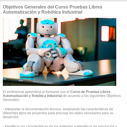
Objetivos Generales del Curso Pruebas Libres
Automatización y Robótica Industrial
El profesional aprenderá al formarse con el
Curso de Pruebas Libres
Automatización y Robótica Industrial
de acuerdo a los siguientes Objetivos
Generales:
- Interpretar la documentación técnica, analizando las características de
diferentes tipos de proyectos para precisar los datos necesarios para su
desarrollo.
- Identificar las características de los sistemas automáticos de regulación y