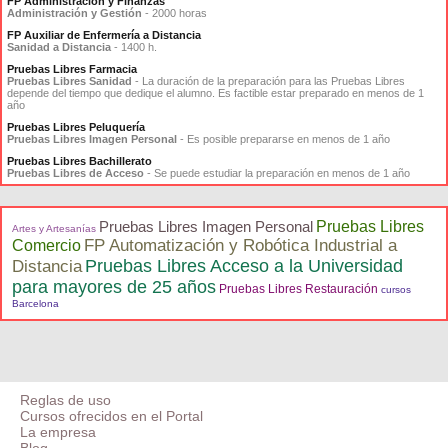
FP Administración y Finanzas
Administración y Gestión
- 2000 horas
FP Auxiliar de Enfermería a Distancia
Sanidad a Distancia
- 1400 h.
Pruebas Libres Farmacia
Pruebas Libres Sanidad
- La duración de la preparación para las Pruebas Libres
depende del tiempo que dedique el alumno. Es factible estar preparado en menos de 1
año
Pruebas Libres Peluquería
Pruebas Libres Imagen Personal
- Es posible prepararse en menos de 1 año
Pruebas Libres Bachillerato
Pruebas Libres de Acceso
- Se puede estudiar la preparación en menos de 1 año
Pruebas Libres Imagen Personal
Pruebas Libres
Artes y Artesanías
FP Automatización y Robótica Industrial a
Comercio
Pruebas Libres Acceso a la Universidad
Distancia
para mayores de 25 años
Pruebas Libres Restauración
cursos
Barcelona
Reglas de uso
Cursos ofrecidos en el Portal
La empresa