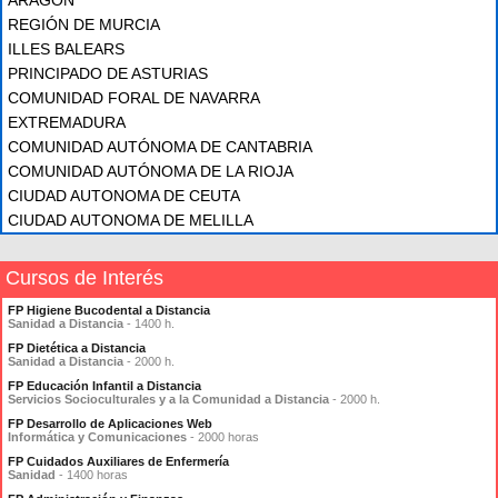
ARAGÓN
REGIÓN DE MURCIA
ILLES BALEARS
PRINCIPADO DE ASTURIAS
COMUNIDAD FORAL DE NAVARRA
EXTREMADURA
COMUNIDAD AUTÓNOMA DE CANTABRIA
COMUNIDAD AUTÓNOMA DE LA RIOJA
CIUDAD AUTONOMA DE CEUTA
CIUDAD AUTONOMA DE MELILLA
Cursos de Interés
FP Higiene Bucodental a Distancia
Sanidad a Distancia
- 1400 h.
FP Dietética a Distancia
Sanidad a Distancia
- 2000 h.
FP Educación Infantil a Distancia
Servicios Socioculturales y a la Comunidad a Distancia
- 2000 h.
FP Desarrollo de Aplicaciones Web
Informática y Comunicaciones
- 2000 horas
FP Cuidados Auxiliares de Enfermería
Sanidad
- 1400 horas