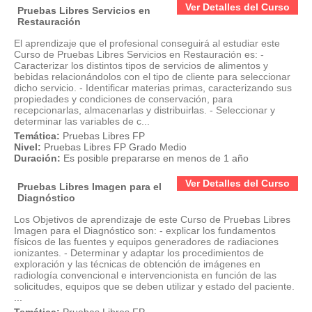
Ver Detalles del Curso
Pruebas Libres Servicios en
Restauración
El aprendizaje que el profesional conseguirá al estudiar este
Curso de Pruebas Libres Servicios en Restauración es: -
Caracterizar los distintos tipos de servicios de alimentos y
bebidas relacionándolos con el tipo de cliente para seleccionar
dicho servicio. - Identificar materias primas, caracterizando sus
propiedades y condiciones de conservación, para
recepcionarlas, almacenarlas y distribuirlas. - Seleccionar y
determinar las variables de c...
Temática:
Pruebas Libres FP
Nivel:
Pruebas Libres FP Grado Medio
Duración:
Es posible prepararse en menos de 1 año
Ver Detalles del Curso
Pruebas Libres Imagen para el
Diagnóstico
Los Objetivos de aprendizaje de este Curso de Pruebas Libres
Imagen para el Diagnóstico son: - explicar los fundamentos
físicos de las fuentes y equipos generadores de radiaciones
ionizantes. - Determinar y adaptar los procedimientos de
exploración y las técnicas de obtención de imágenes en
radiología convencional e intervencionista en función de las
solicitudes, equipos que se deben utilizar y estado del paciente.
...