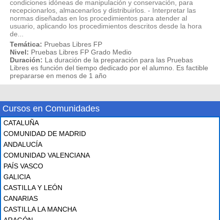
condiciones idóneas de manipulación y conservación, para
recepcionarlos, almacenarlos y distribuirlos. - Interpretar las
normas diseñadas en los procedimientos para atender al
usuario, aplicando los procedimientos descritos desde la hora
de...
Temática:
Pruebas Libres FP
Nivel:
Pruebas Libres FP Grado Medio
Duración:
La duración de la preparación para las Pruebas
Libres es función del tiempo dedicado por el alumno. Es factible
prepararse en menos de 1 año
Cursos en Comunidades
CATALUÑA
COMUNIDAD DE MADRID
ANDALUCÍA
COMUNIDAD VALENCIANA
PAÍS VASCO
GALICIA
CASTILLA Y LEÓN
CANARIAS
CASTILLA LA MANCHA