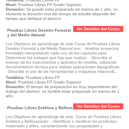
Temática:
Pruebas Libres FP
Nivel:
Pruebas Libres FP Grado Superior
Duración:
Se puede estar preparado en menos de 1 año, no
obstante la duración real del tiempo de estudio depende del
tiempo que dedique el alumno
Ver Detalles del Curso
Pruebas Libres Gestión Forestal
y del Medio Natural
Los Objetivos de aprendizaje de este Curso de Pruebas Libres
Gestión Forestal y del Medio Natural son: - Analizar proyectos
forestales interpretando cada uno de los capítulos para
Determinar los trabajos que hay que realizar. - Describir el
manejo de los instrumentos y aparatos de medida, utilizando
documentación técnica para realizar operaciones topográficas.
- Describir el uso de las herramientas y máquinas relacion&...
Temática:
Pruebas Libres FP
Nivel:
Pruebas Libres FP Grado Superior
Duración:
El tiempo de preparación es muy dependiente del
trabajo del alumno: es factible estar preparado en menos de 1
año
Ver Detalles del Curso
Pruebas Libres Estética y Belleza
Los Objetivos de aprendizaje de este Curso de Pruebas Libres
Estética y Bellezaserán: - Identificar y clasificar los productos,
materiales y útiles, caracterizando sus propiedades y