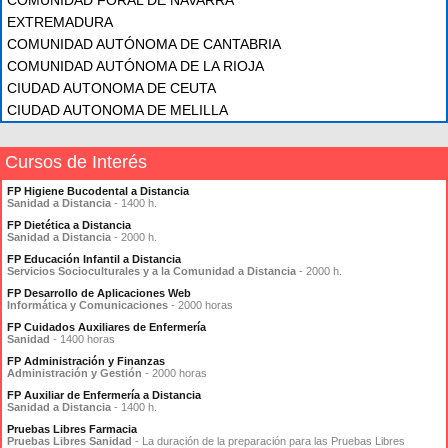
EXTREMADURA
COMUNIDAD AUTÓNOMA DE CANTABRIA
COMUNIDAD AUTÓNOMA DE LA RIOJA
CIUDAD AUTONOMA DE CEUTA
CIUDAD AUTONOMA DE MELILLA
Cursos de Interés
FP Higiene Bucodental a Distancia
Sanidad a Distancia
- 1400 h.
FP Dietética a Distancia
Sanidad a Distancia
- 2000 h.
FP Educación Infantil a Distancia
Servicios Socioculturales y a la Comunidad a Distancia
- 2000 h.
FP Desarrollo de Aplicaciones Web
Informática y Comunicaciones
- 2000 horas
FP Cuidados Auxiliares de Enfermería
Sanidad
- 1400 horas
FP Administración y Finanzas
Administración y Gestión
- 2000 horas
FP Auxiliar de Enfermería a Distancia
Sanidad a Distancia
- 1400 h.
Pruebas Libres Farmacia
Pruebas Libres Sanidad
- La duración de la preparación para las Pruebas Libres