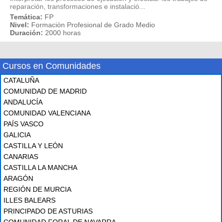
reparación, transformaciones e instalació...
Temática:
FP
Nivel:
Formación Profesional de Grado Medio
Duración:
2000 horas
Cursos en Comunidades
CATALUÑA
COMUNIDAD DE MADRID
ANDALUCÍA
COMUNIDAD VALENCIANA
PAÍS VASCO
GALICIA
CASTILLA Y LEÓN
CANARIAS
CASTILLA LA MANCHA
ARAGÓN
REGIÓN DE MURCIA
ILLES BALEARS
PRINCIPADO DE ASTURIAS
COMUNIDAD FORAL DE NAVARRA