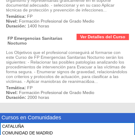
organismo y representarlas gráficamente en el soporte
documental adecuado. - seleccionar y en su caso Aplicar
técnicas de protección y prevención de infecciones...
Temática:
FP
Nivel:
Formación Profesional de Grado Medio
Duración:
1400 horas
Ver Detalles del Curso
FP Emergencias Sanitarias
Nocturno
Los Objetivos que el profesional conseguirá al formarse con
este Curso de FP Emergencias Sanitarias Nocturno serán los
siguientes: - Relacionar las posibles patologías analizando los
procedimientos de intervención para Evacuar a las víctimas de
forma segura. - Enumerar signos de gravedad, relacionándolos
con criterios y protocolos de actuación, para clasificar a las
víctimas. - Aplicar maniobras de reanimaci&oa...
Temática:
FP
Nivel:
Formación Profesional de Grado Medio
Duración:
2000 horas
Cursos en Comunidades
CATALUÑA
COMUNIDAD DE MADRID