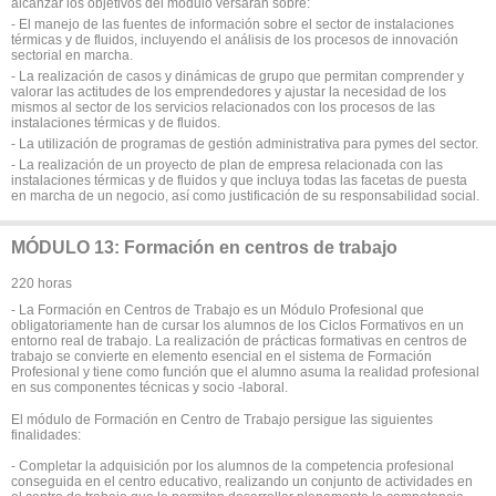
alcanzar los objetivos del modulo versaran sobre:
- El manejo de las fuentes de información sobre el sector de instalaciones
térmicas y de fluidos, incluyendo el análisis de los procesos de innovación
sectorial en marcha.
- La realización de casos y dinámicas de grupo que permitan comprender y
valorar las actitudes de los emprendedores y ajustar la necesidad de los
mismos al sector de los servicios relacionados con los procesos de las
instalaciones térmicas y de fluidos.
- La utilización de programas de gestión administrativa para pymes del sector.
- La realización de un proyecto de plan de empresa relacionada con las
instalaciones térmicas y de fluidos y que incluya todas las facetas de puesta
en marcha de un negocio, así como justificación de su responsabilidad social.
MÓDULO 13: Formación en centros de trabajo
220 horas
- La Formación en Centros de Trabajo es un Módulo Profesional que
obligatoriamente han de cursar los alumnos de los Ciclos Formativos en un
entorno real de trabajo. La realización de prácticas formativas en centros de
trabajo se convierte en elemento esencial en el sistema de Formación
Profesional y tiene como función que el alumno asuma la realidad profesional
en sus componentes técnicas y socio -laboral.
El módulo de Formación en Centro de Trabajo persigue las siguientes
finalidades:
- Completar la adquisición por los alumnos de la competencia profesional
conseguida en el centro educativo, realizando un conjunto de actividades en