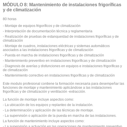
MÓDULO 8: Mantenimiento de instalaciones frigoríficas
y de climatización
80 horas
- Montaje de equipos frigoríficos y de climatización
- Interpretación de documentación técnica y reglamentaria
- Realización de pruebas de estanqueidad de instalaciones frigoríficas y de
climatización
- Montaje de cuadros, instalaciones eléctricas y sistemas automáticos
asociados a las instalaciones frigoríficas y de climatización
- Puesta en marcha de instalaciones frigoríficas y de climatización
- Mantenimiento preventivo en instalaciones frigoríficas y de climatización
- Diagnosis de averías y disfunciones en equipos e instalaciones frigoríficas y
de climatización
- Mantenimiento correctivo en instalaciones frigoríficas y de climatización
Este modulo profesional contiene la formación necesaria para desempeñar las
funciones de montaje y mantenimiento aplicándose a las instalaciones
frigoríficas y de climatización y ventilación -extracción.
La función de montaje incluye aspectos como:
- La ubicación de los equipos y replanteo de la instalación.
- La determinación y aplicación de las técnicas de montaje.
- La supervisión o aplicación de la puesta en marcha de las instalaciones.
La función de mantenimiento incluye aspectos como:
- La supervisión a actuación en las operaciones de mantenimiento preventivo