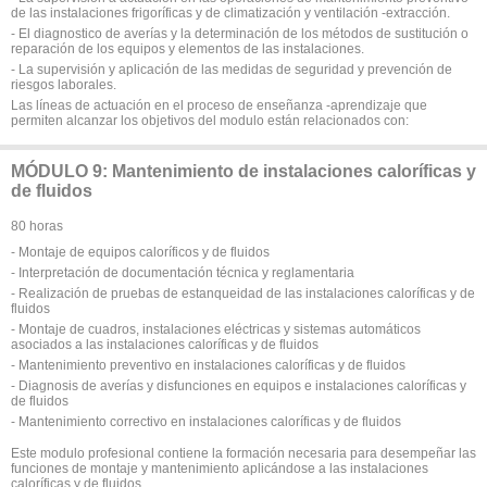
de las instalaciones frigoríficas y de climatización y ventilación -extracción.
- El diagnostico de averías y la determinación de los métodos de sustitución o
reparación de los equipos y elementos de las instalaciones.
- La supervisión y aplicación de las medidas de seguridad y prevención de
riesgos laborales.
Las líneas de actuación en el proceso de enseñanza -aprendizaje que
permiten alcanzar los objetivos del modulo están relacionados con:
MÓDULO 9: Mantenimiento de instalaciones caloríficas y
de fluidos
80 horas
- Montaje de equipos caloríficos y de fluidos
- Interpretación de documentación técnica y reglamentaria
- Realización de pruebas de estanqueidad de las instalaciones caloríficas y de
fluidos
- Montaje de cuadros, instalaciones eléctricas y sistemas automáticos
asociados a las instalaciones caloríficas y de fluidos
- Mantenimiento preventivo en instalaciones caloríficas y de fluidos
- Diagnosis de averías y disfunciones en equipos e instalaciones caloríficas y
de fluidos
- Mantenimiento correctivo en instalaciones caloríficas y de fluidos
Este modulo profesional contiene la formación necesaria para desempeñar las
funciones de montaje y mantenimiento aplicándose a las instalaciones
caloríficas y de fluidos.