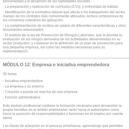
personalidad y el desarrollo de las habilidades sociales.
- La preparación y realización de currículos (CVs), y entrevistas de trabajo.
- Identificación de la normativa laboral que afecta a los trabajadores del sector,
manejo de los contratos más comúnmente utilizados, lectura comprensiva de
los convenios colectivos de aplicación.
- La cumplimentación de recibos de salario de diferentes características y otros
documentos relacionados.
- El análisis de la ley de Prevención de Riesgos Laborales, que le permita la
evaluación de los riesgos derivados de las actividades desarrolladas en su
sector productivo, y colaborar en la definición de un plan de prevención para
una pequeña empresa, así como las medidas necesarias para su
implementación.
MÓDULO 12: Empresa e iniciativa emprendedora
35 horas
- Iniciativa emprendedora
- La empresa y su entorno
- Creación y puesta en marcha de una empresa
- Función administrativa
Este modulo profesional contiene la formación necesaria para desarrollar la
propia iniciativa en el ámbito empresarial, tanto hacia el autoempleo como
hacia la asunción de responsabilidades y funciones en el empleo por cuenta
ajena.
Las líneas de actuación en el proceso enseñanza -aprendizaje que permiten