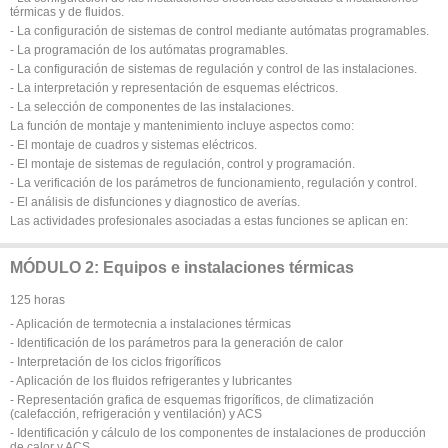
térmicas y de fluidos.
- La configuración de sistemas de control mediante autómatas programables.
- La programación de los autómatas programables.
- La configuración de sistemas de regulación y control de las instalaciones.
- La interpretación y representación de esquemas eléctricos.
- La selección de componentes de las instalaciones.
La función de montaje y mantenimiento incluye aspectos como:
- El montaje de cuadros y sistemas eléctricos.
- El montaje de sistemas de regulación, control y programación.
- La verificación de los parámetros de funcionamiento, regulación y control.
- El análisis de disfunciones y diagnostico de averías.
Las actividades profesionales asociadas a estas funciones se aplican en:
MÓDULO 2: Equipos e instalaciones térmicas
125 horas
- Aplicación de termotecnia a instalaciones térmicas
- Identificación de los parámetros para la generación de calor
- Interpretación de los ciclos frigoríficos
- Aplicación de los fluidos refrigerantes y lubricantes
- Representación grafica de esquemas frigoríficos, de climatización
(calefacción, refrigeración y ventilación) y ACS
- Identificación y cálculo de los componentes de instalaciones de producción
de calor y ACS