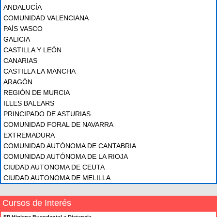
ANDALUCÍA
COMUNIDAD VALENCIANA
PAÍS VASCO
GALICIA
CASTILLA Y LEÓN
CANARIAS
CASTILLA LA MANCHA
ARAGÓN
REGIÓN DE MURCIA
ILLES BALEARS
PRINCIPADO DE ASTURIAS
COMUNIDAD FORAL DE NAVARRA
EXTREMADURA
COMUNIDAD AUTÓNOMA DE CANTABRIA
COMUNIDAD AUTÓNOMA DE LA RIOJA
CIUDAD AUTONOMA DE CEUTA
CIUDAD AUTONOMA DE MELILLA
Cursos de Interés
FP Higiene Bucodental a Distancia