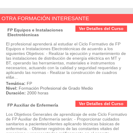
OTRA FORMACIÓN INTERESANTE
Ver Detalles del Curso
FP Equipos e Instalaciones
Electrotécnicas
El profesional aprenderá al estudiar el Ciclo Formativo de FP
Equipos e Instalaciones Electrotécnicas de acuerdo a los
siguientes Objetivos: - Realizar la ejecución y mantenimiento de
las instalaciones de distribución de energía eléctrica en MT y
BT, operando las herramientas, materiales e instrumentos
necesarios, actuando con la calidad y seguridad requeridas y
aplicando las normas - Realizar la construcción de cuadros
el&e...
Temática:
FP
Nivel:
Formación Profesional de Grado Medio
Duración:
2000 horas
Ver Detalles del Curso
FP Auxiliar de Enfermería
Los Objetivos Generales de aprendizaje de este Ciclo Formativo
de FP Auxiliar de Enfermería serán: - Proporcionar cuidados
sanitarios a pacientes/clientes aplicando técnicas básicas de
enfermería. - Obtener registros de las constantes vitales del