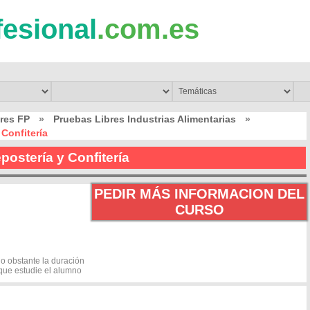
fesional
.com.es
res FP
»
Pruebas Libres Industrias Alimentarias
»
Confitería
postería y Confitería
PEDIR MÁS INFORMACION DEL
CURSO
no obstante la duración
 que estudie el alumno