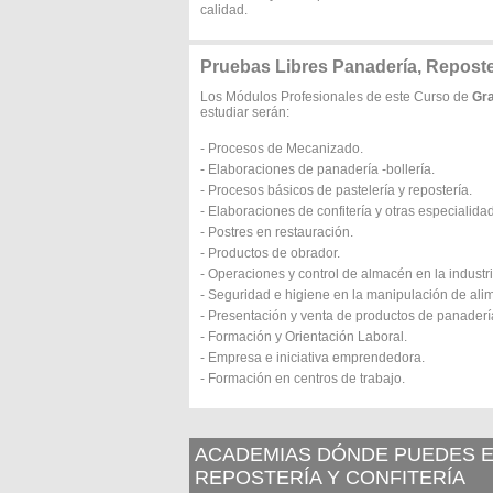
calidad.
Pruebas Libres Panadería, Reposter
Los Módulos Profesionales de este Curso de
Gra
estudiar serán:
- Procesos de Mecanizado.
- Elaboraciones de panadería -bollería.
- Procesos básicos de pastelería y repostería.
- Elaboraciones de confitería y otras especialida
- Postres en restauración.
- Productos de obrador.
- Operaciones y control de almacén en la industri
- Seguridad e higiene en la manipulación de ali
- Presentación y venta de productos de panadería
- Formación y Orientación Laboral.
- Empresa e iniciativa emprendedora.
- Formación en centros de trabajo.
ACADEMIAS DÓNDE PUEDES ES
REPOSTERÍA Y CONFITERÍA