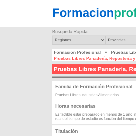
Formacion
pro
Búsqueda Rápida:
Formacion Profesional
»
Pruebas Lib
Pruebas Libres Panadería, Repostería y 
Pruebas Libres Panadería, Re
Familia de Formación Profesional
Pruebas Libres Industrias Alimentarias
Horas necesarias
Es factible estar preparado en menos de 1 año, 
real del tiempo de estudio es función del tiempo
Titulación