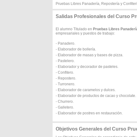
Pruebas Libres Panadería, Repostería y Confiter
Salidas Profesionales del Curso Pr
El alumno Titulado en
Pruebas Libres Panadería
empresariales y puestos de trabajo:
- Panadero.
- Elaborador de bollería.
- Elaborador de masas y bases de pizza.
- Pastelero.
- Elaborador y decorador de pasteles.
- Confitero.
- Repostero.
- Turronero.
- Elaborador de caramelos y dulces.
- Elaborador de productos de cacao y chocolate.
- Churrero.
- Galletero.
- Elaborador de postres en restauración.
Objetivos Generales del Curso Prue