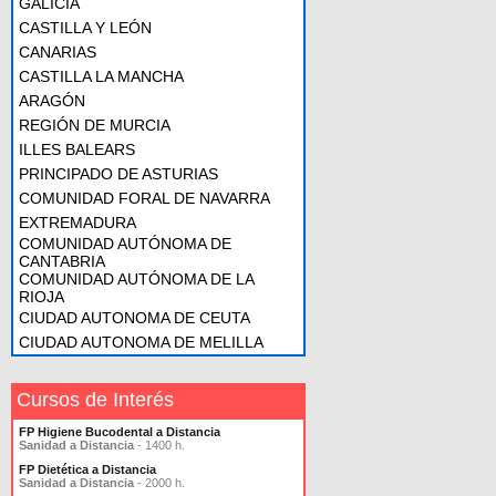
GALICIA
CASTILLA Y LEÓN
CANARIAS
CASTILLA LA MANCHA
ARAGÓN
REGIÓN DE MURCIA
ILLES BALEARS
PRINCIPADO DE ASTURIAS
COMUNIDAD FORAL DE NAVARRA
EXTREMADURA
COMUNIDAD AUTÓNOMA DE
CANTABRIA
COMUNIDAD AUTÓNOMA DE LA
RIOJA
CIUDAD AUTONOMA DE CEUTA
CIUDAD AUTONOMA DE MELILLA
Cursos de Interés
FP Higiene Bucodental a Distancia
Sanidad a Distancia
- 1400 h.
FP Dietética a Distancia
Sanidad a Distancia
- 2000 h.