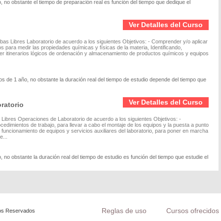
 no obstante el tiempo de preparación real es función del tiempo que dedique el
Ver Detalles del Curso
ebas Libres Laboratorio de acuerdo a los siguientes Objetivos: - Comprender y/o aplicar
s para medir las propiedades químicas y físicas de la materia, Identificando,
er itinerarios lógicos de ordenación y almacenamiento de productos químicos y equipos
s de 1 año, no obstante la duración real del tiempo de estudio depende del tiempo que
Ver Detalles del Curso
ratorio
 Libres Operaciones de Laboratorio de acuerdo a los siguientes Objetivos: -
cedimientos de trabajo, para llevar a cabo el montaje de los equipos y la puesta a punto
e funcionamiento de equipos y servicios auxiliares del laboratorio, para poner en marcha
e...
 no obstante la duración real del tiempo de estudio es función del tiempo que estudie el
Reglas de uso
Cursos ofrecidos 
os Reservados