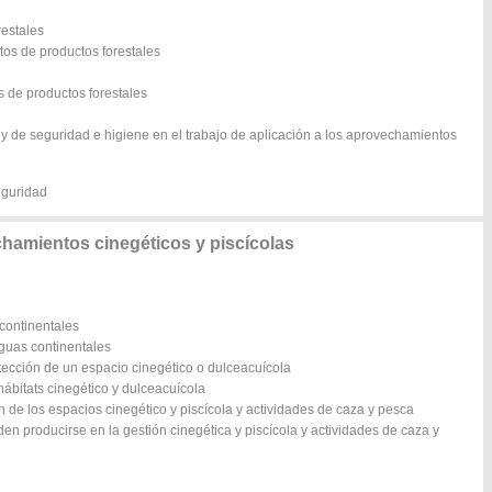
restales
tos de productos forestales
s de productos forestales
 y de seguridad e higiene en el trabajo de aplicación a los aprovechamientos
eguridad
hamientos cinegéticos y piscícolas
 continentales
aguas continentales
otección de un espacio cinegético o dulceacuícola
hábitats cinegético y dulceacuícola
n de los espacios cinegético y piscícola y actividades de caza y pesca
n producirse en la gestión cinegética y piscícola y actividades de caza y