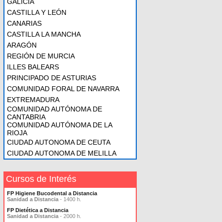
GALICIA
CASTILLA Y LEÓN
CANARIAS
CASTILLA LA MANCHA
ARAGÓN
REGIÓN DE MURCIA
ILLES BALEARS
PRINCIPADO DE ASTURIAS
COMUNIDAD FORAL DE NAVARRA
EXTREMADURA
COMUNIDAD AUTÓNOMA DE
CANTABRIA
COMUNIDAD AUTÓNOMA DE LA
RIOJA
CIUDAD AUTONOMA DE CEUTA
CIUDAD AUTONOMA DE MELILLA
Cursos de Interés
FP Higiene Bucodental a Distancia
Sanidad a Distancia
- 1400 h.
FP Dietética a Distancia
Sanidad a Distancia
- 2000 h.