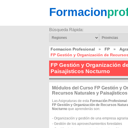
Formacion
pro
Búsqueda Rápida:
Formacion Profesional
»
FP
»
Agra
FP Gestión y Organización de Recursos 
FP Gestión y Organización d
Paisajísticos Nocturno
Módulos del Curso FP Gestión y O
Recursos Naturales y Paisajístico
Las Asignaturas de esta
Formación Profesional 
FP Gestión y Organización de Recursos Natural
Nocturno
que aprenderás son:
- Organización y gestión de una empresa agraria
- Gestión de los aprovechamientos forestales