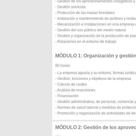
- Gestión de los aprovechamientos cinegéticos y 
- Gestión selvícola
- Protección de las masas forestales
- Instalación y mantenimiento de jardines y resta
- Mecanización e instalaciones en una empresa 
- Gestión del uso público del medio natural
- Gestión y organización de la producción de pla
- Relaciones en el entorno de trabajo
MÓDULO 1: Organización y gestión
60 horas
- La empresa agraria y su entorno, formas jurídic
- Gestión, funciones y objetivos de la empresa
- Cálculo de costes
- Análisis de inversiones
- Financiación
- Gestión administrativa, de personal, comercial y
- Normas de salud laboral y medidas de protecci
- Promoción y organización de actividades de des
MÓDULO 2: Gestión de los aprovec