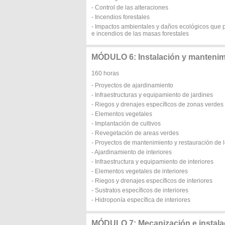
- Control de las alteraciones
- Incendios forestales
- Impactos ambientales y daños ecológicos que p
e incendios de las masas forestales
MÓDULO 6: Instalación y mantenimie
160 horas
- Proyectos de ajardinamiento
- Infraestructuras y equipamiento de jardines
- Riegos y drenajes específicos de zonas verdes
- Elementos vegetales
- Implantación de cultivos
- Revegetación de areas verdes
- Proyectos de mantenimiento y restauración de 
- Ajardinamiento de interiores
- Infraestructura y equipamiento de interiores
- Elementos vegetales de interiores
- Riegos y drenajes específicos de interiores
- Sustratos específicos de interiores
- Hidroponía específica de interiores
MÓDULO 7: Mecanización e instala