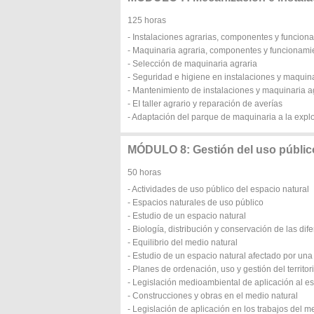
125 horas
- Instalaciones agrarias, componentes y funciona
- Maquinaria agraria, componentes y funcionamie
- Selección de maquinaria agraria
- Seguridad e higiene en instalaciones y maquina
- Mantenimiento de instalaciones y maquinaria a
- EI taller agrario y reparación de averías
- Adaptación del parque de maquinaria a la expl
MÓDULO 8: Gestión del uso público
50 horas
- Actividades de uso público del espacio natural
- Espacios naturales de uso público
- Estudio de un espacio natural
- Biología, distribución y conservación de las di
- Equilibrio del medio natural
- Estudio de un espacio natural afectado por una
- Planes de ordenación, uso y gestión del territor
- Legislación medioambiental de aplicación al es
- Construcciones y obras en el medio natural
- Legislación de aplicación en los trabajos del m