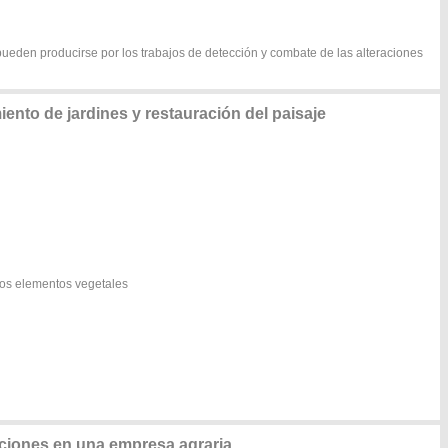
ueden producirse por los trabajos de detección y combate de las alteraciones
nto de jardines y restauración del paisaje
los elementos vegetales
ciones en una empresa agraria