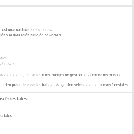
 restauración hidrológico -forestal
ión y restauración hidrológico -forestal
tales
s forestales
dad e higiene, aplicables a los trabajos de gestión selvícola de las masas
ueden producirse por los trabajos de gestión selvícola de las masas forestales
s forestales
restales