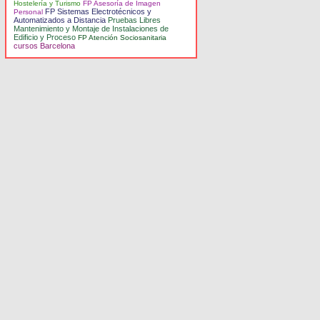
Hostelería y Turismo
FP Asesoría de Imagen
FP Sistemas Electrotécnicos y
Personal
Automatizados a Distancia
Pruebas Libres
Mantenimiento y Montaje de Instalaciones de
Edificio y Proceso
FP Atención Sociosanitaria
cursos Barcelona