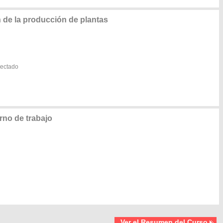
de la producción de plantas
lectado
rno de trabajo
Ver el Resumen del Curso