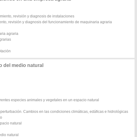
miento, revisión y diagnosis de instalaciones
nto, revisión y diagnosis del funcionamiento de maquinaria agraria
ria agraria
grarias
otación
 del medio natural
ferentes especies animales y vegetales en un espacio natural
 perturbación. Cambios en las condiciones climáticas, edáficas e hidrológicas
io
pacio natural
edio natural