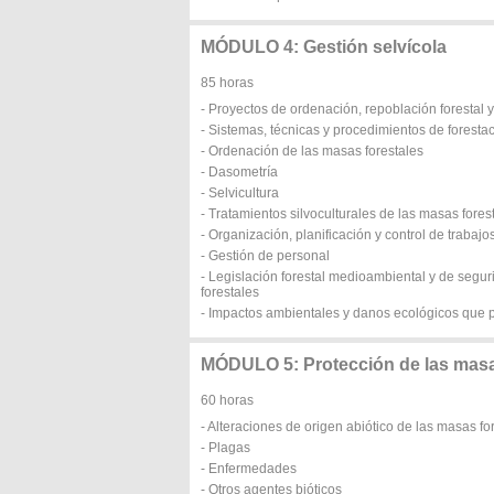
MÓDULO 4: Gestión selvícola
85 horas
- Proyectos de ordenación, repoblación forestal y
- Sistemas, técnicas y procedimientos de forestac
- Ordenación de las masas forestales
- Dasometría
- Selvicultura
- Tratamientos silvoculturales de las masas fores
- Organización, planificación y control de trabajo
- Gestión de personal
- Legislación forestal medioambiental y de seguri
forestales
- Impactos ambientales y danos ecológicos que p
MÓDULO 5: Protección de las masa
60 horas
- Alteraciones de origen abiótico de las masas fo
- Plagas
- Enfermedades
- Otros agentes bióticos