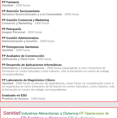
FP Farmacia
Sanidad
- 1300 horas
FP Atención Sociosanitaria
Servicios Socioculturales y a la Comunidad
- 2000 horas
FP Gestión Comercial y Marketing
Comercio y Marketing
- 1400 horas
FP Peluquería
Imagen Personal
- 2000 horas
FP Gestión Administrativa
Administración y Gestión
- 2000 horas
FP Emergencias Sanitarias
Sanidad
- 2000 horas
FP Acabados de Construcción
Edificación y Obra Civil
- 2000 horas
FP Desarrollo de Aplicaciones Informáticas
Informática y Comunicaciones
- 2000 horas (equivalente a cinco trimestres de
formación en centro educativo como máximo, más la formación en centro de trabajo
correspondiente).
FP Laboratorio de Diagnóstico Clínico
Sanidad
- 2000 horas (a efectos de equivalencia, estas horas se considerarán como si
se organizara en cinco trimestres de formación en centro educativo, como máximo, más
la formación en centro de trabajo correspondiente).
Graduado en ESO
Pruebas de Acceso
- 1400 horas
Sanidad
Industrias Alimentarias a Distancia
FP Operaciones de