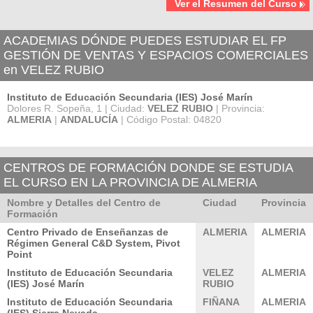
Ver el Resumen del Curso
ACADEMIAS DÓNDE PUEDES ESTUDIAR EL FP
GESTIÓN DE VENTAS Y ESPACIOS COMERCIALES
en VELEZ RUBIO
Instituto de Educación Secundaria (IES) José Marín
Dolores R. Sopeña, 1 | Ciudad:
VELEZ RUBIO
| Provincia:
ALMERIA
|
ANDALUCÍA
| Código Postal: 04820
CENTROS DE FORMACIÓN DONDE SE ESTUDIA
EL CURSO EN LA PROVINCIA DE ALMERIA
Nombre y Detalles del Centro de
Ciudad
Provincia
Formación
Centro Privado de Enseñanzas de
ALMERIA
ALMERIA
Régimen General C&D System, Pivot
Point
Instituto de Educación Secundaria
VELEZ
ALMERIA
(IES) José Marín
RUBIO
Instituto de Educación Secundaria
FIÑANA
ALMERIA
(IES) Sierra Nevada