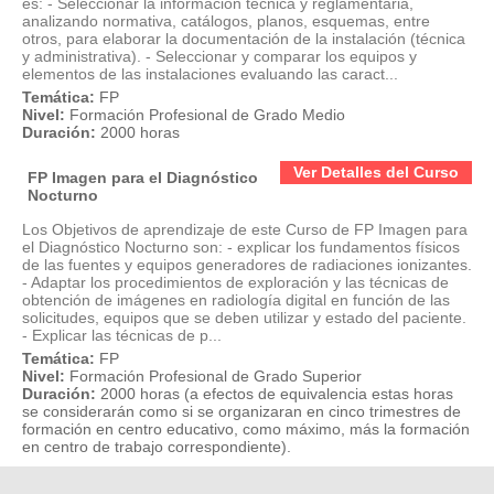
es: - Seleccionar la información técnica y reglamentaria,
analizando normativa, catálogos, planos, esquemas, entre
otros, para elaborar la documentación de la instalación (técnica
y administrativa). - Seleccionar y comparar los equipos y
elementos de las instalaciones evaluando las caract...
Temática:
FP
Nivel:
Formación Profesional de Grado Medio
Duración:
2000 horas
Ver Detalles del Curso
FP Imagen para el Diagnóstico
Nocturno
Los Objetivos de aprendizaje de este Curso de FP Imagen para
el Diagnóstico Nocturno son: - explicar los fundamentos físicos
de las fuentes y equipos generadores de radiaciones ionizantes.
- Adaptar los procedimientos de exploración y las técnicas de
obtención de imágenes en radiología digital en función de las
solicitudes, equipos que se deben utilizar y estado del paciente.
- Explicar las técnicas de p...
Temática:
FP
Nivel:
Formación Profesional de Grado Superior
Duración:
2000 horas (a efectos de equivalencia estas horas
se considerarán como si se organizaran en cinco trimestres de
formación en centro educativo, como máximo, más la formación
en centro de trabajo correspondiente).