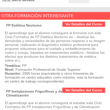
OTRA FORMACIÓN INTERESANTE
Ver Detalles del Curso
FP Estética Nocturno
El aprendizaje que el alumno conseguirá al formarse con este
Ciclo Formativo de FP Estética Nocturno es: - Analizar las
demandas y necesidades de las personas respecto a su imagen
personal, realizando el diagnóstico estético profesional para
proponer soluciones para el cuidado y embellecimiento de
rostro y cuerpo, basadas en tratamientos estéticos - Analizar los
efectos que producen los distintos tratamientos de estética
sobre el c...
Temática:
FP
Nivel:
Formación Profesional de Grado Superior
Duración:
2000 horas (equivalente a cinco trimestres de
formación en centro educativo como máximo, más la formación
en centro de trabajo correspondiente).
Ver Detalles del Curso
FP Instalaciones Frigoríficas y de
Climatización
El aprendizaje que el alumno conseguirá al estudiar este Ciclo
Formativo de FP Instalaciones Frigoríficas y de Climatización