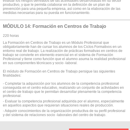
evaluar los riesgos derivados de las actividades desarrolladas en su sector
productivo, y que le permita colaborar en la definición de un plan de
prevención para una pequeña empresa, así como en la elaboración de las
medidas necesarias para su puesta en funcionamiento.
MÓDULO 14: Formación en Centros de Trabajo
220 horas
La Formación en Centros de Trabajo es un Módulo Profesional que
obligatoriamente han de cursar los alumnos de los Ciclos Formativos en un
entorno real de trabajo. La realización de prácticas formativas en centros de
trabajo se convierte en elemento esencial en el sistema de Formación
Profesional y tiene como función que el alumno asuma la realidad profesional
en sus componentes técnicaos y socio -laboral.
El módulo de Formación en Centros de Trabajo persigue las siguientes
finalidades:
- Completar la adquisición por los alumnos de la competencia profesional
conseguida en el centro educativo, realizando un conjunto de actividades en
el centro de trabajo que le permitan desarrollar plenamente la competencia
profesional.
- Evaluar la competencia profesional adquirida por el alumno, especialmente
en aquellos aspectos que requieran situaciones reales de producción.
- Adquirir conocimientos de la organización productiva de su perfil profesional
y del sistema de relaciones socio -laborales del centro de trabajo.