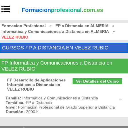
Formacion
profesional
.com.es
Formacion Profesional
»
FP a Distancia en ALMERIA
»
Informática y Comunicaciones a Distancia en ALMERIA
»
VELEZ RUBIO
CURSOS FP A DISTANCIA EN VELEZ RUBIO
FP Informática y Comunicaciones a Distancia en
VELEZ RUBIO
FP Desarrollo de Aplicaciones
Ver Detalles del Curso
Informáticas a Distancia en
VELEZ RUBIO
Familia:
Informática y Comunicaciones a Distancia
...
Temática:
FP a Distancia
Nivel:
Formación Profesional de Grado Superior a Distancia
Duración:
2000 h.