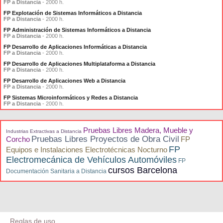
FP a Distancia
- 2000 h.
FP Explotación de Sistemas Informáticos a Distancia
FP a Distancia
- 2000 h.
FP Administración de Sistemas Informáticos a Distancia
FP a Distancia
- 2000 h.
FP Desarrollo de Aplicaciones Informáticas a Distancia
FP a Distancia
- 2000 h.
FP Desarrollo de Aplicaciones Multiplataforma a Distancia
FP a Distancia
- 2000 h.
FP Desarrollo de Aplicaciones Web a Distancia
FP a Distancia
- 2000 h.
FP Sistemas Microinformáticos y Redes a Distancia
FP a Distancia
- 2000 h.
Pruebas Libres Madera, Mueble y
Industrias Extractivas a Distancia
Pruebas Libres Proyectos de Obra Civil
Corcho
FP
FP
Equipos e Instalaciones Electrotécnicas Nocturno
Electromecánica de Vehículos Automóviles
FP
cursos Barcelona
Documentación Sanitaria a Distancia
Reglas de uso