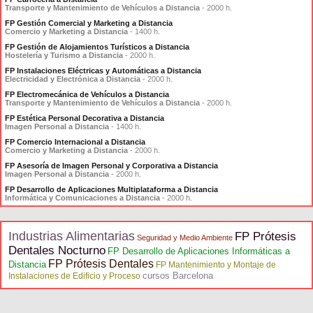
Transporte y Mantenimiento de Vehículos a Distancia
- 2000 h.
FP Gestión Comercial y Marketing a Distancia
Comercio y Marketing a Distancia
- 1400 h.
FP Gestión de Alojamientos Turísticos a Distancia
Hostelería y Turismo a Distancia
- 2000 h.
FP Instalaciones Eléctricas y Automáticas a Distancia
Electricidad y Electrónica a Distancia
- 2000 h.
FP Electromecánica de Vehículos a Distancia
Transporte y Mantenimiento de Vehículos a Distancia
- 2000 h.
FP Estética Personal Decorativa a Distancia
Imagen Personal a Distancia
- 1400 h.
FP Comercio Internacional a Distancia
Comercio y Marketing a Distancia
- 2000 h.
FP Asesoría de Imagen Personal y Corporativa a Distancia
Imagen Personal a Distancia
- 2000 h.
FP Desarrollo de Aplicaciones Multiplataforma a Distancia
Informática y Comunicaciones a Distancia
- 2000 h.
Industrias Alimentarias
FP Prótesis
Seguridad y Medio Ambiente
Dentales Nocturno
FP Desarrollo de Aplicaciones Informáticas a
FP Prótesis Dentales
Distancia
FP Mantenimiento y Montaje de
cursos Barcelona
Instalaciones de Edificio y Proceso