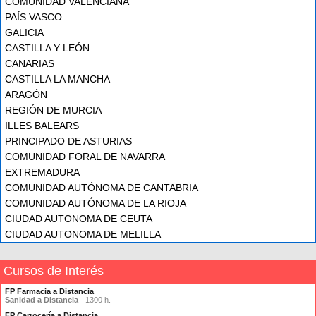
COMUNIDAD VALENCIANA
PAÍS VASCO
GALICIA
CASTILLA Y LEÓN
CANARIAS
CASTILLA LA MANCHA
ARAGÓN
REGIÓN DE MURCIA
ILLES BALEARS
PRINCIPADO DE ASTURIAS
COMUNIDAD FORAL DE NAVARRA
EXTREMADURA
COMUNIDAD AUTÓNOMA DE CANTABRIA
COMUNIDAD AUTÓNOMA DE LA RIOJA
CIUDAD AUTONOMA DE CEUTA
CIUDAD AUTONOMA DE MELILLA
Cursos de Interés
FP Farmacia a Distancia
Sanidad a Distancia
- 1300 h.
FP Carrocería a Distancia