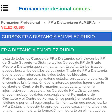
Formacion
profesional
.com.es
Formacion Profesional
»
FP a Distancia en ALMERIA
»
VELEZ RUBIO
CURSOS FP A DISTANCIA EN VELEZ RUBIO
FP A DISTANCIA EN VELEZ RUBIO
Lista de todos los
Cursos de FP a Distancia
: se incluyen los
FP
de Grado Superior a Distancia
y los Cursos de
FP de Grado
Medio
a Distancia
que se imparten en España. En los listados
puedes buscar los detalles de cualquier
Título de FP
a Distancia
que te puedan interesar, incluidos todos los
Módulos
Profesionales
que es obligatorio estudiar en cada uno de ellos. Si
encuentras la información que te interesa, puedes
hacer que te
contacte el Centro de Formación
para que te amplíen la
información con respecto a los Cursos de FP a Distancia que
ofrecen: incluye tus datos personales en el
Formulario de
Contacto
y el Centro de Formación se pondrá en contacto por
teléfono o por email para ampliar la información que necesites. La
FP a Distancia te posibilita aprender desde casa, sin horarios y es
una forma de mejorar tu formación e integrarte en el mercado de