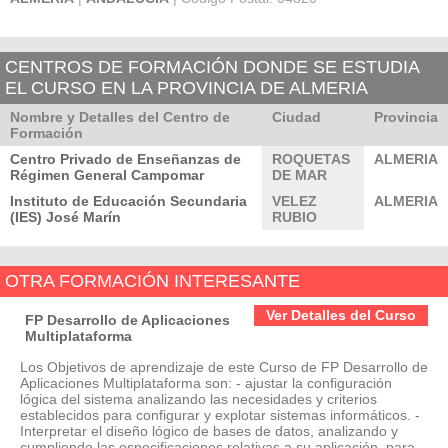
CENTROS DE FORMACIÓN DONDE SE ESTUDIA
EL CURSO EN LA PROVINCIA DE ALMERIA
Nombre y Detalles del Centro de
Ciudad
Provincia
Formación
Centro Privado de Enseñanzas de
ROQUETAS
ALMERIA
Régimen General Campomar
DE MAR
Instituto de Educación Secundaria
VELEZ
ALMERIA
(IES) José Marín
RUBIO
OTRA FORMACIÓN INTERESANTE
Ver Detalles del Curso
FP Desarrollo de Aplicaciones
Multiplataforma
Los Objetivos de aprendizaje de este Curso de FP Desarrollo de
Aplicaciones Multiplataforma son: - ajustar la configuración
lógica del sistema analizando las necesidades y criterios
establecidos para configurar y explotar sistemas informáticos. -
Interpretar el diseño lógico de bases de datos, analizando y
cumpliendo las especificaciones relativas a su aplicación, para