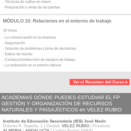
- Técnicas de cultivo en vivero
- Preparación y venta de las plantas
MÓDULO 10: Relaciones en el entorno de trabajo
30 horas
- La comunicación en la empresa
- Negociación
- Solución de problemas y toma de decisiones
- Estilos de mando
- Conducción/dirección de equipos de trabajo
- La motivación en el entorno laboral
Ver el Resumen del Curso
ACADEMIAS DÓNDE PUEDES ESTUDIAR EL FP
GESTIÓN Y ORGANIZACIÓN DE RECURSOS
NATURALES Y PAISAJÍSTICOS en VELEZ RUBIO
Instituto de Educación Secundaria (IES) José Marín
Dolores R. Sopeña, 1 | Ciudad:
VELEZ RUBIO
| Provincia:
ALMERIA
|
ANDALUCÍA
| Código Postal: 04820