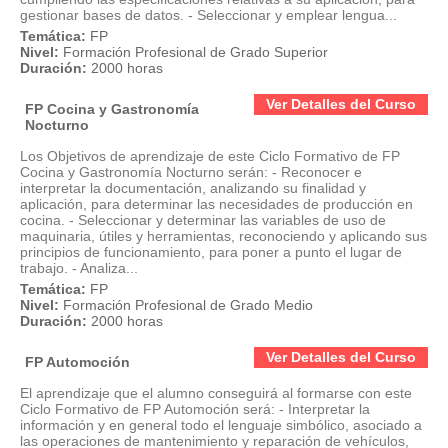
gestionar bases de datos. - Seleccionar y emplear lengua...
Temática:
FP
Nivel:
Formación Profesional de Grado Superior
Duración:
2000 horas
Ver Detalles del Curso
FP Cocina y Gastronomía
Nocturno
Los Objetivos de aprendizaje de este Ciclo Formativo de FP
Cocina y Gastronomía Nocturno serán: - Reconocer e
interpretar la documentación, analizando su finalidad y
aplicación, para determinar las necesidades de producción en
cocina. - Seleccionar y determinar las variables de uso de
maquinaria, útiles y herramientas, reconociendo y aplicando sus
principios de funcionamiento, para poner a punto el lugar de
trabajo. - Analiza...
Temática:
FP
Nivel:
Formación Profesional de Grado Medio
Duración:
2000 horas
Ver Detalles del Curso
FP Automoción
El aprendizaje que el alumno conseguirá al formarse con este
Ciclo Formativo de FP Automoción será: - Interpretar la
información y en general todo el lenguaje simbólico, asociado a
las operaciones de mantenimiento y reparación de vehículos,