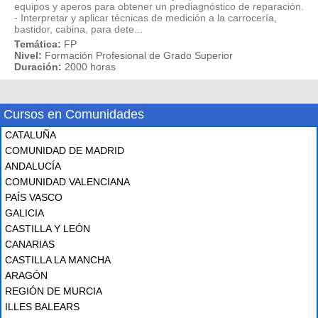
equipos y aperos para obtener un prediagnóstico de reparación.
- Interpretar y aplicar técnicas de medición a la carrocería,
bastidor, cabina, para dete...
Temática:
FP
Nivel:
Formación Profesional de Grado Superior
Duración:
2000 horas
Cursos en Comunidades
CATALUÑA
COMUNIDAD DE MADRID
ANDALUCÍA
COMUNIDAD VALENCIANA
PAÍS VASCO
GALICIA
CASTILLA Y LEÓN
CANARIAS
CASTILLA LA MANCHA
ARAGÓN
REGIÓN DE MURCIA
ILLES BALEARS