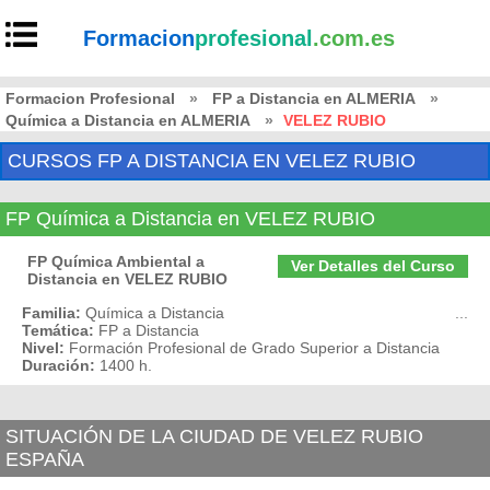
Formacion
profesional
.com.es
Formacion Profesional
»
FP a Distancia en ALMERIA
»
Química a Distancia en ALMERIA
»
VELEZ RUBIO
CURSOS FP A DISTANCIA EN VELEZ RUBIO
FP Química a Distancia en VELEZ RUBIO
FP Química Ambiental a
Ver Detalles del Curso
Distancia en VELEZ RUBIO
Familia:
Química a Distancia
...
Temática:
FP a Distancia
Nivel:
Formación Profesional de Grado Superior a Distancia
Duración:
1400 h.
SITUACIÓN DE LA CIUDAD DE VELEZ RUBIO
ESPAÑA