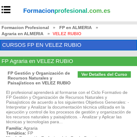
Formacion
profesional
.com.es
Formacion Profesional
»
FP en ALMERIA
»
Agraria en ALMERIA
»
VELEZ RUBIO
CURSOS FP EN VELEZ RUBIO
FP Agraria en VELEZ RUBIO
FP Gestión y Organización de
Ver Detalles del Curso
Recursos Naturales y
Paisajísticos en VELEZ RUBIO
El profesional aprenderá al formarse con el Ciclo Formativo de
FP Gestión y Organización de Recursos Naturales y
Paisajísticos de acuerdo a los siguientes Objetivos Generales: -
Interpretar y Analizar la documentación técnica utilizada en la
ejecución y control de los procesos de gestión y organización de
los recursos naturales y paisajísticos. - Analizar y Aplicar las
técnicas y tecnologías para...
Familia:
Agraria
Temática:
FP