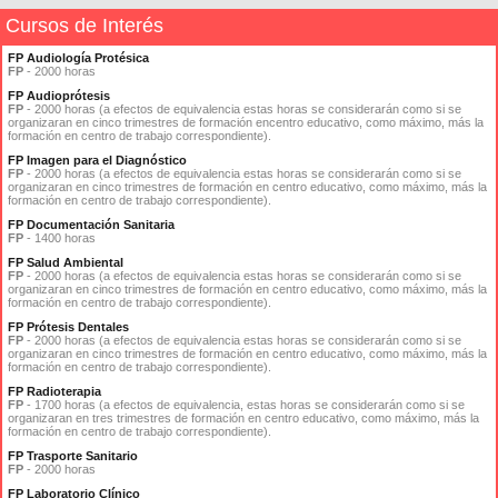
Cursos de Interés
FP Audiología Protésica
FP
- 2000 horas
FP Audioprótesis
FP
- 2000 horas (a efectos de equivalencia estas horas se considerarán como si se
organizaran en cinco trimestres de formación encentro educativo, como máximo, más la
formación en centro de trabajo correspondiente).
FP Imagen para el Diagnóstico
FP
- 2000 horas (a efectos de equivalencia estas horas se considerarán como si se
organizaran en cinco trimestres de formación en centro educativo, como máximo, más la
formación en centro de trabajo correspondiente).
FP Documentación Sanitaria
FP
- 1400 horas
FP Salud Ambiental
FP
- 2000 horas (a efectos de equivalencia estas horas se considerarán como si se
organizaran en cinco trimestres de formación en centro educativo, como máximo, más la
formación en centro de trabajo correspondiente).
FP Prótesis Dentales
FP
- 2000 horas (a efectos de equivalencia estas horas se considerarán como si se
organizaran en cinco trimestres de formación en centro educativo, como máximo, más la
formación en centro de trabajo correspondiente).
FP Radioterapia
FP
- 1700 horas (a efectos de equivalencia, estas horas se considerarán como si se
organizaran en tres trimestres de formación en centro educativo, como máximo, más la
formación en centro de trabajo correspondiente).
FP Trasporte Sanitario
FP
- 2000 horas
FP Laboratorio Clínico