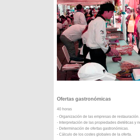
Ofertas gastronómicas
40 horas
- Organización de las empresas de restauración.
- Interpretación de las propiedades dietéticas y n
- Determinación de ofertas gastronómicas.
- Cálculo de los costes globales de la oferta.