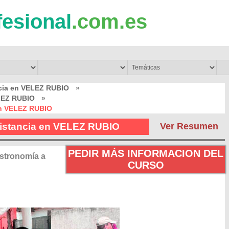
fesional
.com.es
ncia en VELEZ RUBIO
»
ELEZ RUBIO
»
en VELEZ RUBIO
Distancia en VELEZ RUBIO
Ver Resumen
PEDIR MÁS INFORMACION DEL
stronomía a
CURSO