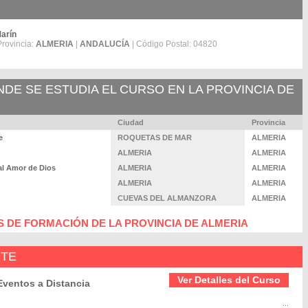
Marín
Provincia:
ALMERIA
|
ANDALUCÍA
| Código Postal: 04820
E SE ESTUDIA EL CURSO EN LA PROVINCIA DE
Ciudad
Provincia
e
ROQUETAS DE MAR
ALMERIA
ALMERIA
ALMERIA
al Amor de Dios
ALMERIA
ALMERIA
ALMERIA
ALMERIA
CUEVAS DEL ALMANZORA
ALMERIA
 DE FORMACIÓN DE LA PROVINCIA DE ALMERIA
NTE
Ver Detalles del Curso
Eventos a Distancia
...