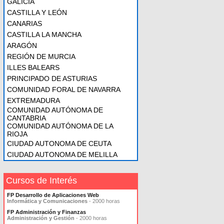
GALICIA
CASTILLA Y LEÓN
CANARIAS
CASTILLA LA MANCHA
ARAGÓN
REGIÓN DE MURCIA
ILLES BALEARS
PRINCIPADO DE ASTURIAS
COMUNIDAD FORAL DE NAVARRA
EXTREMADURA
COMUNIDAD AUTÓNOMA DE
CANTABRIA
COMUNIDAD AUTÓNOMA DE LA
RIOJA
CIUDAD AUTONOMA DE CEUTA
CIUDAD AUTONOMA DE MELILLA
Cursos de Interés
FP Desarrollo de Aplicaciones Web
Informática y Comunicaciones
- 2000 horas
FP Administración y Finanzas
Administración y Gestión
- 2000 horas