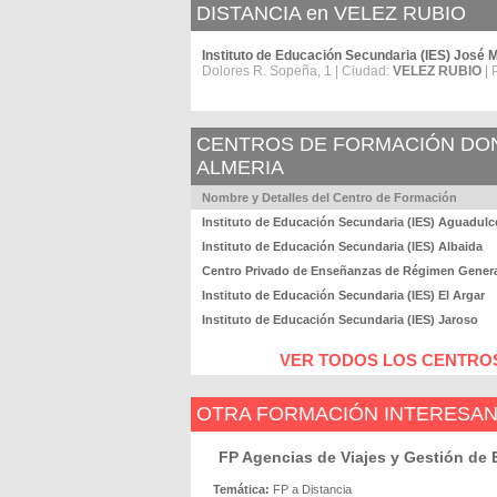
DISTANCIA en VELEZ RUBIO
Instituto de Educación Secundaria (IES) José 
Dolores R. Sopeña, 1 | Ciudad:
VELEZ RUBIO
| 
CENTROS DE FORMACIÓN DOND
ALMERIA
Nombre y Detalles del Centro de Formación
Instituto de Educación Secundaria (IES) Aguadulc
Instituto de Educación Secundaria (IES) Albaida
Centro Privado de Enseñanzas de Régimen Gener
Instituto de Educación Secundaria (IES) El Argar
Instituto de Educación Secundaria (IES) Jaroso
VER TODOS LOS CENTROS
OTRA FORMACIÓN INTERESA
FP Agencias de Viajes y Gestión de 
Temática:
FP a Distancia