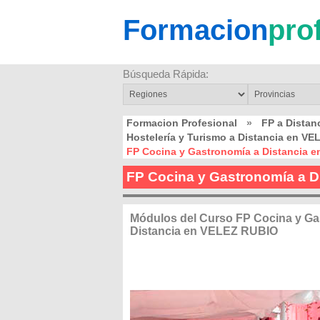
Formacion
pro
Búsqueda Rápida:
Formacion Profesional
»
FP a Dista
Hostelería y Turismo a Distancia en V
FP Cocina y Gastronomía a Distancia 
FP Cocina y Gastronomía a 
Módulos del Curso FP Cocina y Ga
Distancia en VELEZ RUBIO