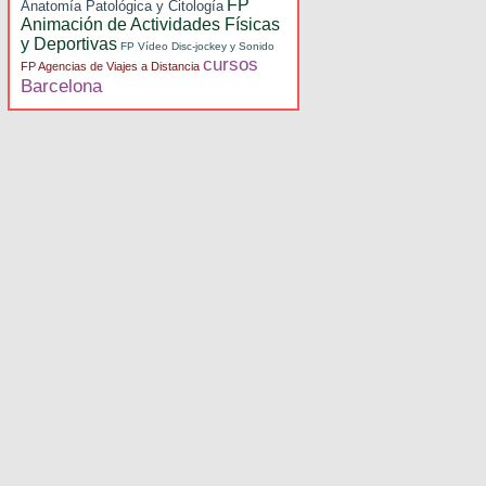
FP
Anatomía Patológica y Citología
Animación de Actividades Físicas
y Deportivas
FP Vídeo Disc-jockey y Sonido
cursos
FP Agencias de Viajes a Distancia
Barcelona