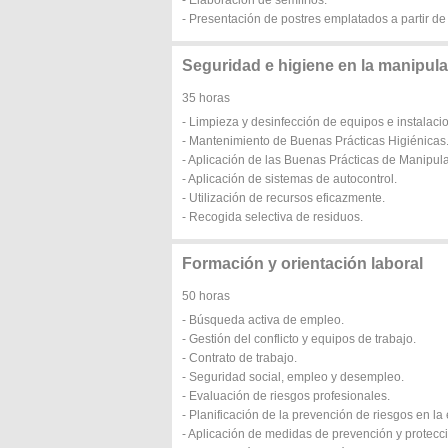
- Elaboración de semifríos.
- Presentación de postres emplatados a partir de
Seguridad e higiene en la manipul
35 horas
- Limpieza y desinfección de equipos e instalaci
- Mantenimiento de Buenas Prácticas Higiénicas
- Aplicación de las Buenas Prácticas de Manipul
- Aplicación de sistemas de autocontrol.
- Utilización de recursos eficazmente.
- Recogida selectiva de residuos.
Formación y orientación laboral
50 horas
- Búsqueda activa de empleo.
- Gestión del conflicto y equipos de trabajo.
- Contrato de trabajo.
- Seguridad social, empleo y desempleo.
- Evaluación de riesgos profesionales.
- Planificación de la prevención de riesgos en l
- Aplicación de medidas de prevención y protecc