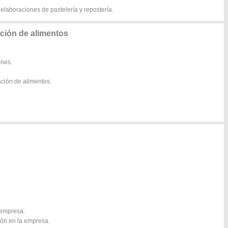
 elaboraciones de pastelería y repostería.
ación de alimentos
ones.
.
ación de alimentos.
a empresa.
ión en la empresa.