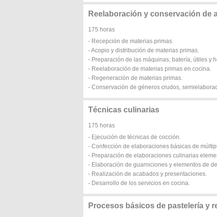
Reelaboración y conservación de 
175 horas
- Recepción de materias primas.
- Acopio y distribución de materias primas.
- Preparación de las máquinas, batería, útiles y 
- Reelaboración de materias primas en cocina.
- Regeneración de materias primas.
- Conservación de géneros crudos, semielabora
Técnicas culinarias
175 horas
- Ejecución de técnicas de cocción.
- Confección de elaboraciones básicas de múltip
- Preparación de elaboraciones culinarias eleme
- Elaboración de guarniciones y elementos de d
- Realización de acabados y presentaciones.
- Desarrollo de los servicios en cocina.
Procesos básicos de pastelería y r