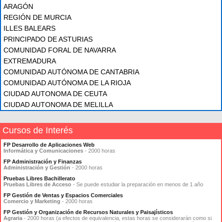
ARAGÓN
REGIÓN DE MURCIA
ILLES BALEARS
PRINCIPADO DE ASTURIAS
COMUNIDAD FORAL DE NAVARRA
EXTREMADURA
COMUNIDAD AUTÓNOMA DE CANTABRIA
COMUNIDAD AUTÓNOMA DE LA RIOJA
CIUDAD AUTONOMA DE CEUTA
CIUDAD AUTONOMA DE MELILLA
Cursos de Interés
FP Desarrollo de Aplicaciones Web
Informática y Comunicaciones
- 2000 horas
FP Administración y Finanzas
Administración y Gestión
- 2000 horas
Pruebas Libres Bachillerato
Pruebas Libres de Acceso
- Se puede estudiar la preparación en menos de 1 año
FP Gestión de Ventas y Espacios Comerciales
Comercio y Marketing
- 2000 horas
FP Gestión y Organización de Recursos Naturales y Paisajísticos
Agraria
- 2000 horas (a efectos de equivalencia, estas horas se considerarán como si