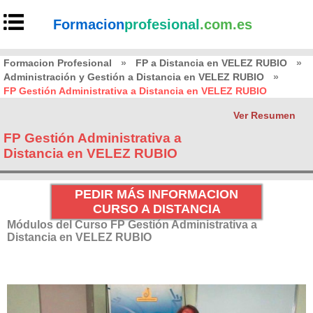
Formacion
profesional
.com.es
Formacion Profesional
»
FP a Distancia en VELEZ RUBIO
»
Administración y Gestión a Distancia en VELEZ RUBIO
»
FP Gestión Administrativa a Distancia en VELEZ RUBIO
Ver Resumen
FP Gestión Administrativa a
Distancia en VELEZ RUBIO
PEDIR MÁS INFORMACION
CURSO A DISTANCIA
Módulos del Curso FP Gestión Administrativa a
Distancia en VELEZ RUBIO