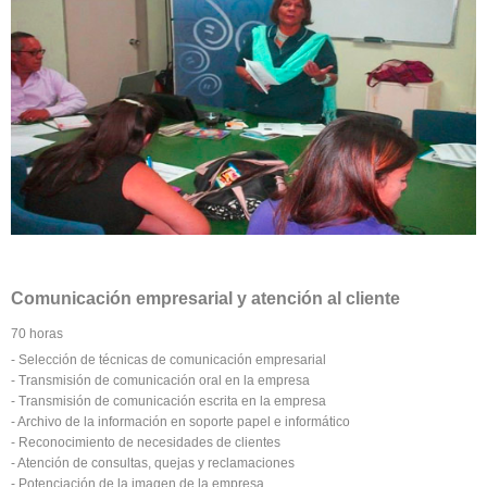
Comunicación empresarial y atención al cliente
70 horas
- Selección de técnicas de comunicación empresarial
- Transmisión de comunicación oral en la empresa
- Transmisión de comunicación escrita en la empresa
- Archivo de la información en soporte papel e informático
- Reconocimiento de necesidades de clientes
- Atención de consultas, quejas y reclamaciones
- Potenciación de la imagen de la empresa