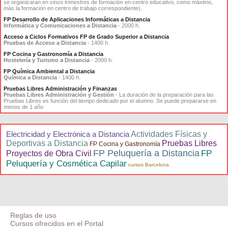
se organizaran en cinco trimestres de formación en centro educativo, como máximo,
más la formación en centro de trabajo correspondiente).
FP Desarrollo de Aplicaciones Informáticas a Distancia
Informática y Comunicaciones a Distancia
- 2000 h.
Acceso a Ciclos Formativos FP de Grado Superior a Distancia
Pruebas de Acceso a Distancia
- 1400 h.
FP Cocina y Gastronomía a Distancia
Hostelería y Turismo a Distancia
- 2000 h.
FP Química Ambiental a Distancia
Química a Distancia
- 1400 h.
Pruebas Libres Administración y Finanzas
Pruebas Libres Administración y Gestión
- La duración de la preparación para las
Pruebas Libres es función del tiempo dedicado por el alumno. Se puede prepararse en
menos de 1 año
Electricidad y Electrónica a Distancia
Actividades Físicas y
Deportivas a Distancia
Pruebas Libres
FP Cocina y Gastronomía
FP Peluquería a Distancia
FP
Proyectos de Obra Civil
Peluquería y Cosmética Capilar
cursos Barcelona
Reglas de uso
Cursos ofrecidos en el Portal