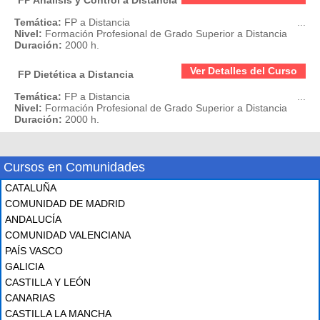
Temática:
FP a Distancia
...
Nivel:
Formación Profesional de Grado Superior a Distancia
Duración:
2000 h.
Ver Detalles del Curso
FP Dietética a Distancia
Temática:
FP a Distancia
...
Nivel:
Formación Profesional de Grado Superior a Distancia
Duración:
2000 h.
Cursos en Comunidades
CATALUÑA
COMUNIDAD DE MADRID
ANDALUCÍA
COMUNIDAD VALENCIANA
PAÍS VASCO
GALICIA
CASTILLA Y LEÓN
CANARIAS
CASTILLA LA MANCHA