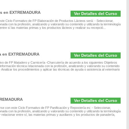
eos en EXTREMADURA
Ver Detalles del Curso
 este Ciclo Formativo de FP Elaboración de Productos Lácteos será: - Seleccionar,
nada con la profesión, analizando y valorando su contenido y utilizando la terminología
ntre sí las materias primas y los productos lácteos y realizar su recepció...
ería en EXTREMADURA
Ver Detalles del Curso
ivo de FP Matadero y Carnicería -Charcutería de acuerdo a los siguientes Objetivos
información técnica relacionada con la profesión, analizando y valorando su contenido
 Analizar los procedimientos y aplicar las técnicas de ayuda o asistencia al veterinario
EXTREMADURA
Ver Detalles del Curso
arse con este Ciclo Formativo de FP Panificación y Repostería es: - Seleccionar,
nada con la profesión, analizando y valorando su contenido y utilizando la terminología
relacionar entre sí, las materias primas y auxiliares y los productos de panadería,