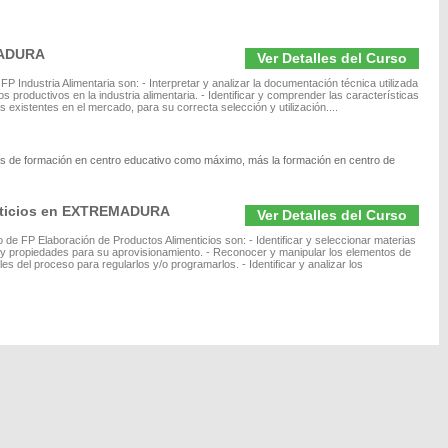
MADURA
Ver Detalles del Curso
 Industria Alimentaria son: - Interpretar y analizar la documentación técnica utilizada
s productivos en la industria alimentaria. - Identificar y comprender las características
 existentes en el mercado, para su correcta selección y utilización....
res de formación en centro educativo como máximo, más la formación en centro de
enticios en EXTREMADURA
Ver Detalles del Curso
 de FP Elaboración de Productos Alimenticios son: - Identificar y seleccionar materias
s y propiedades para su aprovisionamiento. - Reconocer y manipular los elementos de
es del proceso para regularlos y/o programarlos. - Identificar y analizar los