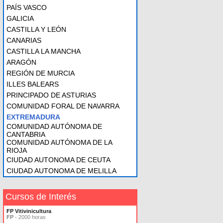
PAÍS VASCO
GALICIA
CASTILLA Y LEÓN
CANARIAS
CASTILLA LA MANCHA
ARAGÓN
REGIÓN DE MURCIA
ILLES BALEARS
PRINCIPADO DE ASTURIAS
COMUNIDAD FORAL DE NAVARRA
EXTREMADURA
COMUNIDAD AUTÓNOMA DE
CANTABRIA
COMUNIDAD AUTÓNOMA DE LA
RIOJA
CIUDAD AUTONOMA DE CEUTA
CIUDAD AUTONOMA DE MELILLA
Cursos de Interés
FP Vitivinicultura
FP
- 2000 horas