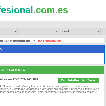
fesional
.com.es
strias Alimentarias
»
EXTREMADURA
A
 EXTREMADURA
Bebidas en EXTREMADURA
Ver Detalles del Curso
FP Elaboración de Vinos y Otras Bebidas serán los siguientes: - Seleccionar,
nada con la profesión, analizando y valorando su contenido y utilizando la terminología
entos y operaciones de recepción, almacenamiento y expedición de materias primas y