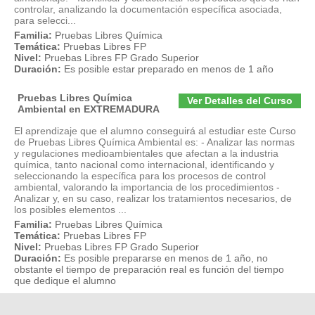
controlar, analizando la documentación específica asociada,
para selecci...
Familia:
Pruebas Libres Química
Temática:
Pruebas Libres FP
Nivel:
Pruebas Libres FP Grado Superior
Duración:
Es posible estar preparado en menos de 1 año
Pruebas Libres Química
Ver Detalles del Curso
Ambiental en EXTREMADURA
El aprendizaje que el alumno conseguirá al estudiar este Curso
de Pruebas Libres Química Ambiental es: - Analizar las normas
y regulaciones medioambientales que afectan a la industria
química, tanto nacional como internacional, identificando y
seleccionando la específica para los procesos de control
ambiental, valorando la importancia de los procedimientos -
Analizar y, en su caso, realizar los tratamientos necesarios, de
los posibles elementos ...
Familia:
Pruebas Libres Química
Temática:
Pruebas Libres FP
Nivel:
Pruebas Libres FP Grado Superior
Duración:
Es posible prepararse en menos de 1 año, no
obstante el tiempo de preparación real es función del tiempo
que dedique el alumno