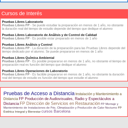
Cursos de Interés
Pruebas Libres Laboratorio
Pruebas Libres FP
- Se puede estudiar la preparación en menos de 1 año, no obstante
la duración real del tiempo de estudio depende del tiempo que dedique el alumno
Pruebas Libres Laboratorio de Análisis y de Control de Calidad
Pruebas Libres FP
- Es posible estar preparado en menos de 1 año
Pruebas Libres Análisis y Control
Pruebas Libres FP
- La duración de la preparación para las Pruebas Libres depende del
tiempo dedicado por el alumno. Se puede prepararse en menos de 1 año
Pruebas Libres Química Ambiental
Pruebas Libres FP
- Es posible prepararse en menos de 1 año, no obstante el tiempo de
preparación real es función del tiempo que dedique el alumno
Pruebas Libres Operaciones de Laboratorio
Pruebas Libres FP
- Es factible prepararse en menos de 1 año, no obstante la duración
real del tiempo de estudio es función del tiempo que estudie el alumno
Pruebas de Acceso a Distancia
Instalación y Mantenimiento a
FP Producción de Audiovisuales, Radio y Espectáculos a
Distancia
FP Dirección de Servicios en Restauración
Distancia
FP Montaje y
Mantenimiento de Instalaciones de Frio, Climatización y Producción de Calor Nocturno
FP
cursos Barcelona
Estética Integral y Bienestar