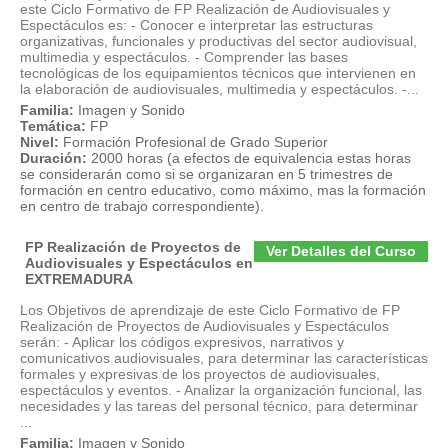
este Ciclo Formativo de FP Realización de Audiovisuales y
Espectáculos es: - Conocer e interpretar las estructuras
organizativas, funcionales y productivas del sector audiovisual,
multimedia y espectáculos. - Comprender las bases
tecnológicas de los equipamientos técnicos que intervienen en
la elaboración de audiovisuales, multimedia y espectáculos. -...
Familia:
Imagen y Sonido
Temática:
FP
Nivel:
Formación Profesional de Grado Superior
Duración:
2000 horas (a efectos de equivalencia estas horas
se considerarán como si se organizaran en 5 trimestres de
formación en centro educativo, como máximo, mas la formación
en centro de trabajo correspondiente).
FP Realización de Proyectos de
Ver Detalles del Curso
Audiovisuales y Espectáculos en
EXTREMADURA
Los Objetivos de aprendizaje de este Ciclo Formativo de FP
Realización de Proyectos de Audiovisuales y Espectáculos
serán: - Aplicar los códigos expresivos, narrativos y
comunicativos audiovisuales, para determinar las características
formales y expresivas de los proyectos de audiovisuales,
espectáculos y eventos. - Analizar la organización funcional, las
necesidades y las tareas del personal técnico, para determinar
...
Familia:
Imagen y Sonido