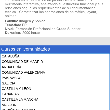
confluyen en la realización de productos de animación y
multimedia interactiva, analizando su estructura funcional y sus
relaciones según los requerimientos de su documentación
técnica - Caracterizar las operaciones de animática, layout,
animac...
Familia:
Imagen y Sonido
Temática:
FP
Nivel:
Formación Profesional de Grado Superior
Duración:
2000 horas
Cursos en Comunidades
CATALUÑA
COMUNIDAD DE MADRID
ANDALUCÍA
COMUNIDAD VALENCIANA
PAÍS VASCO
GALICIA
CASTILLA Y LEÓN
CANARIAS
CASTILLA LA MANCHA
ARAGÓN