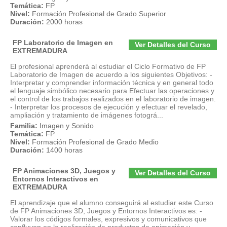
Temática:
FP
Nivel:
Formación Profesional de Grado Superior
Duración:
2000 horas
FP Laboratorio de Imagen en
Ver Detalles del Curso
EXTREMADURA
El profesional aprenderá al estudiar el Ciclo Formativo de FP
Laboratorio de Imagen de acuerdo a los siguientes Objetivos: -
Interpretar y comprender información técnica y en general todo
el lenguaje simbólico necesario para Efectuar las operaciones y
el control de los trabajos realizados en el laboratorio de imagen.
- Interpretar los procesos de ejecución y efectuar el revelado,
ampliación y tratamiento de imágenes fotográ...
Familia:
Imagen y Sonido
Temática:
FP
Nivel:
Formación Profesional de Grado Medio
Duración:
1400 horas
FP Animaciones 3D, Juegos y
Ver Detalles del Curso
Entornos Interactivos en
EXTREMADURA
El aprendizaje que el alumno conseguirá al estudiar este Curso
de FP Animaciones 3D, Juegos y Entornos Interactivos es: -
Valorar los códigos formales, expresivos y comunicativos que