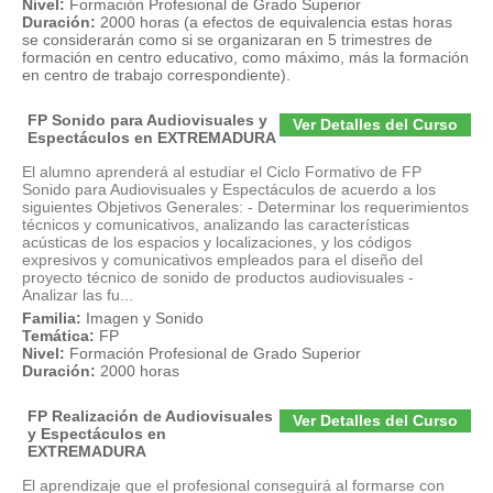
Nivel:
Formación Profesional de Grado Superior
Duración:
2000 horas (a efectos de equivalencia estas horas
se considerarán como si se organizaran en 5 trimestres de
formación en centro educativo, como máximo, más la formación
en centro de trabajo correspondiente).
FP Sonido para Audiovisuales y
Ver Detalles del Curso
Espectáculos en EXTREMADURA
El alumno aprenderá al estudiar el Ciclo Formativo de FP
Sonido para Audiovisuales y Espectáculos de acuerdo a los
siguientes Objetivos Generales: - Determinar los requerimientos
técnicos y comunicativos, analizando las características
acústicas de los espacios y localizaciones, y los códigos
expresivos y comunicativos empleados para el diseño del
proyecto técnico de sonido de productos audiovisuales -
Analizar las fu...
Familia:
Imagen y Sonido
Temática:
FP
Nivel:
Formación Profesional de Grado Superior
Duración:
2000 horas
FP Realización de Audiovisuales
Ver Detalles del Curso
y Espectáculos en
EXTREMADURA
El aprendizaje que el profesional conseguirá al formarse con