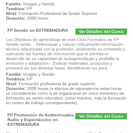
Familia:
Imagen y Sonido
Temática:
FP
Nivel:
Formación Profesional de Grado Superior
Duración:
2000 horas
FP Sonido en EXTREMADURA
Ver Detalles del Curso
Los Objetivos de aprendizaje de este Ciclo Formativo de FP
Sonido serán: - Seleccionar y valorar críticamente información
técnica relacionada con la profesión, analizando su contenido y
valorando las fuentes de información que le permita el
desarrollo de su capacidad de autoaprendizaje y posibilite la
evolución y adaptación - Evaluar materiales, productos y
procesos en sus distintas fases, identificando los pará...
Familia:
Imagen y Sonido
Temática:
FP
Nivel:
Formación profesional de grado superior
Duración:
2000 horas (a efectos de equivalencia estas horas
se considerarán como si se organizaran en cinco trimestres de
formación en centro educativo, como máximo, más la formación
en centro de trabajo correspondiente).
FP Producción de Audiovisuales,
Ver Detalles del Curso
Radio y Espectáculos en
EXTREMADURA