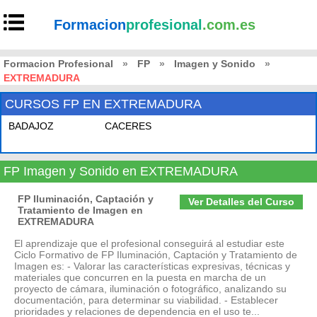
Formacion
profesional
.com.es
Formacion Profesional
»
FP
»
Imagen y Sonido
»
EXTREMADURA
CURSOS FP EN EXTREMADURA
BADAJOZ
CACERES
FP Imagen y Sonido en EXTREMADURA
FP Iluminación, Captación y
Ver Detalles del Curso
Tratamiento de Imagen en
EXTREMADURA
El aprendizaje que el profesional conseguirá al estudiar este
Ciclo Formativo de FP Iluminación, Captación y Tratamiento de
Imagen es: - Valorar las características expresivas, técnicas y
materiales que concurren en la puesta en marcha de un
proyecto de cámara, iluminación o fotográfico, analizando su
documentación, para determinar su viabilidad. - Establecer
prioridades y relaciones de dependencia en el uso te...