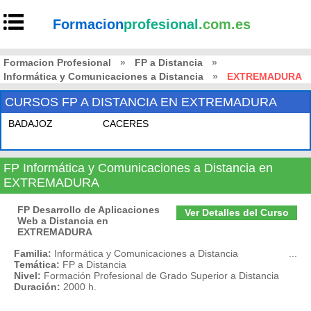
Formacion
profesional
.com.es
Formacion Profesional
»
FP a Distancia
»
Informática y Comunicaciones a Distancia
»
EXTREMADURA
CURSOS FP A DISTANCIA EN EXTREMADURA
BADAJOZ
CACERES
FP Informática y Comunicaciones a Distancia en
EXTREMADURA
FP Desarrollo de Aplicaciones
Ver Detalles del Curso
Web a Distancia en
EXTREMADURA
Familia:
Informática y Comunicaciones a Distancia
...
Temática:
FP a Distancia
Nivel:
Formación Profesional de Grado Superior a Distancia
Duración:
2000 h.