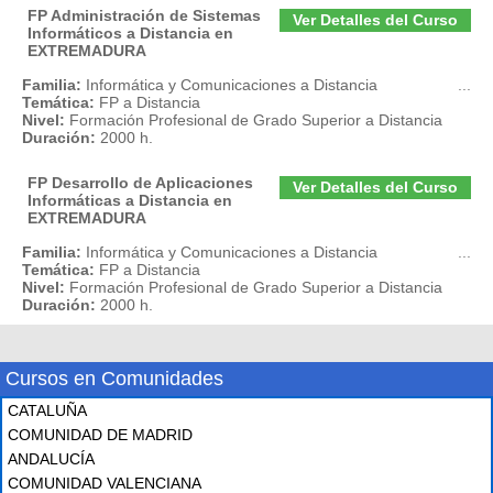
FP Administración de Sistemas
Ver Detalles del Curso
Informáticos a Distancia en
EXTREMADURA
Familia:
Informática y Comunicaciones a Distancia
...
Temática:
FP a Distancia
Nivel:
Formación Profesional de Grado Superior a Distancia
Duración:
2000 h.
FP Desarrollo de Aplicaciones
Ver Detalles del Curso
Informáticas a Distancia en
EXTREMADURA
Familia:
Informática y Comunicaciones a Distancia
...
Temática:
FP a Distancia
Nivel:
Formación Profesional de Grado Superior a Distancia
Duración:
2000 h.
Cursos en Comunidades
CATALUÑA
COMUNIDAD DE MADRID
ANDALUCÍA
COMUNIDAD VALENCIANA