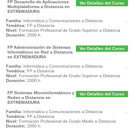
FP Desarrollo de Aplicaciones
Ver Detalles del Curso
Multiplataforma a Distancia en
EXTREMADURA
Familia:
Informática y Comunicaciones a Distancia
...
Temática:
FP a Distancia
Nivel:
Formación Profesional de Grado Superior a Distancia
Duración:
2000 h.
FP Administración de Sistemas
Ver Detalles del Curso
Informáticos en Red a Distancia
en EXTREMADURA
Familia:
Informática y Comunicaciones a Distancia
...
Temática:
FP a Distancia
Nivel:
Formación Profesional de Grado Superior a Distancia
Duración:
2000 h.
FP Sistemas Microinformáticos y
Ver Detalles del Curso
Redes a Distancia en
EXTREMADURA
Familia:
Informática y Comunicaciones a Distancia
...
Temática:
FP a Distancia
Nivel:
Formación Profesional de Grado Medio a Distancia
Duración:
2000 h.