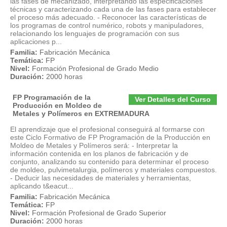
las fases de mecanizado, interpretando las especificaciones
técnicas y caracterizando cada una de las fases para establecer
el proceso más adecuado. - Reconocer las características de
los programas de control numérico, robots y manipuladores,
relacionando los lenguajes de programación con sus
aplicaciones p...
Familia:
Fabricación Mecánica
Temática:
FP
Nivel:
Formación Profesional de Grado Medio
Duración:
2000 horas
FP Programación de la
Ver Detalles del Curso
Producción en Moldeo de
Metales y Polímeros en EXTREMADURA
El aprendizaje que el profesional conseguirá al formarse con
este Ciclo Formativo de FP Programación de la Producción en
Moldeo de Metales y Polímeros será: - Interpretar la
información contenida en los planos de fabricación y de
conjunto, analizando su contenido para determinar el proceso
de moldeo, pulvimetalurgia, polímeros y materiales compuestos.
- Deducir las necesidades de materiales y herramientas,
aplicando t&eacut...
Familia:
Fabricación Mecánica
Temática:
FP
Nivel:
Formación Profesional de Grado Superior
Duración:
2000 horas