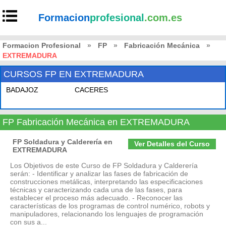
Formacion
profesional
.com.es
Formacion Profesional
»
FP
»
Fabricación Mecánica
»
EXTREMADURA
CURSOS FP EN EXTREMADURA
BADAJOZ
CACERES
FP Fabricación Mecánica en EXTREMADURA
FP Soldadura y Calderería en
Ver Detalles del Curso
EXTREMADURA
Los Objetivos de este Curso de FP Soldadura y Calderería
serán: - Identificar y analizar las fases de fabricación de
construcciones metálicas, interpretando las especificaciones
técnicas y caracterizando cada una de las fases, para
establecer el proceso más adecuado. - Reconocer las
características de los programas de control numérico, robots y
manipuladores, relacionando los lenguajes de programación
con sus a...