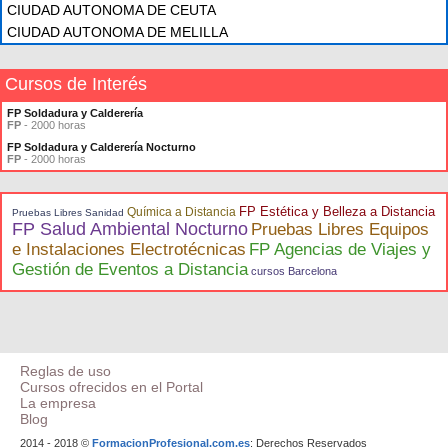
CIUDAD AUTONOMA DE CEUTA
CIUDAD AUTONOMA DE MELILLA
Cursos de Interés
FP Soldadura y Calderería
FP
- 2000 horas
FP Soldadura y Calderería Nocturno
FP
- 2000 horas
FP Estética y Belleza a Distancia
Química a Distancia
Pruebas Libres Sanidad
FP Salud Ambiental Nocturno
Pruebas Libres Equipos
e Instalaciones Electrotécnicas
FP Agencias de Viajes y
Gestión de Eventos a Distancia
cursos Barcelona
Reglas de uso
Cursos ofrecidos en el Portal
La empresa
Blog
2014 - 2018 ©
FormacionProfesional.com.es
: Derechos Reservados