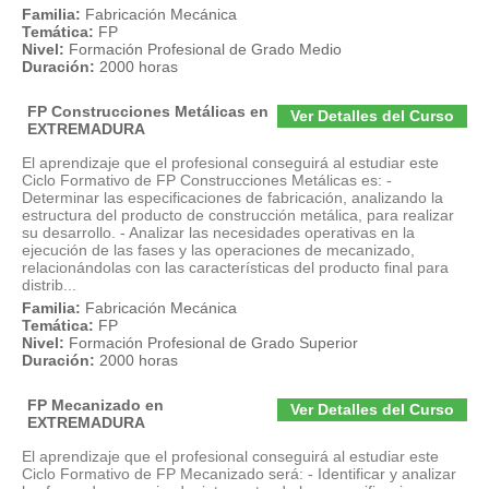
Familia:
Fabricación Mecánica
Temática:
FP
Nivel:
Formación Profesional de Grado Medio
Duración:
2000 horas
FP Construcciones Metálicas en
Ver Detalles del Curso
EXTREMADURA
El aprendizaje que el profesional conseguirá al estudiar este
Ciclo Formativo de FP Construcciones Metálicas es: -
Determinar las especificaciones de fabricación, analizando la
estructura del producto de construcción metálica, para realizar
su desarrollo. - Analizar las necesidades operativas en la
ejecución de las fases y las operaciones de mecanizado,
relacionándolas con las características del producto final para
distrib...
Familia:
Fabricación Mecánica
Temática:
FP
Nivel:
Formación Profesional de Grado Superior
Duración:
2000 horas
FP Mecanizado en
Ver Detalles del Curso
EXTREMADURA
El aprendizaje que el profesional conseguirá al estudiar este
Ciclo Formativo de FP Mecanizado será: - Identificar y analizar