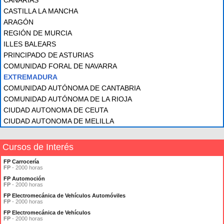
CANARIAS
CASTILLA LA MANCHA
ARAGÓN
REGIÓN DE MURCIA
ILLES BALEARS
PRINCIPADO DE ASTURIAS
COMUNIDAD FORAL DE NAVARRA
EXTREMADURA
COMUNIDAD AUTÓNOMA DE CANTABRIA
COMUNIDAD AUTÓNOMA DE LA RIOJA
CIUDAD AUTONOMA DE CEUTA
CIUDAD AUTONOMA DE MELILLA
Cursos de Interés
FP Carrocería
FP
- 2000 horas
FP Automoción
FP
- 2000 horas
FP Electromecánica de Vehículos Automóviles
FP
- 2000 horas
FP Electromecánica de Vehículos
FP
- 2000 horas