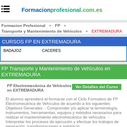
Formacion
profesional
.com.es
Formacion Profesional
»
FP
»
Transporte y Mantenimiento de Vehículos
»
EXTREMADURA
CURSOS FP EN EXTREMADURA
BADAJOZ
CACERES
FP Transporte y Mantenimiento de Vehículos en
EXTREMADURA
FP Electromecánica de Vehículos
Ver Detalles del Curso
en EXTREMADURA
El alumno aprenderá al formarse con el Ciclo Formativo de FP
Electromecánica de Vehículos de acuerdo a los siguientes
Objetivos Generales: - Comprender y/o aplicar la terminología,
instrumentos, herramientas, equipos y métodos necesarios para
realizar el mantenimiento electromecánico de vehículos. -
Interpretar los procesos de ejecución y efectuar los trabajos de
reparación, transformaciones e instalació...