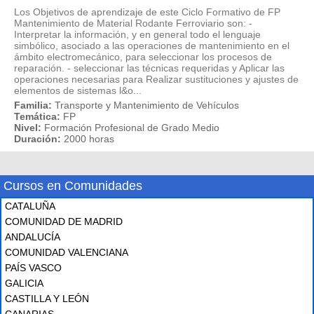
Los Objetivos de aprendizaje de este Ciclo Formativo de FP
Mantenimiento de Material Rodante Ferroviario son: -
Interpretar la información, y en general todo el lenguaje
simbólico, asociado a las operaciones de mantenimiento en el
ámbito electromecánico, para seleccionar los procesos de
reparación. - seleccionar las técnicas requeridas y Aplicar las
operaciones necesarias para Realizar sustituciones y ajustes de
elementos de sistemas l&o...
Familia:
Transporte y Mantenimiento de Vehículos
Temática:
FP
Nivel:
Formación Profesional de Grado Medio
Duración:
2000 horas
Cursos en Comunidades
CATALUÑA
COMUNIDAD DE MADRID
ANDALUCÍA
COMUNIDAD VALENCIANA
PAÍS VASCO
GALICIA
CASTILLA Y LEÓN