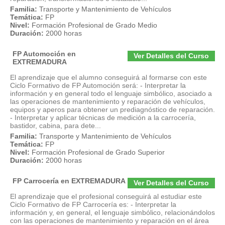
Familia:
Transporte y Mantenimiento de Vehículos
Temática:
FP
Nivel:
Formación Profesional de Grado Medio
Duración:
2000 horas
FP Automoción en
Ver Detalles del Curso
EXTREMADURA
El aprendizaje que el alumno conseguirá al formarse con este
Ciclo Formativo de FP Automoción será: - Interpretar la
información y en general todo el lenguaje simbólico, asociado a
las operaciones de mantenimiento y reparación de vehículos,
equipos y aperos para obtener un prediagnóstico de reparación.
- Interpretar y aplicar técnicas de medición a la carrocería,
bastidor, cabina, para dete...
Familia:
Transporte y Mantenimiento de Vehículos
Temática:
FP
Nivel:
Formación Profesional de Grado Superior
Duración:
2000 horas
FP Carrocería en EXTREMADURA
Ver Detalles del Curso
El aprendizaje que el profesional conseguirá al estudiar este
Ciclo Formativo de FP Carrocería es: - Interpretar la
información y, en general, el lenguaje simbólico, relacionándolos
con las operaciones de mantenimiento y reparación en el área