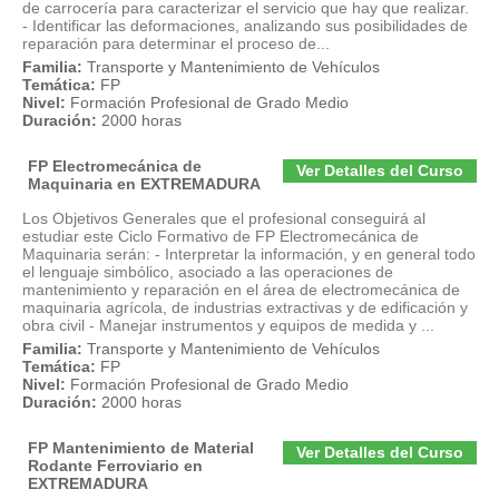
de carrocería para caracterizar el servicio que hay que realizar.
- Identificar las deformaciones, analizando sus posibilidades de
reparación para determinar el proceso de...
Familia:
Transporte y Mantenimiento de Vehículos
Temática:
FP
Nivel:
Formación Profesional de Grado Medio
Duración:
2000 horas
FP Electromecánica de
Ver Detalles del Curso
Maquinaria en EXTREMADURA
Los Objetivos Generales que el profesional conseguirá al
estudiar este Ciclo Formativo de FP Electromecánica de
Maquinaria serán: - Interpretar la información, y en general todo
el lenguaje simbólico, asociado a las operaciones de
mantenimiento y reparación en el área de electromecánica de
maquinaria agrícola, de industrias extractivas y de edificación y
obra civil - Manejar instrumentos y equipos de medida y ...
Familia:
Transporte y Mantenimiento de Vehículos
Temática:
FP
Nivel:
Formación Profesional de Grado Medio
Duración:
2000 horas
FP Mantenimiento de Material
Ver Detalles del Curso
Rodante Ferroviario en
EXTREMADURA