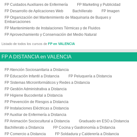
FP Cuidados Auxiliares de Enfermería
FP Marketing y Publicidad
FP Desarrollo de Aplicaciones Web
Bachillerato
FP Imagen
FP Organización del Mantenimiento de Maquinaria de Buques y
Embarcaciones
FP Mantenimiento de Instalaciones Térmicas y de Fluidos
FP Aprovechamiento y Conservación del Medio Natural
Listado de todos los cursos de
FP en VALENCIA
FP A DISTANCIA en VALENCIA
FP Atención Sociosanitaria a Distancia
FP Educación Infantil a Distancia
FP Peluquería a Distancia
FP Sistemas Microinformáticos y Redes a Distancia
FP Gestión Administrativa a Distancia
FP Higiene Bucodental a Distancia
FP Prevención de Riesgos a Distancia
FP Instalaciones Eléctricas a Distancia
FP Auxiliar de Enfermería a Distancia
FP Animación Sociocultural a Distancia
Graduado en ESO a Distancia
Bachillerato a Distancia
FP Cocina y Gastronomía a Distancia
FP Comercio a Distancia
FP Soldadura y Calderería a Distancia