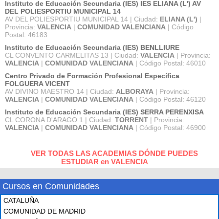
Instituto de Educación Secundaria (IES) IES ELIANA (L') AV
DEL POLIESPORTIU MUNICIPAL 14
AV DEL POLIESPORTIU MUNICIPAL 14 | Ciudad:
ELIANA (L')
|
Provincia:
VALENCIA
|
COMUNIDAD VALENCIANA
| Código
Postal: 46183
Instituto de Educación Secundaria (IES) BENLLIURE
CL CONVENTO CARMELITAS 13 | Ciudad:
VALENCIA
| Provincia:
VALENCIA
|
COMUNIDAD VALENCIANA
| Código Postal: 46010
Centro Privado de Formación Profesional Específica
FOLGUERA VICENT
AV DIVINO MAESTRO 14 | Ciudad:
ALBORAYA
| Provincia:
VALENCIA
|
COMUNIDAD VALENCIANA
| Código Postal: 46120
Instituto de Educación Secundaria (IES) SERRA PERENXISA
CL CORONA D'ARAGO 1 | Ciudad:
TORRENT
| Provincia:
VALENCIA
|
COMUNIDAD VALENCIANA
| Código Postal: 46900
VER TODAS LAS ACADEMIAS DÓNDE PUEDES
ESTUDIAR en VALENCIA
Cursos en Comunidades
CATALUÑA
COMUNIDAD DE MADRID