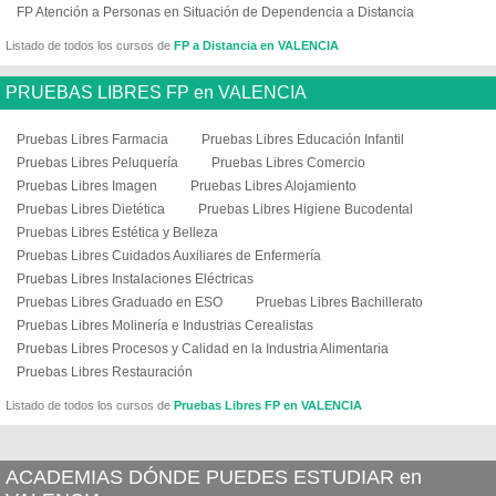
FP Atención a Personas en Situación de Dependencia a Distancia
Listado de todos los cursos de
FP a Distancia en VALENCIA
PRUEBAS LIBRES FP en VALENCIA
Pruebas Libres Farmacia
Pruebas Libres Educación Infantil
Pruebas Libres Peluquería
Pruebas Libres Comercio
Pruebas Libres Imagen
Pruebas Libres Alojamiento
Pruebas Libres Dietética
Pruebas Libres Higiene Bucodental
Pruebas Libres Estética y Belleza
Pruebas Libres Cuidados Auxiliares de Enfermería
Pruebas Libres Instalaciones Eléctricas
Pruebas Libres Graduado en ESO
Pruebas Libres Bachillerato
Pruebas Libres Molinería e Industrias Cerealistas
Pruebas Libres Procesos y Calidad en la Industria Alimentaria
Pruebas Libres Restauración
Listado de todos los cursos de
Pruebas Libres FP en VALENCIA
ACADEMIAS DÓNDE PUEDES ESTUDIAR en