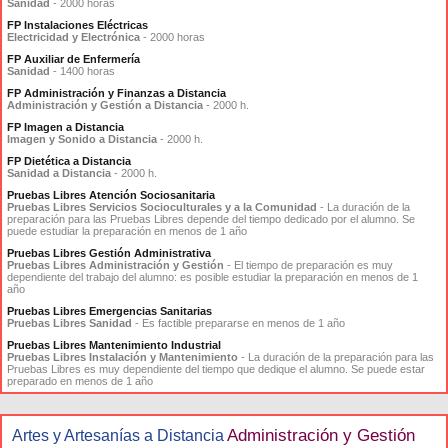
Sanidad
- 2000 horas
FP Instalaciones Eléctricas
Electricidad y Electrónica
- 2000 horas
FP Auxiliar de Enfermería
Sanidad
- 1400 horas
FP Administración y Finanzas a Distancia
Administración y Gestión a Distancia
- 2000 h.
FP Imagen a Distancia
Imagen y Sonido a Distancia
- 2000 h.
FP Dietética a Distancia
Sanidad a Distancia
- 2000 h.
Pruebas Libres Atención Sociosanitaria
Pruebas Libres Servicios Socioculturales y a la Comunidad
- La duración de la
preparación para las Pruebas Libres depende del tiempo dedicado por el alumno. Se
puede estudiar la preparación en menos de 1 año
Pruebas Libres Gestión Administrativa
Pruebas Libres Administración y Gestión
- El tiempo de preparación es muy
dependiente del trabajo del alumno: es posible estudiar la preparación en menos de 1
año
Pruebas Libres Emergencias Sanitarias
Pruebas Libres Sanidad
- Es factible prepararse en menos de 1 año
Pruebas Libres Mantenimiento Industrial
Pruebas Libres Instalación y Mantenimiento
- La duración de la preparación para las
Pruebas Libres es muy dependiente del tiempo que dedique el alumno. Se puede estar
preparado en menos de 1 año
Administración y Gestión
Artes y Artesanías a Distancia