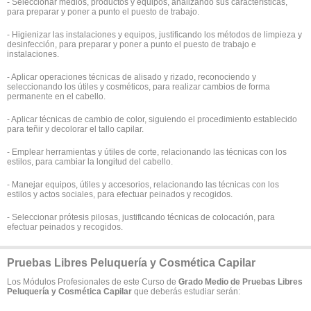
- Seleccionar medios, productos y equipos, analizando sus características,
para preparar y poner a punto el puesto de trabajo.
- Higienizar las instalaciones y equipos, justificando los métodos de limpieza y
desinfección, para preparar y poner a punto el puesto de trabajo e
instalaciones.
- Aplicar operaciones técnicas de alisado y rizado, reconociendo y
seleccionando los útiles y cosméticos, para realizar cambios de forma
permanente en el cabello.
- Aplicar técnicas de cambio de color, siguiendo el procedimiento establecido
para teñir y decolorar el tallo capilar.
- Emplear herramientas y útiles de corte, relacionando las técnicas con los
estilos, para cambiar la longitud del cabello.
- Manejar equipos, útiles y accesorios, relacionando las técnicas con los
estilos y actos sociales, para efectuar peinados y recogidos.
- Seleccionar prótesis pilosas, justificando técnicas de colocación, para
efectuar peinados y recogidos.
Pruebas Libres Peluquería y Cosmética Capilar
Los Módulos Profesionales de este Curso de
Grado Medio de Pruebas Libres
Peluquería y Cosmética Capilar
que deberás estudiar serán: