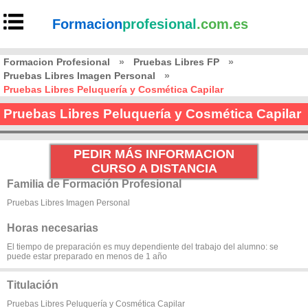
Formacion
profesional
.com.es
Formacion Profesional
»
Pruebas Libres FP
»
Pruebas Libres Imagen Personal
»
Pruebas Libres Peluquería y Cosmética Capilar
Pruebas Libres Peluquería y Cosmética Capilar
PEDIR MÁS INFORMACION
CURSO A DISTANCIA
Familia de Formación Profesional
Pruebas Libres Imagen Personal
Horas necesarias
El tiempo de preparación es muy dependiente del trabajo del alumno: se
puede estar preparado en menos de 1 año
Titulación
Pruebas Libres Peluquería y Cosmética Capilar