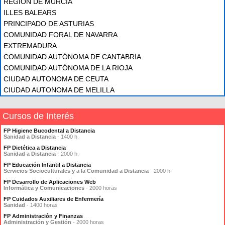
REGIÓN DE MURCIA
ILLES BALEARS
PRINCIPADO DE ASTURIAS
COMUNIDAD FORAL DE NAVARRA
EXTREMADURA
COMUNIDAD AUTÓNOMA DE CANTABRIA
COMUNIDAD AUTÓNOMA DE LA RIOJA
CIUDAD AUTONOMA DE CEUTA
CIUDAD AUTONOMA DE MELILLA
Cursos de Interés
FP Higiene Bucodental a Distancia
Sanidad a Distancia
- 1400 h.
FP Dietética a Distancia
Sanidad a Distancia
- 2000 h.
FP Educación Infantil a Distancia
Servicios Socioculturales y a la Comunidad a Distancia
- 2000 h.
FP Desarrollo de Aplicaciones Web
Informática y Comunicaciones
- 2000 horas
FP Cuidados Auxiliares de Enfermería
Sanidad
- 1400 horas
FP Administración y Finanzas
Administración y Gestión
- 2000 horas