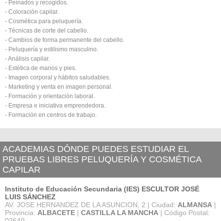
- Peinados y recogidos.
- Coloración capilar.
- Cosmética para peluquería.
- Técnicas de corte del cabello.
- Cambios de forma permanente del cabello.
- Peluquería y estilismo masculino.
- Análisis capilar.
- Estética de manos y pies.
- Imagen corporal y hábitos saludables.
- Marketing y venta en imagen personal.
- Formación y orientación laboral.
- Empresa e iniciativa emprendedora.
- Formación en centros de trabajo.
ACADEMIAS DÓNDE PUEDES ESTUDIAR EL
PRUEBAS LIBRES PELUQUERÍA Y COSMÉTICA
CAPILAR
Instituto de Educación Secundaria (IES) ESCULTOR JOSÉ
LUIS SÁNCHEZ
AV. JOSE HERNANDEZ DE LA ASUNCION, 2 | Ciudad:
ALMANSA
|
Provincia:
ALBACETE
|
CASTILLA LA MANCHA
| Código Postal:
02640