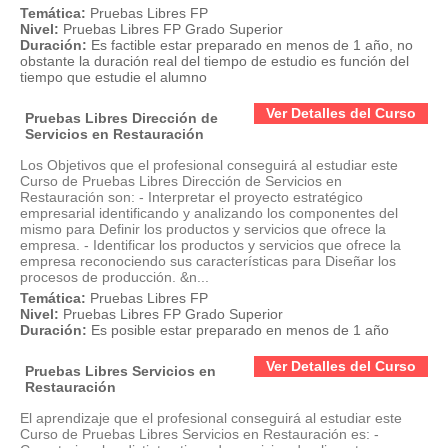
Temática:
Pruebas Libres FP
Nivel:
Pruebas Libres FP Grado Superior
Duración:
Es factible estar preparado en menos de 1 año, no
obstante la duración real del tiempo de estudio es función del
tiempo que estudie el alumno
Ver Detalles del Curso
Pruebas Libres Dirección de
Servicios en Restauración
Los Objetivos que el profesional conseguirá al estudiar este
Curso de Pruebas Libres Dirección de Servicios en
Restauración son: - Interpretar el proyecto estratégico
empresarial identificando y analizando los componentes del
mismo para Definir los productos y servicios que ofrece la
empresa. - Identificar los productos y servicios que ofrece la
empresa reconociendo sus características para Diseñar los
procesos de producción. &n...
Temática:
Pruebas Libres FP
Nivel:
Pruebas Libres FP Grado Superior
Duración:
Es posible estar preparado en menos de 1 año
Ver Detalles del Curso
Pruebas Libres Servicios en
Restauración
El aprendizaje que el profesional conseguirá al estudiar este
Curso de Pruebas Libres Servicios en Restauración es: -