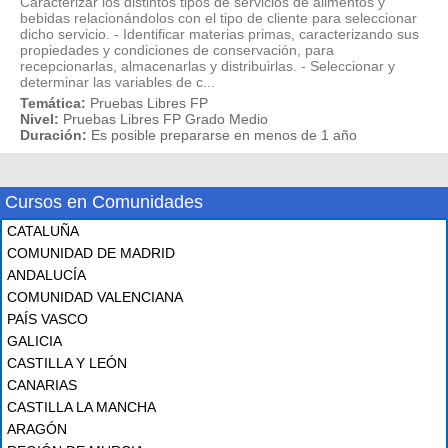
Caracterizar los distintos tipos de servicios de alimentos y
bebidas relacionándolos con el tipo de cliente para seleccionar
dicho servicio. - Identificar materias primas, caracterizando sus
propiedades y condiciones de conservación, para
recepcionarlas, almacenarlas y distribuirlas. - Seleccionar y
determinar las variables de c...
Temática:
Pruebas Libres FP
Nivel:
Pruebas Libres FP Grado Medio
Duración:
Es posible prepararse en menos de 1 año
Cursos en Comunidades
CATALUÑA
COMUNIDAD DE MADRID
ANDALUCÍA
COMUNIDAD VALENCIANA
PAÍS VASCO
GALICIA
CASTILLA Y LEÓN
CANARIAS
CASTILLA LA MANCHA
ARAGÓN