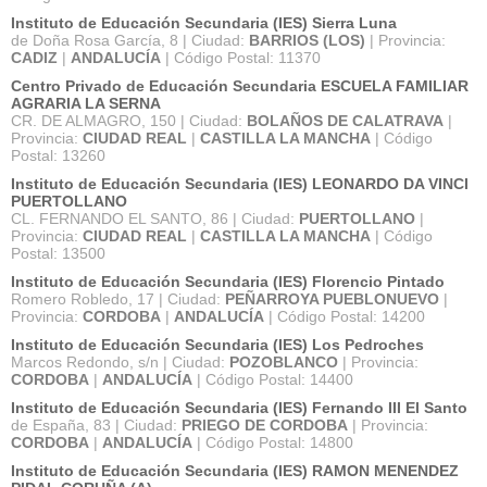
Instituto de Educación Secundaria (IES) Sierra Luna
de Doña Rosa García, 8 | Ciudad:
BARRIOS (LOS)
| Provincia:
CADIZ
|
ANDALUCÍA
| Código Postal: 11370
Centro Privado de Educación Secundaria ESCUELA FAMILIAR
AGRARIA LA SERNA
CR. DE ALMAGRO, 150 | Ciudad:
BOLAÑOS DE CALATRAVA
|
Provincia:
CIUDAD REAL
|
CASTILLA LA MANCHA
| Código
Postal: 13260
Instituto de Educación Secundaria (IES) LEONARDO DA VINCI
PUERTOLLANO
CL. FERNANDO EL SANTO, 86 | Ciudad:
PUERTOLLANO
|
Provincia:
CIUDAD REAL
|
CASTILLA LA MANCHA
| Código
Postal: 13500
Instituto de Educación Secundaria (IES) Florencio Pintado
Romero Robledo, 17 | Ciudad:
PEÑARROYA PUEBLONUEVO
|
Provincia:
CORDOBA
|
ANDALUCÍA
| Código Postal: 14200
Instituto de Educación Secundaria (IES) Los Pedroches
Marcos Redondo, s/n | Ciudad:
POZOBLANCO
| Provincia:
CORDOBA
|
ANDALUCÍA
| Código Postal: 14400
Instituto de Educación Secundaria (IES) Fernando III El Santo
de España, 83 | Ciudad:
PRIEGO DE CORDOBA
| Provincia:
CORDOBA
|
ANDALUCÍA
| Código Postal: 14800
Instituto de Educación Secundaria (IES) RAMON MENENDEZ