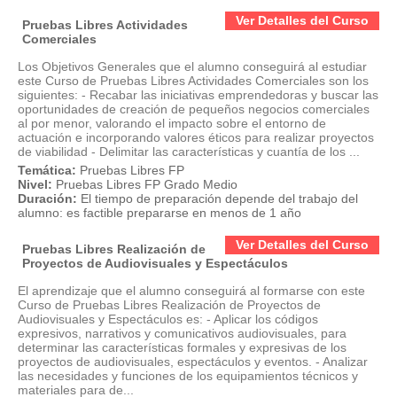
Ver Detalles del Curso
Pruebas Libres Actividades
Comerciales
Los Objetivos Generales que el alumno conseguirá al estudiar
este Curso de Pruebas Libres Actividades Comerciales son los
siguientes: - Recabar las iniciativas emprendedoras y buscar las
oportunidades de creación de pequeños negocios comerciales
al por menor, valorando el impacto sobre el entorno de
actuación e incorporando valores éticos para realizar proyectos
de viabilidad - Delimitar las características y cuantía de los ...
Temática:
Pruebas Libres FP
Nivel:
Pruebas Libres FP Grado Medio
Duración:
El tiempo de preparación depende del trabajo del
alumno: es factible prepararse en menos de 1 año
Ver Detalles del Curso
Pruebas Libres Realización de
Proyectos de Audiovisuales y Espectáculos
El aprendizaje que el alumno conseguirá al formarse con este
Curso de Pruebas Libres Realización de Proyectos de
Audiovisuales y Espectáculos es: - Aplicar los códigos
expresivos, narrativos y comunicativos audiovisuales, para
determinar las características formales y expresivas de los
proyectos de audiovisuales, espectáculos y eventos. - Analizar
las necesidades y funciones de los equipamientos técnicos y
materiales para de...