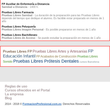
FP Auxiliar de Enfermería a Distancia
Sanidad a Distancia
- 1400 h.
Pruebas Libres Farmacia
Pruebas Libres Sanidad
- La duración de la preparación para las Pruebas Libres
depende del tiempo que dedique el alumno. Es factible estar preparado en menos de 1
año
Pruebas Libres Peluquería
Pruebas Libres Imagen Personal
- Es posible prepararse en menos de 1 año
Pruebas Libres Bachillerato
Pruebas Libres de Acceso
- Se puede estudiar la preparación en menos de 1 año
FP
Pruebas Libres Artes y Artesanías
Pruebas Libres FP
Educación Infantil
FP Acabados de Construcción
Pruebas Libres
Pruebas Libres Prótesis Dentales
Sonido
cursos Barcelona
Reglas de uso
Cursos ofrecidos en el Portal
La empresa
Blog
2014 - 2018 ©
FormacionProfesional.com.es
: Derechos Reservados