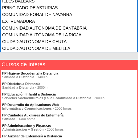
ILLES BALEARS
PRINCIPADO DE ASTURIAS
COMUNIDAD FORAL DE NAVARRA
EXTREMADURA
COMUNIDAD AUTÓNOMA DE CANTABRIA
COMUNIDAD AUTÓNOMA DE LA RIOJA
CIUDAD AUTONOMA DE CEUTA
CIUDAD AUTONOMA DE MELILLA
Cursos de Interés
FP Higiene Bucodental a Distancia
Sanidad a Distancia
- 1400 h.
FP Dietética a Distancia
Sanidad a Distancia
- 2000 h.
FP Educación Infantil a Distancia
Servicios Socioculturales y a la Comunidad a Distancia
- 2000 h.
FP Desarrollo de Aplicaciones Web
Informática y Comunicaciones
- 2000 horas
FP Cuidados Auxiliares de Enfermería
Sanidad
- 1400 horas
FP Administración y Finanzas
Administración y Gestión
- 2000 horas
FP Auxiliar de Enfermería a Distancia