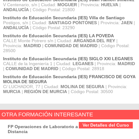
V Centenario, s/n | Ciudad:
MOGUER
| Provincia:
HUELVA
|
ANDALUCÍA
| Código Postal: 21800
Instituto de Educación Secundaria (IES) Villa de Santiago
Postigos, s/n | Ciudad:
SANTIAGO PONTONES
| Provincia:
JAEN
|
ANDALUCÍA
| Código Postal: 23290
Instituto de Educación Secundaria (IES) LA POVEDA
CALLE Monte Potrero s/n | Ciudad:
ARGANDA DEL REY
|
Provincia:
MADRID
|
COMUNIDAD DE MADRID
| Código Postal:
28500
Instituto de Educación Secundaria (IES) SIGLO XXI LEGANES
CALLE de la Ingeniería 1 | Ciudad:
LEGANES
| Provincia:
MADRID
|
COMUNIDAD DE MADRID
| Código Postal: 28918
Instituto de Educación Secundaria (IES) FRANCISCO DE GOYA
MOLINA DE SEGURA
C/ LUCHADOR, 77 | Ciudad:
MOLINA DE SEGURA
| Provincia:
MURCIA
|
REGIÓN DE MURCIA
| Código Postal: 30500
OTRA FORMACIÓN INTERESANTE
Ver Detalles del Curso
FP Operaciones de Laboratorio a
Distancia