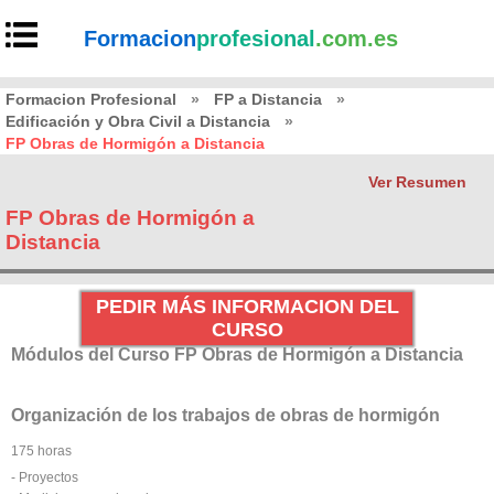
Formacion
profesional
.com.es
Formacion Profesional
»
FP a Distancia
»
Edificación y Obra Civil a Distancia
»
FP Obras de Hormigón a Distancia
Ver Resumen
FP Obras de Hormigón a
Distancia
PEDIR MÁS INFORMACION DEL
CURSO
Módulos del Curso FP Obras de Hormigón a Distancia
Organización de los trabajos de obras de hormigón
175 horas
- Proyectos