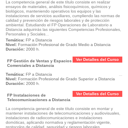
La competencia general de este título consiste en realizar
ensayos de materiales, análisis fisicoquímicos, químicos y
biológicos, manteniendo operativos los equipos y las
instalaciones de servicios auxiliares, cumpliendo las normas de
calidad y prevención de riesgos laborales y de protección
ambiental. Estudiando el FP Operaciones de Laboratorio a
Distancia adquirirás las siguientes Competencias Profesionales,
Personales y Sociales...
Temática:
FP a Distancia
Nivel:
Formación Profesional de Grado Medio a Distancia
Duración:
2000 h.
Ver Detalles del Curso
FP Gestión de Ventas y Espacios
Comerciales a Distancia
Temática:
FP a Distancia
...
Nivel:
Formación Profesional de Grado Superior a Distancia
Duración:
2000 h.
Ver Detalles del Curso
FP Instalaciones de
Telecomunicaciones a Distancia
La competencia general de este título consiste en montar y
mantener instalaciones de telecomunicaciones y audiovisuales,
instalaciones de radiocomunicaciones e instalaciones
domóticas, aplicando normativa y reglamentación vigente,
protocolos de calidad, seguridad y riesgos laborales,